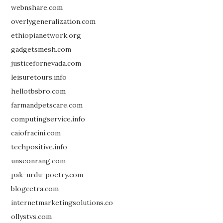
webnshare.com
overlygeneralization.com
ethiopianetwork.org
gadgetsmesh.com
justicefornevada.com
leisuretours.info
hellotbsbro.com
farmandpetscare.com
computingservice.info
caiofracini.com
techpositive.info
unseonrang.com
pak-urdu-poetry.com
blogcetra.com
internetmarketingsolutions.co
ollystvs.com