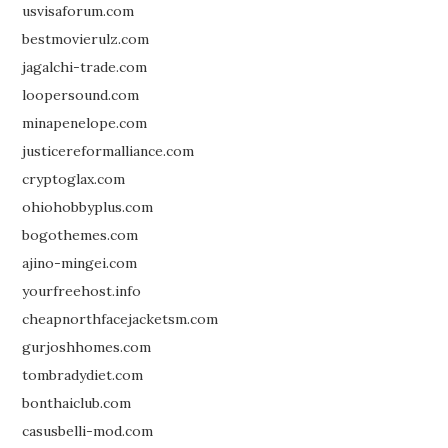
usvisaforum.com
bestmovierulz.com
jagalchi-trade.com
loopersound.com
minapenelope.com
justicereformalliance.com
cryptoglax.com
ohiohobbyplus.com
bogothemes.com
ajino-mingei.com
yourfreehost.info
cheapnorthfacejacketsm.com
gurjoshhomes.com
tombradydiet.com
bonthaiclub.com
casusbelli-mod.com