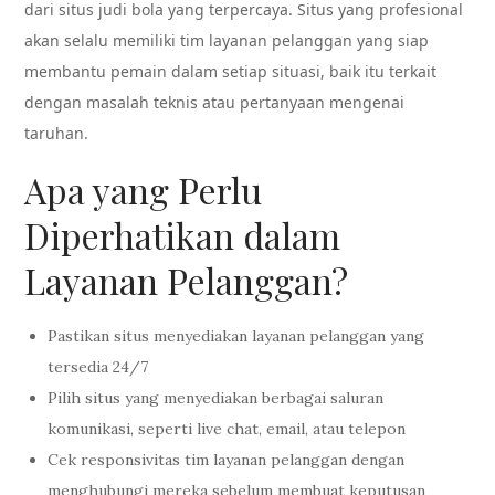
dari situs judi bola yang terpercaya. Situs yang profesional
akan selalu memiliki tim layanan pelanggan yang siap
membantu pemain dalam setiap situasi, baik itu terkait
dengan masalah teknis atau pertanyaan mengenai
taruhan.
Apa yang Perlu
Diperhatikan dalam
Layanan Pelanggan?
Pastikan situs menyediakan layanan pelanggan yang
tersedia 24/7
Pilih situs yang menyediakan berbagai saluran
komunikasi, seperti live chat, email, atau telepon
Cek responsivitas tim layanan pelanggan dengan
menghubungi mereka sebelum membuat keputusan