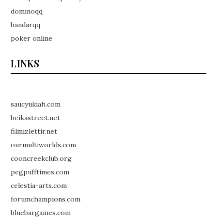
dominoqq
bandarqq
poker online
LINKS
saucyukiah.com
beikastreet.net
filmizlettir.net
ourmultiworlds.com
cooncreekclub.org
pegpufftimes.com
celestia-arts.com
forumchampions.com
bluebargames.com