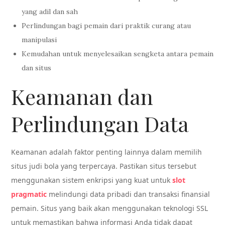
yang adil dan sah
Perlindungan bagi pemain dari praktik curang atau
manipulasi
Kemudahan untuk menyelesaikan sengketa antara pemain
dan situs
Keamanan dan
Perlindungan Data
Keamanan adalah faktor penting lainnya dalam memilih
situs judi bola yang terpercaya. Pastikan situs tersebut
menggunakan sistem enkripsi yang kuat untuk
slot
pragmatic
melindungi data pribadi dan transaksi finansial
pemain. Situs yang baik akan menggunakan teknologi SSL
untuk memastikan bahwa informasi Anda tidak dapat