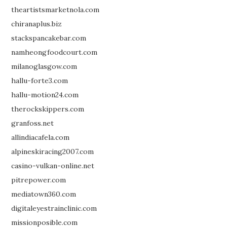
theartistsmarketnola.com
chiranaplus.biz
stackspancakebar.com
namheongfoodcourt.com
milanoglasgow.com
hallu-forte3.com
hallu-motion24.com
therockskippers.com
granfoss.net
allindiacafela.com
alpineskiracing2007.com
casino-vulkan-online.net
pitrepower.com
mediatown360.com
digitaleyestrainclinic.com
missionposible.com