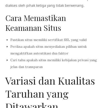
diakses oleh pihak ketiga yang tidak berwenang.
Cara Memastikan
Keamanan Situs
Pastikan situs memiliki sertifikat SSL yang valid
Periksa apakah situs menyediakan pilihan untuk
mengaktifkan autentikasi dua faktor
Cari tahu apakah situs memiliki kebijakan privasi yang
jelas dan transparan
Variasi dan Kualitas
Taruhan yang
Ditawarkan