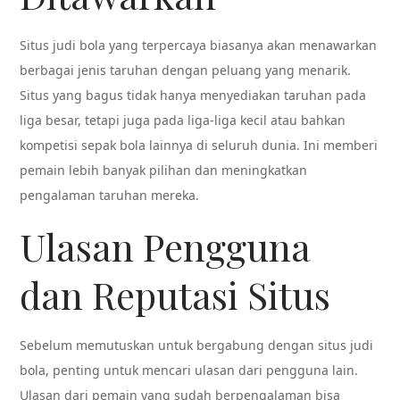
Situs judi bola yang terpercaya biasanya akan menawarkan
berbagai jenis taruhan dengan peluang yang menarik.
Situs yang bagus tidak hanya menyediakan taruhan pada
liga besar, tetapi juga pada liga-liga kecil atau bahkan
kompetisi sepak bola lainnya di seluruh dunia. Ini memberi
pemain lebih banyak pilihan dan meningkatkan
pengalaman taruhan mereka.
Ulasan Pengguna
dan Reputasi Situs
Sebelum memutuskan untuk bergabung dengan situs judi
bola, penting untuk mencari ulasan dari pengguna lain.
Ulasan dari pemain yang sudah berpengalaman bisa