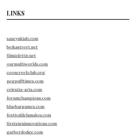
LINKS
saucyukiah.com
beikastreet.net
filmizlettir.net
ourmultiworlds.com
cooncreekclub.org
pegpufftimes.com
celestia-arts.com
forumchampions.com
bluebargames.com
festivaldelamalou.com
firstsigninnovations.com
garberdodge.com