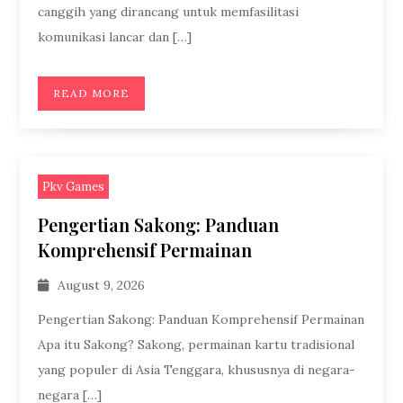
canggih yang dirancang untuk memfasilitasi
komunikasi lancar dan […]
READ MORE
Pkv Games
Pengertian Sakong: Panduan
Komprehensif Permainan
August 9, 2026
Pengertian Sakong: Panduan Komprehensif Permainan
Apa itu Sakong? Sakong, permainan kartu tradisional
yang populer di Asia Tenggara, khususnya di negara-
negara […]