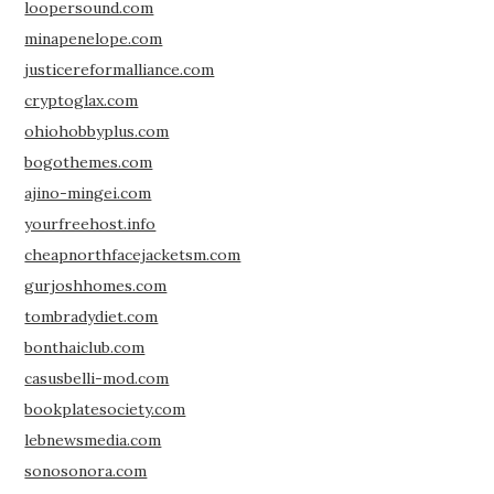
loopersound.com
minapenelope.com
justicereformalliance.com
cryptoglax.com
ohiohobbyplus.com
bogothemes.com
ajino-mingei.com
yourfreehost.info
cheapnorthfacejacketsm.com
gurjoshhomes.com
tombradydiet.com
bonthaiclub.com
casusbelli-mod.com
bookplatesociety.com
lebnewsmedia.com
sonosonora.com