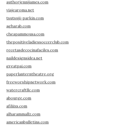
authorjennijames.com
viajearoma.net
tsutsuji-parkin.com
agharab.com
cheapammousa.com
thepositiveladiessoccerclub.com
recetasdecocinafaciles.com
naildesignsidea.net
greatpai.com
paperlanterntheatre.org
freeworshipnetwork.com
watercraftllc.com
abourge.com
afiliixs.com
alharammallz.com
americanbulletins.com