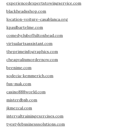
experiencedexpertstowingservice.com
blackheadsshop.com
location-voiture-casablanca.org
kpaulbartelme.com
comedyclubofhiltonhead.com
virtualartsassistant.com
theprimeinfographics.com
cheapvaliumordernow.com
beenime.com
sodecia-kemmerich.com
fun-mak.com
casino888world.com
misterdbnb.com
jkmezcal.com
intervaltrainingexercises.com
tyestylebusinesssolutions.com