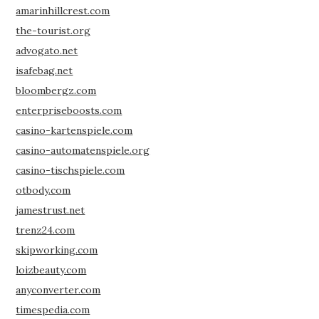
amarinhillcrest.com
the-tourist.org
advogato.net
isafebag.net
bloombergz.com
enterpriseboosts.com
casino-kartenspiele.com
casino-automatenspiele.org
casino-tischspiele.com
otbody.com
jamestrust.net
trenz24.com
skipworking.com
loizbeauty.com
anyconverter.com
timespedia.com