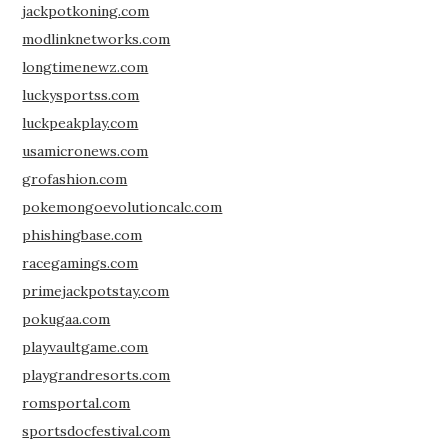
jackpotkoning.com
modlinknetworks.com
longtimenewz.com
luckysportss.com
luckpeakplay.com
usamicronews.com
grofashion.com
pokemongoevolutioncalc.com
phishingbase.com
racegamings.com
primejackpotstay.com
pokugaa.com
playvaultgame.com
playgrandresorts.com
romsportal.com
sportsdocfestival.com