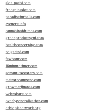
slot-pachi.com
freespinsslot.com
paradisefurballs.com
aveuere.info
cannabinoidtimes.com
greenproductsgui.com
healthconcerning.com
rojgarind.com
fewhour.com
18minutetimer.com
semanticseostars.com
mainstreamzone.com
growmarijuanas.com
webnshare.com
overlygeneralization.com
ethiopianetwork.org