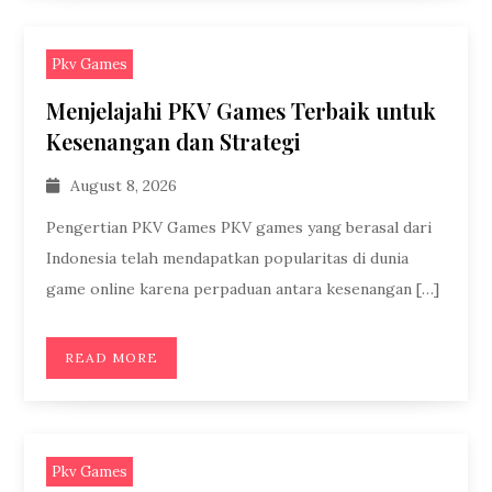
Pkv Games
Menjelajahi PKV Games Terbaik untuk
Kesenangan dan Strategi
August 8, 2026
Pengertian PKV Games PKV games yang berasal dari
Indonesia telah mendapatkan popularitas di dunia
game online karena perpaduan antara kesenangan […]
READ MORE
Pkv Games