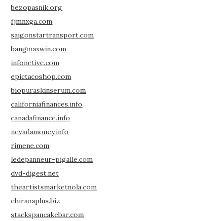
bezopasnik.org
fjmnxga.com
saigonstartransport.com
bangmaxwin.com
infonetive.com
epictacoshop.com
biopuraskinserum.com
californiafinances.info
canadafinance.info
nevadamoney.info
rimene.com
ledepanneur-pigalle.com
dvd-digest.net
theartistsmarketnola.com
chiranaplus.biz
stackspancakebar.com