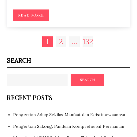
READ MORE
Posts
1
2
…
132
pagination
SEARCH
SEARCH
RECENT POSTS
Pengertian Aduq: Sekilas Manfaat dan Keistimewaannya
Pengertian Sakong: Panduan Komprehensif Permainan