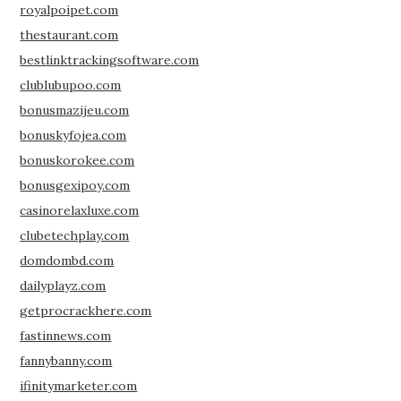
royalpoipet.com
thestaurant.com
bestlinktrackingsoftware.com
clublubupoo.com
bonusmazijeu.com
bonuskyfojea.com
bonuskorokee.com
bonusgexipoy.com
casinorelaxluxe.com
clubetechplay.com
domdombd.com
dailyplayz.com
getprocrackhere.com
fastinnews.com
fannybanny.com
ifinitymarketer.com