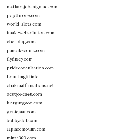
matkarajdhanigame.com
popthrone.com
world-slots.com
imakewebsolution.com
che-blog.com
pancakecoinz.com
flyfinley.com
prideconsultation.com
hountinglil.info
chakraaffirmations.net
bestjokes4u.com
lustgurgaon.com
geniejaar.com
bobbyslot.com
11placemoulin.com
mintz360.com