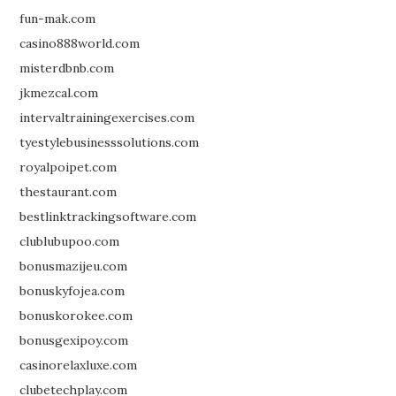
fun-mak.com
casino888world.com
misterdbnb.com
jkmezcal.com
intervaltrainingexercises.com
tyestylebusinesssolutions.com
royalpoipet.com
thestaurant.com
bestlinktrackingsoftware.com
clublubupoo.com
bonusmazijeu.com
bonuskyfojea.com
bonuskorokee.com
bonusgexipoy.com
casinorelaxluxe.com
clubetechplay.com