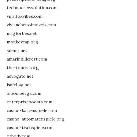
technocrewsolution.com
viraltokvibes.com
vivianebritoimoveis.com
magforbes.net
monkeycap.org
sdenix.net
amarinhillcrest.com
the-tourist.org
advogato.net
isafebag.net
bloombergz.com
enterpriseboosts.com
casino-kartenspiele.com
casino-automatenspiele.org
casino-tischspiele.com
otbody.com