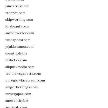
jamestrust.net
trenz24.com
skipworking.com
loizbeauty.com
anyconverter.com
timespedia.com
jejakkrismon.com
diemthole.biz
ufabetkk.com
allquickmedia.com
technewsgazette.com
pureglowfacecream.com
kingofherrings.com
mrbetjapan.com
anewentity.biz
appkuala.com