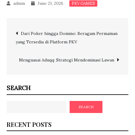
June 21, 2026
PKV GAMES
Post
Dari Poker hingga Domino: Beragam Permainan
yang Tersedia di Platform PKV
navigation
Menguasai Aduqq: Strategi Mendominasi Lawan
SEARCH
SEARCH
RECENT POSTS