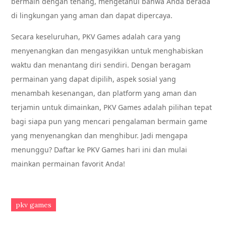
bermain dengan tenang, mengetahui bahwa Anda berada
di lingkungan yang aman dan dapat dipercaya.
Secara keseluruhan, PKV Games adalah cara yang
menyenangkan dan mengasyikkan untuk menghabiskan
waktu dan menantang diri sendiri. Dengan beragam
permainan yang dapat dipilih, aspek sosial yang
menambah kesenangan, dan platform yang aman dan
terjamin untuk dimainkan, PKV Games adalah pilihan tepat
bagi siapa pun yang mencari pengalaman bermain game
yang menyenangkan dan menghibur. Jadi mengapa
menunggu? Daftar ke PKV Games hari ini dan mulai
mainkan permainan favorit Anda!
pkv games