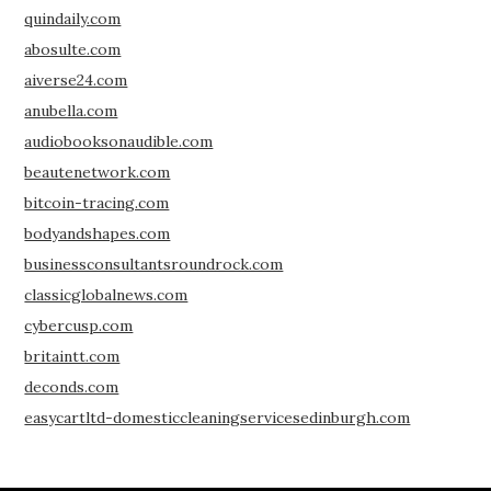
quindaily.com
abosulte.com
aiverse24.com
anubella.com
audiobooksonaudible.com
beautenetwork.com
bitcoin-tracing.com
bodyandshapes.com
businessconsultantsroundrock.com
classicglobalnews.com
cybercusp.com
britaintt.com
deconds.com
easycartltd-domesticcleaningservicesedinburgh.com