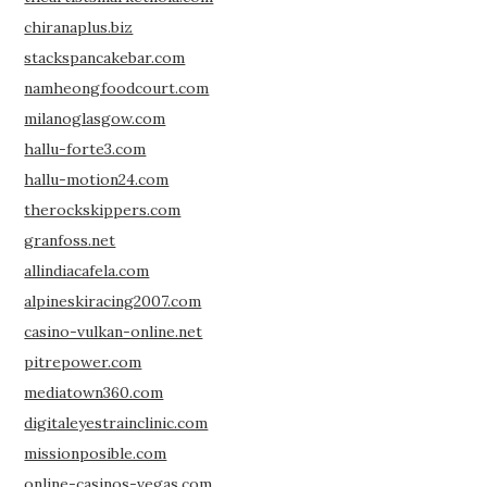
chiranaplus.biz
stackspancakebar.com
namheongfoodcourt.com
milanoglasgow.com
hallu-forte3.com
hallu-motion24.com
therockskippers.com
granfoss.net
allindiacafela.com
alpineskiracing2007.com
casino-vulkan-online.net
pitrepower.com
mediatown360.com
digitaleyestrainclinic.com
missionposible.com
online-casinos-vegas.com