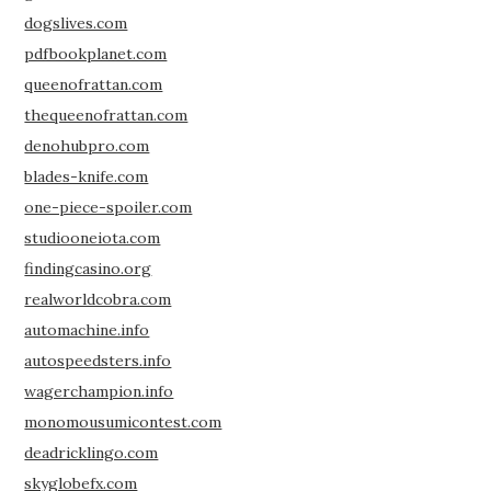
dogslives.com
pdfbookplanet.com
queenofrattan.com
thequeenofrattan.com
denohubpro.com
blades-knife.com
one-piece-spoiler.com
studiooneiota.com
findingcasino.org
realworldcobra.com
automachine.info
autospeedsters.info
wagerchampion.info
monomousumicontest.com
deadricklingo.com
skyglobefx.com