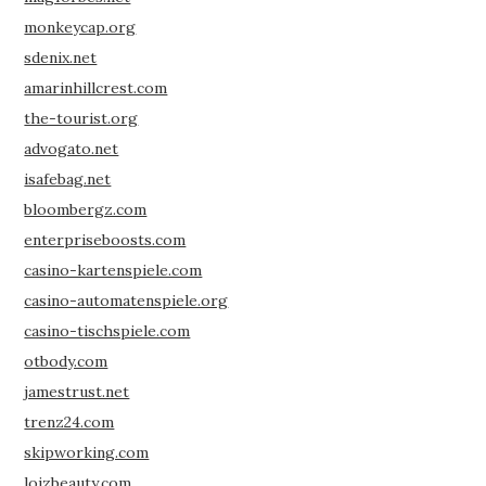
monkeycap.org
sdenix.net
amarinhillcrest.com
the-tourist.org
advogato.net
isafebag.net
bloombergz.com
enterpriseboosts.com
casino-kartenspiele.com
casino-automatenspiele.org
casino-tischspiele.com
otbody.com
jamestrust.net
trenz24.com
skipworking.com
loizbeauty.com