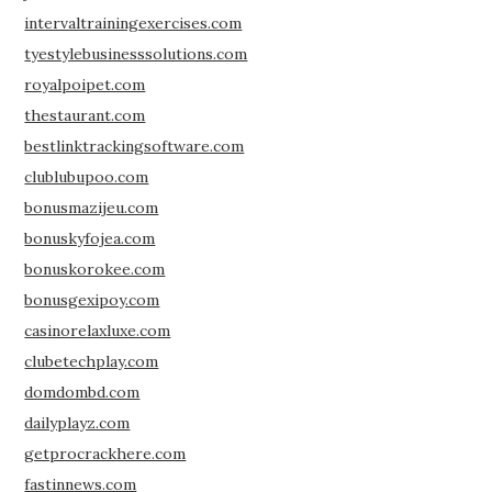
intervaltrainingexercises.com
tyestylebusinesssolutions.com
royalpoipet.com
thestaurant.com
bestlinktrackingsoftware.com
clublubupoo.com
bonusmazijeu.com
bonuskyfojea.com
bonuskorokee.com
bonusgexipoy.com
casinorelaxluxe.com
clubetechplay.com
domdombd.com
dailyplayz.com
getprocrackhere.com
fastinnews.com