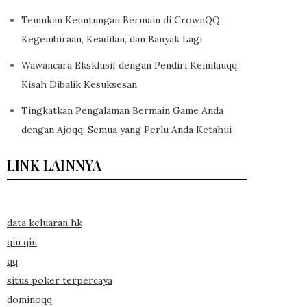
Temukan Keuntungan Bermain di CrownQQ:
Kegembiraan, Keadilan, dan Banyak Lagi
Wawancara Eksklusif dengan Pendiri Kemilauqq:
Kisah Dibalik Kesuksesan
Tingkatkan Pengalaman Bermain Game Anda
dengan Ajoqq: Semua yang Perlu Anda Ketahui
LINK LAINNYA
data keluaran hk
qiu qiu
qq
situs poker terpercaya
dominoqq