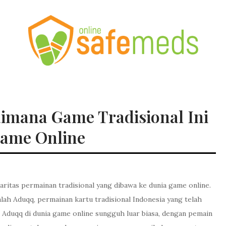
a: Mainkan Slot dengan Mudah dari Ruma
 dari kenyamanan rumah Anda. Nikmati kemudahan bertransaksi dan 
imana Game Tradisional Ini
Game Online
aritas permainan tradisional yang dibawa ke dunia game online.
lah Aduqq, permainan kartu tradisional Indonesia yang telah
n Aduqq di dunia game online sungguh luar biasa, dengan pemain