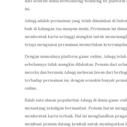
dari seluruh dunia berbondong-bondong ke platform
ini.
Aduqq adalah permainan yang telah dimainkan di Indo
baik di kalangan tua maupun muda. Permainan ini dima
membentuk kartu setinggi mungkin untuk memenangka
tetapi menguasai permainan memerlukan keterampilan,
Dengan munculnya platform game online, Aduqq telah
sebelumnya tidak mungkin dilakukan. Pemain dari selur
mereka dan bermain Aduqq melawan lawan dari berbaga
terhadap permainan ini, dengan semakin banyak pem
online.
Salah satu alasan popularitas Aduqq di dunia game onl
menantang sekaligus bermanfaat. Pemain harus mengg
membentuk kartu terbaik. Hal ini menghasilkan peng
membuat pemain datang kembali untuk mendapatkan le