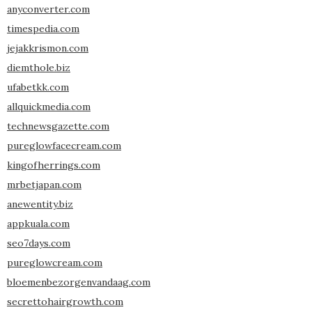
anyconverter.com
timespedia.com
jejakkrismon.com
diemthole.biz
ufabetkk.com
allquickmedia.com
technewsgazette.com
pureglowfacecream.com
kingofherrings.com
mrbetjapan.com
anewentity.biz
appkuala.com
seo7days.com
pureglowcream.com
bloemenbezorgenvandaag.com
secrettohairgrowth.com