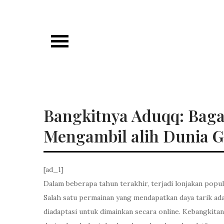
Skip
to
content
Slot Gacor Deposit Puls
Mainkan slot gacor dengan deposit pulsa
Bangkitnya Aduqq: Baga
Mengambil alih Dunia 
[ad_1]
Dalam beberapa tahun terakhir, terjadi lonjakan popul
Salah satu permainan yang mendapatkan daya tarik ada
diadaptasi untuk dimainkan secara online. Kebangkita