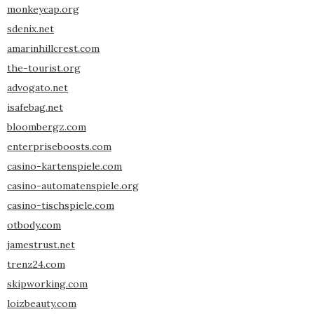
monkeycap.org
sdenix.net
amarinhillcrest.com
the-tourist.org
advogato.net
isafebag.net
bloombergz.com
enterpriseboosts.com
casino-kartenspiele.com
casino-automatenspiele.org
casino-tischspiele.com
otbody.com
jamestrust.net
trenz24.com
skipworking.com
loizbeauty.com