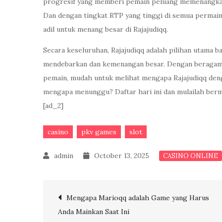
progresif yang memberi pemain peluang memenangkan
Dan dengan tingkat RTP yang tinggi di semua permain
adil untuk menang besar di Rajajudiqq.
Secara keseluruhan, Rajajudiqq adalah pilihan utama 
mendebarkan dan kemenangan besar. Dengan beragam 
pemain, mudah untuk melihat mengapa Rajajudiqq denga
mengapa menunggu? Daftar hari ini dan mulailah berm
[ad_2]
casino
pkv games
slot
October 13, 2025
CASINO ONLINE
Post
Mengapa Marioqq adalah Game yang Harus
Anda Mainkan Saat Ini