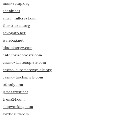
monkeycap.org
sdenix.net
amarinhillcrest.com
the-tourist.org
advogato.net
isafebag.net
bloombergz.com
enterpriseboosts.com
casino-kartenspiele.com
casino-automatenspiele.org
casino-tischspiele.com
otbody.com
jamestrust.net
trenz24.com
skipworking.com
loizbeauty.com