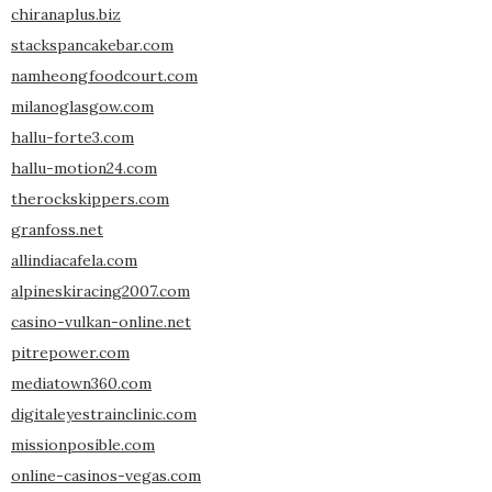
chiranaplus.biz
stackspancakebar.com
namheongfoodcourt.com
milanoglasgow.com
hallu-forte3.com
hallu-motion24.com
therockskippers.com
granfoss.net
allindiacafela.com
alpineskiracing2007.com
casino-vulkan-online.net
pitrepower.com
mediatown360.com
digitaleyestrainclinic.com
missionposible.com
online-casinos-vegas.com