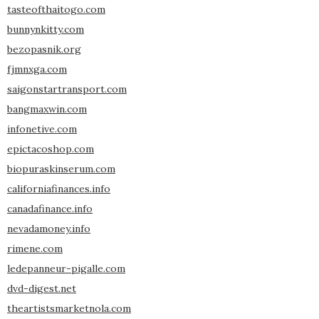
tasteofthaitogo.com
bunnynkitty.com
bezopasnik.org
fjmnxga.com
saigonstartransport.com
bangmaxwin.com
infonetive.com
epictacoshop.com
biopuraskinserum.com
californiafinances.info
canadafinance.info
nevadamoney.info
rimene.com
ledepanneur-pigalle.com
dvd-digest.net
theartistsmarketnola.com