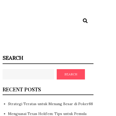
h
peluang menang besar dengan cara yang praktis.
SEARCH
SEARCH
RECENT POSTS
Strategi Teratas untuk Menang Besar di Poker88
Menguasai Texas Hold’em: Tips untuk Pemula