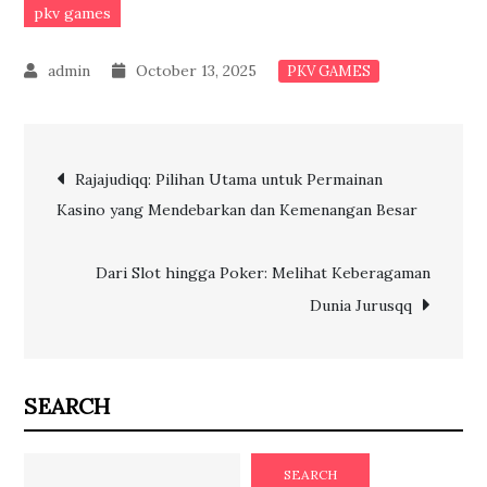
pkv games
October 13, 2025
PKV GAMES
Post
Rajajudiqq: Pilihan Utama untuk Permainan
Kasino yang Mendebarkan dan Kemenangan Besar
navigation
Dari Slot hingga Poker: Melihat Keberagaman
Dunia Jurusqq
SEARCH
SEARCH