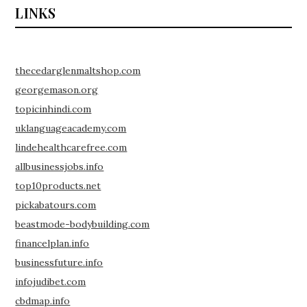
LINKS
thecedarglenmaltshop.com
georgemason.org
topicinhindi.com
uklanguageacademy.com
lindehealthcarefree.com
allbusinessjobs.info
top10products.net
pickabatours.com
beastmode-bodybuilding.com
financelplan.info
businessfuture.info
infojudibet.com
cbdmap.info