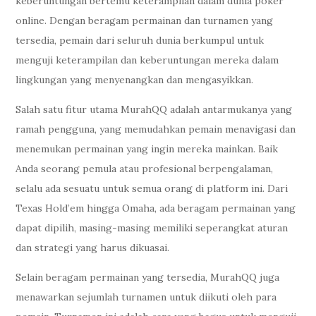
keberuntungan bertemu keterampilan dalam dunia poker
online. Dengan beragam permainan dan turnamen yang
tersedia, pemain dari seluruh dunia berkumpul untuk
menguji keterampilan dan keberuntungan mereka dalam
lingkungan yang menyenangkan dan mengasyikkan.
Salah satu fitur utama MurahQQ adalah antarmukanya yang
ramah pengguna, yang memudahkan pemain menavigasi dan
menemukan permainan yang ingin mereka mainkan. Baik
Anda seorang pemula atau profesional berpengalaman,
selalu ada sesuatu untuk semua orang di platform ini. Dari
Texas Hold’em hingga Omaha, ada beragam permainan yang
dapat dipilih, masing-masing memiliki seperangkat aturan
dan strategi yang harus dikuasai.
Selain beragam permainan yang tersedia, MurahQQ juga
menawarkan sejumlah turnamen untuk diikuti oleh para