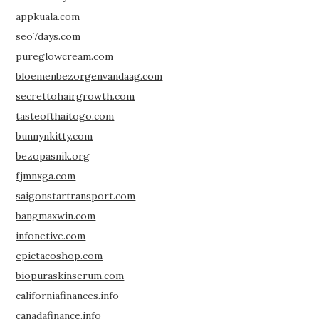
appkuala.com
seo7days.com
pureglowcream.com
bloemenbezorgenvandaag.com
secrettohairgrowth.com
tasteofthaitogo.com
bunnynkitty.com
bezopasnik.org
fjmnxga.com
saigonstartransport.com
bangmaxwin.com
infonetive.com
epictacoshop.com
biopuraskinserum.com
californiafinances.info
canadafinance.info