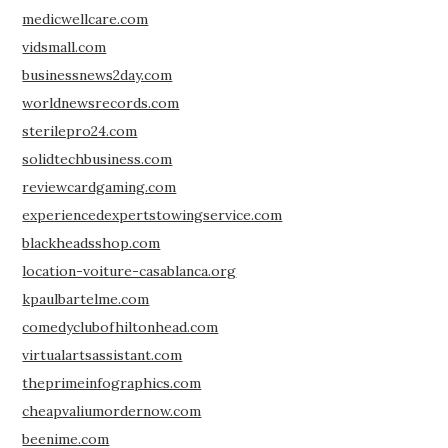
medicwellcare.com
vidsmall.com
businessnews2day.com
worldnewsrecords.com
sterilepro24.com
solidtechbusiness.com
reviewcardgaming.com
experiencedexpertstowingservice.com
blackheadsshop.com
location-voiture-casablanca.org
kpaulbartelme.com
comedyclubofhiltonhead.com
virtualartsassistant.com
theprimeinfographics.com
cheapvaliumordernow.com
beenime.com