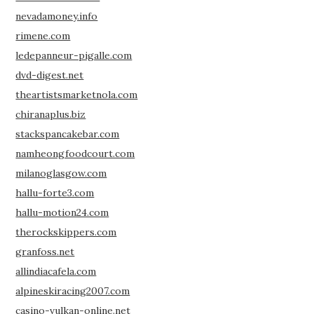
nevadamoney.info
rimene.com
ledepanneur-pigalle.com
dvd-digest.net
theartistsmarketnola.com
chiranaplus.biz
stackspancakebar.com
namheongfoodcourt.com
milanoglasgow.com
hallu-forte3.com
hallu-motion24.com
therockskippers.com
granfoss.net
allindiacafela.com
alpineskiracing2007.com
casino-vulkan-online.net