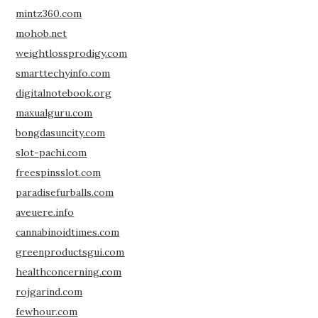
mintz360.com
mohob.net
weightlossprodigy.com
smarttechyinfo.com
digitalnotebook.org
maxualguru.com
bongdasuncity.com
slot-pachi.com
freespinsslot.com
paradisefurballs.com
aveuere.info
cannabinoidtimes.com
greenproductsgui.com
healthconcerning.com
rojgarind.com
fewhour.com