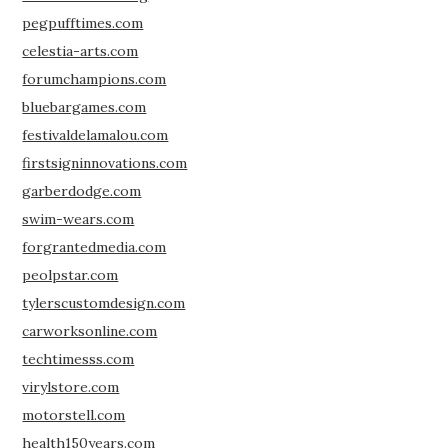
pegpufftimes.com
celestia-arts.com
forumchampions.com
bluebargames.com
festivaldelamalou.com
firstsigninnovations.com
garberdodge.com
swim-wears.com
forgrantedmedia.com
peolpstar.com
tylerscustomdesign.com
carworksonline.com
techtimesss.com
virylstore.com
motorstell.com
health150years.com