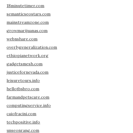
18minutetimer.com
semanticseostars.com
mainstreamzone.com
growmarijuanas.com
webnshare.com
overlygeneralization.com
ethiopianetwork.org
gadgetsmesh.com
justicefornevada.com
leisuretours.info
hellotbsbro.com
farmandpetscare.com
computingservice.info
caiofracini.com
techpositive.info
unseonrang.com