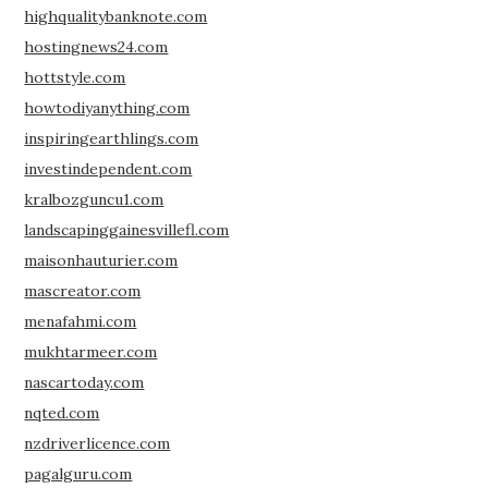
highqualitybanknote.com
hostingnews24.com
hottstyle.com
howtodiyanything.com
inspiringearthlings.com
investindependent.com
kralbozguncu1.com
landscapinggainesvillefl.com
maisonhauturier.com
mascreator.com
menafahmi.com
mukhtarmeer.com
nascartoday.com
nqted.com
nzdriverlicence.com
pagalguru.com