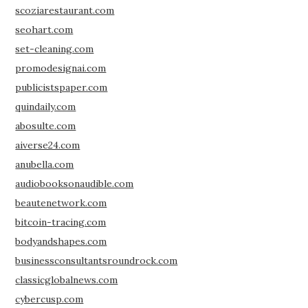
scoziarestaurant.com
seohart.com
set-cleaning.com
promodesignai.com
publicistspaper.com
quindaily.com
abosulte.com
aiverse24.com
anubella.com
audiobooksonaudible.com
beautenetwork.com
bitcoin-tracing.com
bodyandshapes.com
businessconsultantsroundrock.com
classicglobalnews.com
cybercusp.com