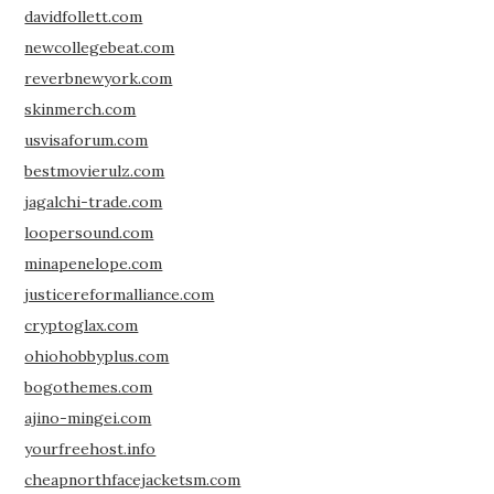
davidfollett.com
newcollegebeat.com
reverbnewyork.com
skinmerch.com
usvisaforum.com
bestmovierulz.com
jagalchi-trade.com
loopersound.com
minapenelope.com
justicereformalliance.com
cryptoglax.com
ohiohobbyplus.com
bogothemes.com
ajino-mingei.com
yourfreehost.info
cheapnorthfacejacketsm.com