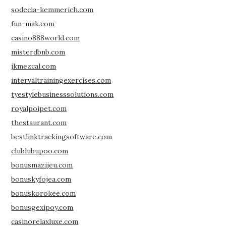
sodecia-kemmerich.com
fun-mak.com
casino888world.com
misterdbnb.com
jkmezcal.com
intervaltrainingexercises.com
tyestylebusinesssolutions.com
royalpoipet.com
thestaurant.com
bestlinktrackingsoftware.com
clublubupoo.com
bonusmazijeu.com
bonuskyfojea.com
bonuskorokee.com
bonusgexipoy.com
casinorelaxluxe.com