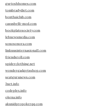
gurjoshhomes.com
tombradydiet.com
bonthaiclub.com
casusbelli-mod.com
bookplatesociety.com
lebnewsmedia.com
sonosonora.com
linkuusinternasional1.com
friendsroll.com
spiderclothing.net
wondergadgetsshop.com
seatgurunews.com
3net.info
codeplex.info
okena.info
akunidpropokerqq.com