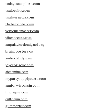
todayusaexplore.com
usalocality.com
usafournewz.com
thebalochhal.com
vehicularmaster.com
vibesaccent.com
ampajavierdemiguel.org
brainboosters.co
amberlately.com
joycebriscoe.com
aicarmina.com
mypartysupplystore.com
annforwisconsin.com
findjaipur.com
cultofjim.com
glimmerick.com