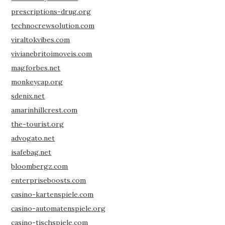
prescriptions-drug.org
technocrewsolution.com
viraltokvibes.com
vivianebritoimoveis.com
magforbes.net
monkeycap.org
sdenix.net
amarinhillcrest.com
the-tourist.org
advogato.net
isafebag.net
bloombergz.com
enterpriseboosts.com
casino-kartenspiele.com
casino-automatenspiele.org
casino-tischspiele.com