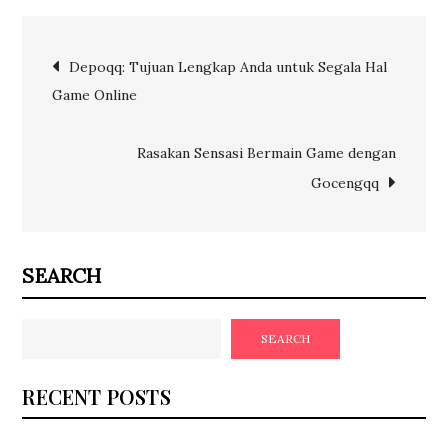
Post
Depoqq: Tujuan Lengkap Anda untuk Segala Hal
Game Online
navigation
Rasakan Sensasi Bermain Game dengan
Gocengqq
SEARCH
SEARCH
RECENT POSTS