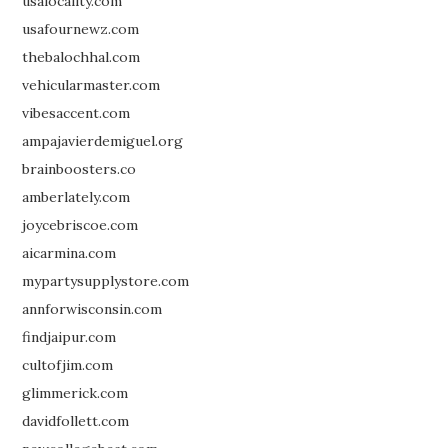
usalocality.com
usafournewz.com
thebalochhal.com
vehicularmaster.com
vibesaccent.com
ampajavierdemiguel.org
brainboosters.co
amberlately.com
joycebriscoe.com
aicarmina.com
mypartysupplystore.com
annforwisconsin.com
findjaipur.com
cultofjim.com
glimmerick.com
davidfollett.com