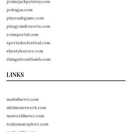
primejackpotstay.com
pokugaa.com
playvaultgame.com
playgrandresorts.com
romsportal.com
sportsdocfestival.com
shestylestore.com
thingsiwontfinish.com
LINKS
usafullnewz.com
uktimenetwork.com
usaworldnewz.com
todayusaexplore.com