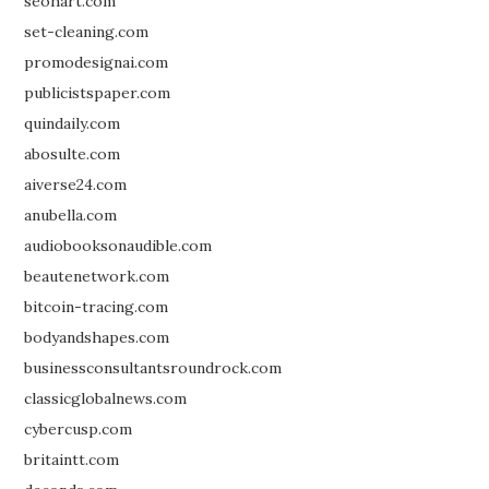
seohart.com
set-cleaning.com
promodesignai.com
publicistspaper.com
quindaily.com
abosulte.com
aiverse24.com
anubella.com
audiobooksonaudible.com
beautenetwork.com
bitcoin-tracing.com
bodyandshapes.com
businessconsultantsroundrock.com
classicglobalnews.com
cybercusp.com
britaintt.com