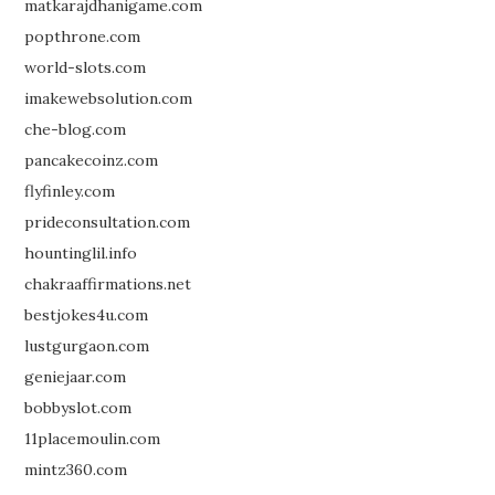
matkarajdhanigame.com
popthrone.com
world-slots.com
imakewebsolution.com
che-blog.com
pancakecoinz.com
flyfinley.com
prideconsultation.com
hountinglil.info
chakraaffirmations.net
bestjokes4u.com
lustgurgaon.com
geniejaar.com
bobbyslot.com
11placemoulin.com
mintz360.com