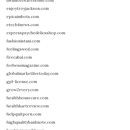
dwmsoftwarehouse.com
enjoytroyjackson.com
epicaimbots.com
etech4news.com
expresspsychedelicsshop.com
fashionistani.com
feelingswed.com
firecabal.com
forbessmagazine.com
globalmarketlivetoday.com
gpl-license.com
grow2every.com
healthhousecare.com
healthkartreview.com
helpquitporn.com
highqualitybanknote.com