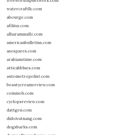
freeworshipnetwork.com
watercraftllc.com
abourge.com
afiliixs.com
alharammallz.com
americanbulletins.com
asespares.com
arabianstime.com
atticabblues.com
autometropolist.com
beautycreamreview.com
coinmoh.com
cyclopsreview.com
dattgen.com
didoivatnang.com
dogsbarks.com