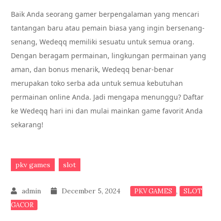
Baik Anda seorang gamer berpengalaman yang mencari
tantangan baru atau pemain biasa yang ingin bersenang-
senang, Wedeqq memiliki sesuatu untuk semua orang.
Dengan beragam permainan, lingkungan permainan yang
aman, dan bonus menarik, Wedeqq benar-benar
merupakan toko serba ada untuk semua kebutuhan
permainan online Anda. Jadi mengapa menunggu? Daftar
ke Wedeqq hari ini dan mulai mainkan game favorit Anda
sekarang!
pkv games
slot
December 5, 2024
,
PKV GAMES
SLOT
GACOR