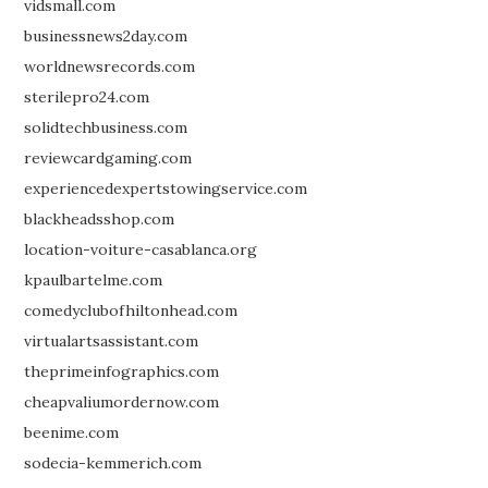
vidsmall.com
businessnews2day.com
worldnewsrecords.com
sterilepro24.com
solidtechbusiness.com
reviewcardgaming.com
experiencedexpertstowingservice.com
blackheadsshop.com
location-voiture-casablanca.org
kpaulbartelme.com
comedyclubofhiltonhead.com
virtualartsassistant.com
theprimeinfographics.com
cheapvaliumordernow.com
beenime.com
sodecia-kemmerich.com