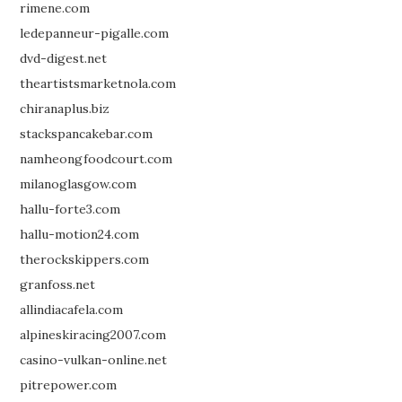
rimene.com
ledepanneur-pigalle.com
dvd-digest.net
theartistsmarketnola.com
chiranaplus.biz
stackspancakebar.com
namheongfoodcourt.com
milanoglasgow.com
hallu-forte3.com
hallu-motion24.com
therockskippers.com
granfoss.net
allindiacafela.com
alpineskiracing2007.com
casino-vulkan-online.net
pitrepower.com