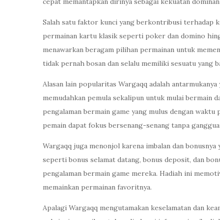
cepat memantapkan dirinya sebagai kekuatan dominan 
Salah satu faktor kunci yang berkontribusi terhadap
permainan kartu klasik seperti poker dan domino hing
menawarkan beragam pilihan permainan untuk memenuh
tidak pernah bosan dan selalu memiliki sesuatu yang b
Alasan lain popularitas Wargaqq adalah antarmukanya 
memudahkan pemula sekalipun untuk mulai bermain da
pengalaman bermain game yang mulus dengan waktu p
pemain dapat fokus bersenang-senang tanpa gangguan
Wargaqq juga menonjol karena imbalan dan bonusnya 
seperti bonus selamat datang, bonus deposit, dan bon
pengalaman bermain game mereka. Hadiah ini memotiv
memainkan permainan favoritnya.
Apalagi Wargaqq mengutamakan keselamatan dan keam