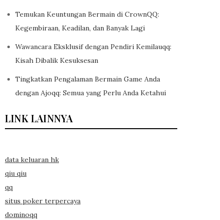
Temukan Keuntungan Bermain di CrownQQ:
Kegembiraan, Keadilan, dan Banyak Lagi
Wawancara Eksklusif dengan Pendiri Kemilauqq:
Kisah Dibalik Kesuksesan
Tingkatkan Pengalaman Bermain Game Anda
dengan Ajoqq: Semua yang Perlu Anda Ketahui
LINK LAINNYA
data keluaran hk
qiu qiu
qq
situs poker terpercaya
dominoqq