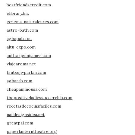
bestfriendscredit.com
elibrary.biz
eczema-naturalcures.com
astro-bath.com
aghapal.com
altu-expo.com
authorjennijames.com
viajearoma.net
tsutsuji-parkin.com
agharab.com
cheapammousa.com
thepositiveladiessoccerclub.com
recetasdecocinafaciles.com
naildesignsidea.net
greatpai.com
paperlanterntheatre.org