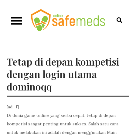
Skip
to
content
Slot Gacor Deposit Pulsa:
Mainkan slot gacor dengan deposit pulsa dari
kenyamanan rumah Anda. Nikmati kemudahan
Mainkan Slot dengan Mudah
bertransaksi dan peluang menang besar dengan
cara yang praktis.
dari Rumah
Tetap di depan kompetisi
dengan login utama
dominoqq
[ad_1]
Di dunia game online yang serba cepat, tetap di depan
kompetisi sangat penting untuk sukses. Salah satu cara
untuk melakukan ini adalah dengan menggunakan Main