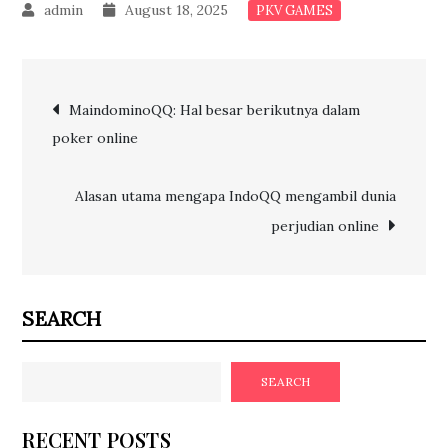
August 18, 2025
PKV GAMES
Post
MaindominoQQ: Hal besar berikutnya dalam
poker online
navigation
Alasan utama mengapa IndoQQ mengambil dunia
perjudian online
SEARCH
SEARCH
RECENT POSTS