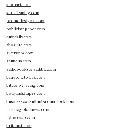
seohart.com
set-cleaning.com
promodesignai.com
publicistspaper.com
quindaily.com
abosulte.com
aiverse24.com
anubella.com
audiobooksonaudible.com
beautenetwork.com
bitcoin-tracing.com
bodyandshapes.com
businessconsultantsroundrock.com
classicglobalnews.com
cybercusp.com
britaintt.com