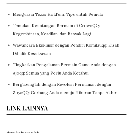
Menguasai Texas Hold’em: Tips untuk Pemula
Temukan Keuntungan Bermain di CrownQQ:
Kegembiraan, Keadilan, dan Banyak Lagi
Wawancara Eksklusif dengan Pendiri Kemilauqq: Kisah
Dibalik Kesuksesan
Tingkatkan Pengalaman Bermain Game Anda dengan
Ajoqq: Semua yang Perlu Anda Ketahui
Bergabunglah dengan Revolusi Permainan dengan
ZoyaQQ: Gerbang Anda menuju Hiburan Tanpa Akhir
LINK LAINNYA