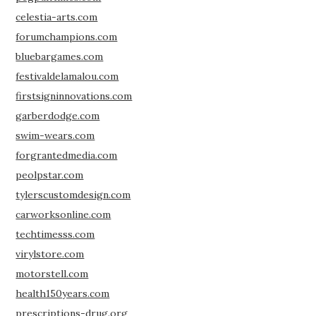
celestia-arts.com
forumchampions.com
bluebargames.com
festivaldelamalou.com
firstsigninnovations.com
garberdodge.com
swim-wears.com
forgrantedmedia.com
peolpstar.com
tylerscustomdesign.com
carworksonline.com
techtimesss.com
virylstore.com
motorstell.com
health150years.com
prescriptions-drug.org