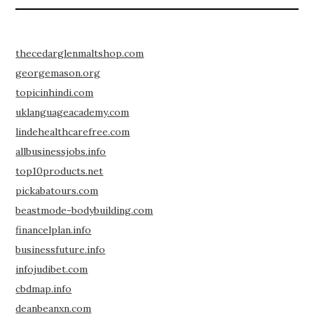
thecedarglenmaltshop.com
georgemason.org
topicinhindi.com
uklanguageacademy.com
lindehealthcarefree.com
allbusinessjobs.info
top10products.net
pickabatours.com
beastmode-bodybuilding.com
financelplan.info
businessfuture.info
infojudibet.com
cbdmap.info
deanbeanxn.com