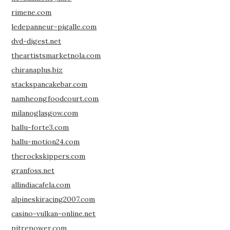
rimene.com
ledepanneur-pigalle.com
dvd-digest.net
theartistsmarketnola.com
chiranaplus.biz
stackspancakebar.com
namheongfoodcourt.com
milanoglasgow.com
hallu-forte3.com
hallu-motion24.com
therockskippers.com
granfoss.net
allindiacafela.com
alpineskiracing2007.com
casino-vulkan-online.net
pitrepower.com