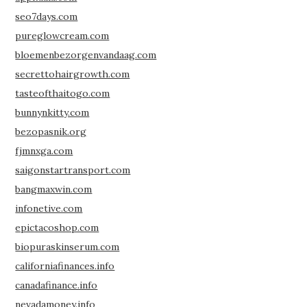
seo7days.com
pureglowcream.com
bloemenbezorgenvandaag.com
secrettohairgrowth.com
tasteofthaitogo.com
bunnynkitty.com
bezopasnik.org
fjmnxga.com
saigonstartransport.com
bangmaxwin.com
infonetive.com
epictacoshop.com
biopuraskinserum.com
californiafinances.info
canadafinance.info
nevadamoney.info