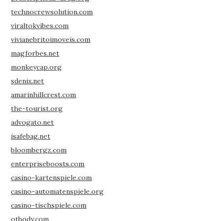
technocrewsolution.com
viraltokvibes.com
vivianebritoimoveis.com
magforbes.net
monkeycap.org
sdenix.net
amarinhillcrest.com
the-tourist.org
advogato.net
isafebag.net
bloombergz.com
enterpriseboosts.com
casino-kartenspiele.com
casino-automatenspiele.org
casino-tischspiele.com
otbody.com