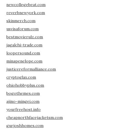
newcollegebeat.com
reverbnewyork.com
skinmerch.com
usvisaforum.com
bestmovierulz.com
jagalchi-trade.com
loopersound.com
minapenelope.com
justicereformalliance.com
cryptoglax.com
ohiohobbyplus.com
bogothemes.com
ajino-mingei.com
yourfreehost.info
cheapnorthfacejacketsm.com
gurjoshhomes.com