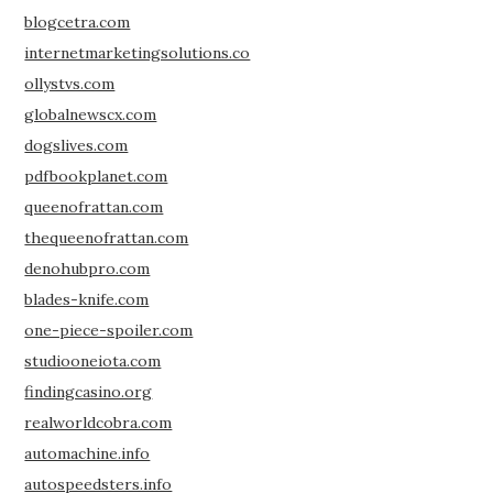
blogcetra.com
internetmarketingsolutions.co
ollystvs.com
globalnewscx.com
dogslives.com
pdfbookplanet.com
queenofrattan.com
thequeenofrattan.com
denohubpro.com
blades-knife.com
one-piece-spoiler.com
studiooneiota.com
findingcasino.org
realworldcobra.com
automachine.info
autospeedsters.info