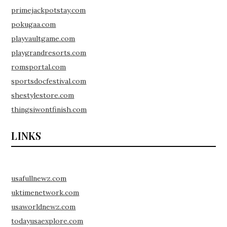
primejackpotstay.com
pokugaa.com
playvaultgame.com
playgrandresorts.com
romsportal.com
sportsdocfestival.com
shestylestore.com
thingsiwontfinish.com
LINKS
usafullnewz.com
uktimenetwork.com
usaworldnewz.com
todayusaexplore.com