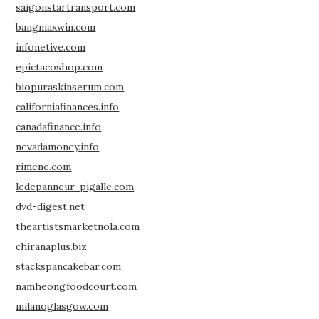
saigonstartransport.com
bangmaxwin.com
infonetive.com
epictacoshop.com
biopuraskinserum.com
californiafinances.info
canadafinance.info
nevadamoney.info
rimene.com
ledepanneur-pigalle.com
dvd-digest.net
theartistsmarketnola.com
chiranaplus.biz
stackspancakebar.com
namheongfoodcourt.com
milanoglasgow.com