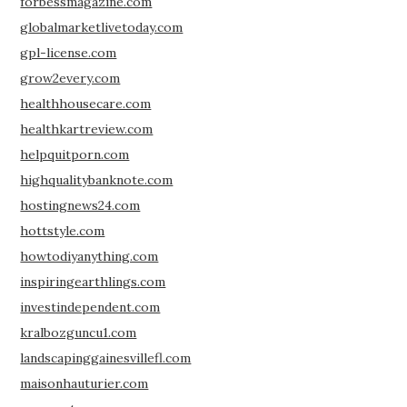
forbessmagazine.com
globalmarketlivetoday.com
gpl-license.com
grow2every.com
healthhousecare.com
healthkartreview.com
helpquitporn.com
highqualitybanknote.com
hostingnews24.com
hottstyle.com
howtodiyanything.com
inspiringearthlings.com
investindependent.com
kralbozguncu1.com
landscapinggainesvillefl.com
maisonhauturier.com