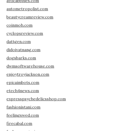
atticabblues.com
autometropolist.com
beautycreamreview.com
coinmoh.com
cyclopsreview.com
dattgen.com
didoivatnang.com
dogsbarks.com
dwmsoftwarehouse.com
enjoytroyjackson.com
epicaimbots.com
etech4news.com
expresspsychedelicsshop.com
fashionistani.com
feelingswed.com
firecabal.com