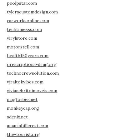
peolpstar.com
tylerscustomdesign.com
carworksonline.com
techtimesss.com
virylstore.com
motorstell.com
health150years.com
prescriptions-drug.org
technocrewsolution.com
viraltokvibes.com
vivianebritoimoveis.com
magforbes.net
monkeycap.org
sdenix.net
amarinhillcrest.com
the-tourist.org