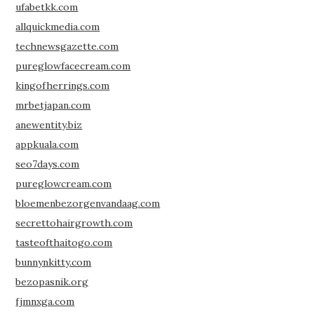
ufabetkk.com
allquickmedia.com
technewsgazette.com
pureglowfacecream.com
kingofherrings.com
mrbetjapan.com
anewentity.biz
appkuala.com
seo7days.com
pureglowcream.com
bloemenbezorgenvandaag.com
secrettohairgrowth.com
tasteofthaitogo.com
bunnynkitty.com
bezopasnik.org
fjmnxga.com