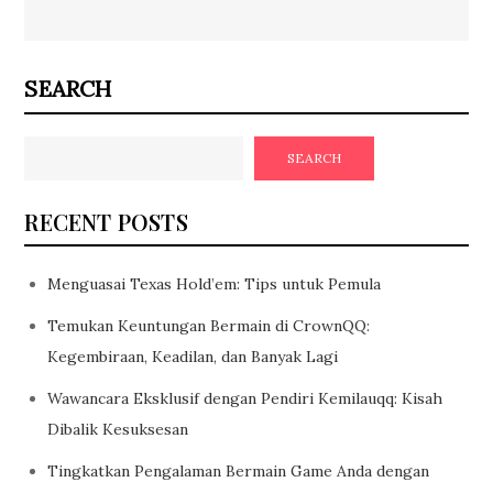
SEARCH
SEARCH
RECENT POSTS
Menguasai Texas Hold’em: Tips untuk Pemula
Temukan Keuntungan Bermain di CrownQQ:
Kegembiraan, Keadilan, dan Banyak Lagi
Wawancara Eksklusif dengan Pendiri Kemilauqq: Kisah
Dibalik Kesuksesan
Tingkatkan Pengalaman Bermain Game Anda dengan