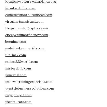
location-voiture-casablanca.org
kpaulbartelme.com
comedyclubofhiltonhead.com
virtualartsassistant.com
theprimeinfographics.com
cheapvaliumordernow.com
beenime.com
sodecia-kemmerich.com
fun-mak.com
casino888world.com
misterdbnb.com
jkmezcal.com
intervaltrainingexercises.com
tyestylebusinesssolutions.com
royalpoipet.com
thestaurant.com