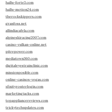
hallu-forte3.com
hallu-motion24.com
therockskippers.com
granfoss.net
allindiacafela.com
alpineskiracing2007.com
casino-vulkan-online.net
pitrepower.com
mediatown360.com
digitaleyestrainclinic.com
missionposible.com
online-casinos-vegas.com
xfinityrouterlogin.com
marketingjacks.com
topappliancereviews.com
trickytechupdates.com