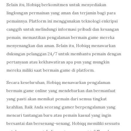
Selain itu, Hobiqq berkomitmen untuk menyediakan
lingkungan permainan yang aman dan terjamin bagi para
pemainnya. Platform ini menggunakan teknologi enkripsi
canggih untuk melindungi informasi pribadi dan keuangan
pemain, memastikan pengalaman bermain game mereka
menyenangkan dan aman. Selain itu, Hobiqq menawarkan
dukungan pelanggan 24/7 untuk membantu pemain dengan
pertanyaan atau kekhawatiran apa pun yang mungkin
mereka miliki saat bermain game di platform.
Secara keseluruhan, Hobiqq menawarkan pengalaman
bermain game online yang mendebarkan dan bermanfaat
yang pasti akan memikat pemain dari semua tingkat
keahlian. Baik Anda seorang gamer berpengalaman yang
mencari tantangan baru atau pemain kasual yang ingin
bersantai dan bersenang-senang, Hobiqq memiliki sesuatu