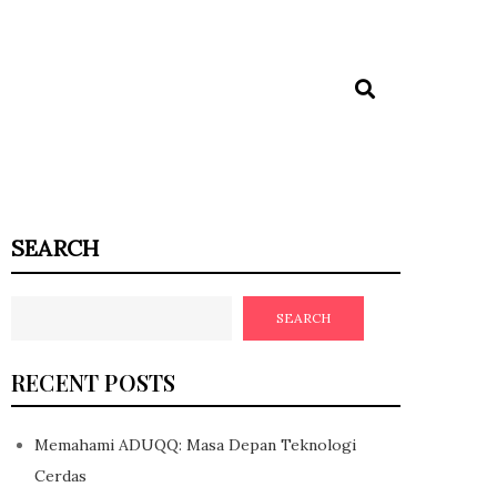
h
peluang menang besar dengan cara yang praktis.
SEARCH
SEARCH
RECENT POSTS
Memahami ADUQQ: Masa Depan Teknologi
Cerdas