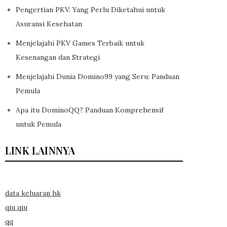
Pengertian PKV: Yang Perlu Diketahui untuk
Asuransi Kesehatan
Menjelajahi PKV Games Terbaik untuk
Kesenangan dan Strategi
Menjelajahi Dunia Domino99 yang Seru: Panduan
Pemula
Apa itu DominoQQ? Panduan Komprehensif
untuk Pemula
LINK LAINNYA
data keluaran hk
qiu qiu
qq