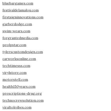
bluebargames.com
festivaldelamalou.com
firstsigninnovations.com
garberdodge.com
swim-wears.com
forgrantedmedia.com
peolpstar.com
tylerscustomdesign.com
carworksonline.com
techtimesss.com
virylstore.com
motorstell.com
health150years.com
prescriptions-drug.org
technocrewsolution.com
viraltokvibes.com