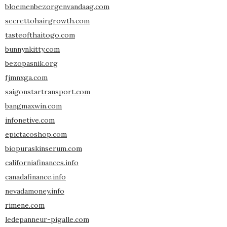
bloemenbezorgenvandaag.com
secrettohairgrowth.com
tasteofthaitogo.com
bunnynkitty.com
bezopasnik.org
fjmnxga.com
saigonstartransport.com
bangmaxwin.com
infonetive.com
epictacoshop.com
biopuraskinserum.com
californiafinances.info
canadafinance.info
nevadamoney.info
rimene.com
ledepanneur-pigalle.com