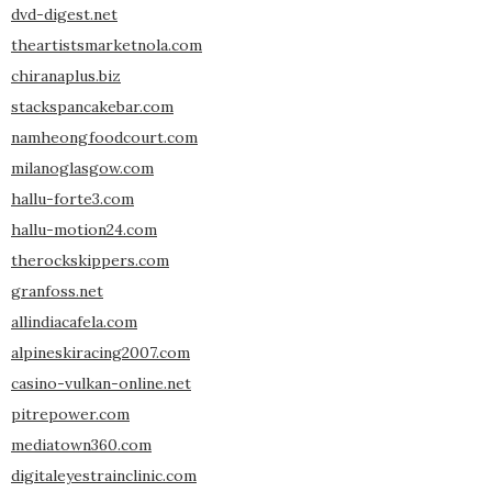
dvd-digest.net
theartistsmarketnola.com
chiranaplus.biz
stackspancakebar.com
namheongfoodcourt.com
milanoglasgow.com
hallu-forte3.com
hallu-motion24.com
therockskippers.com
granfoss.net
allindiacafela.com
alpineskiracing2007.com
casino-vulkan-online.net
pitrepower.com
mediatown360.com
digitaleyestrainclinic.com