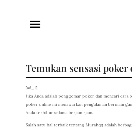
Skip
to
content
Slot Gacor Deposit Puls
Mainkan slot gacor dengan deposit pulsa
Temukan sensasi poker
[ad_1]
Jika Anda adalah penggemar poker dan mencari cara ba
poker online ini menawarkan pengalaman bermain ga
Anda terhibur selama berjam -jam.
Salah satu hal terbaik tentang Murahqq adalah berba