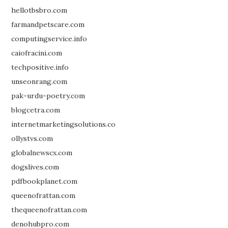
hellotbsbro.com
farmandpetscare.com
computingservice.info
caiofracini.com
techpositive.info
unseonrang.com
pak-urdu-poetry.com
blogcetra.com
internetmarketingsolutions.co
ollystvs.com
globalnewscx.com
dogslives.com
pdfbookplanet.com
queenofrattan.com
thequeenofrattan.com
denohubpro.com