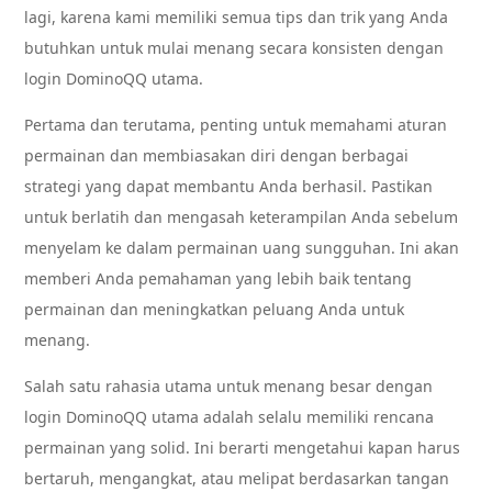
lagi, karena kami memiliki semua tips dan trik yang Anda
butuhkan untuk mulai menang secara konsisten dengan
login DominoQQ utama.
Pertama dan terutama, penting untuk memahami aturan
permainan dan membiasakan diri dengan berbagai
strategi yang dapat membantu Anda berhasil. Pastikan
untuk berlatih dan mengasah keterampilan Anda sebelum
menyelam ke dalam permainan uang sungguhan. Ini akan
memberi Anda pemahaman yang lebih baik tentang
permainan dan meningkatkan peluang Anda untuk
menang.
Salah satu rahasia utama untuk menang besar dengan
login DominoQQ utama adalah selalu memiliki rencana
permainan yang solid. Ini berarti mengetahui kapan harus
bertaruh, mengangkat, atau melipat berdasarkan tangan