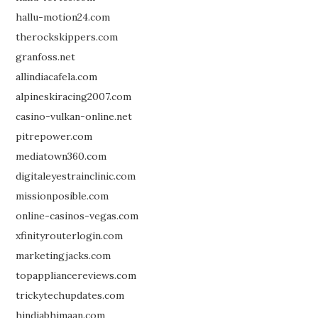
hallu-motion24.com
therockskippers.com
granfoss.net
allindiacafela.com
alpineskiracing2007.com
casino-vulkan-online.net
pitrepower.com
mediatown360.com
digitaleyestrainclinic.com
missionposible.com
online-casinos-vegas.com
xfinityrouterlogin.com
marketingjacks.com
topappliancereviews.com
trickytechupdates.com
hindiabhimaan.com