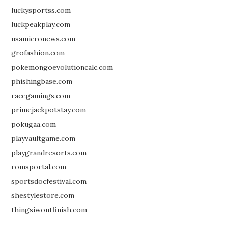
luckysportss.com
luckpeakplay.com
usamicronews.com
grofashion.com
pokemongoevolutioncalc.com
phishingbase.com
racegamings.com
primejackpotstay.com
pokugaa.com
playvaultgame.com
playgrandresorts.com
romsportal.com
sportsdocfestival.com
shestylestore.com
thingsiwontfinish.com