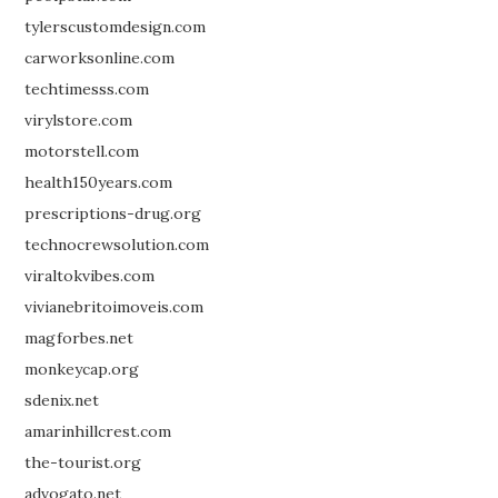
tylerscustomdesign.com
carworksonline.com
techtimesss.com
virylstore.com
motorstell.com
health150years.com
prescriptions-drug.org
technocrewsolution.com
viraltokvibes.com
vivianebritoimoveis.com
magforbes.net
monkeycap.org
sdenix.net
amarinhillcrest.com
the-tourist.org
advogato.net