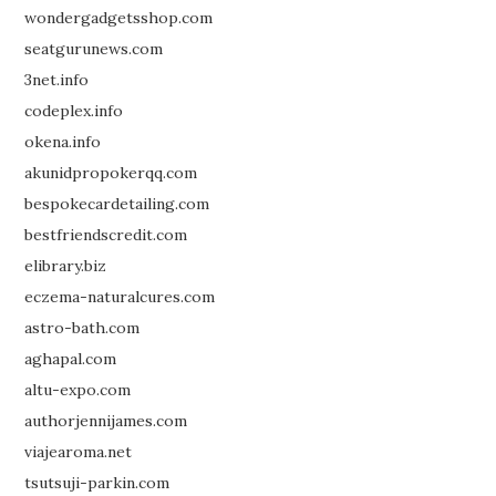
wondergadgetsshop.com
seatgurunews.com
3net.info
codeplex.info
okena.info
akunidpropokerqq.com
bespokecardetailing.com
bestfriendscredit.com
elibrary.biz
eczema-naturalcures.com
astro-bath.com
aghapal.com
altu-expo.com
authorjennijames.com
viajearoma.net
tsutsuji-parkin.com