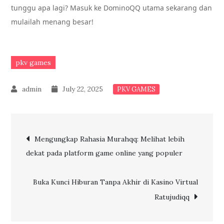
tunggu apa lagi? Masuk ke DominoQQ utama sekarang dan
mulailah menang besar!
pkv games
July 22, 2025
PKV GAMES
Post
Mengungkap Rahasia Murahqq: Melihat lebih
dekat pada platform game online yang populer
navigation
Buka Kunci Hiburan Tanpa Akhir di Kasino Virtual
Ratujudiqq