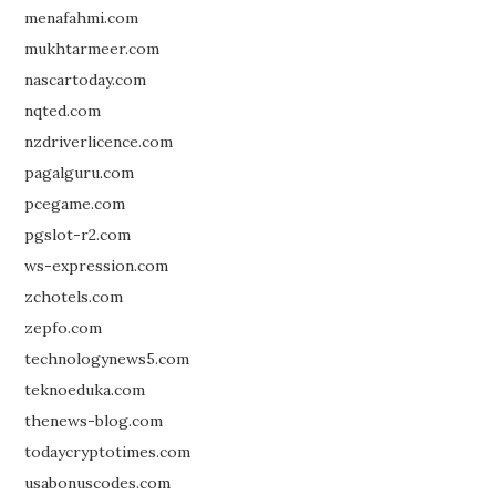
menafahmi.com
mukhtarmeer.com
nascartoday.com
nqted.com
nzdriverlicence.com
pagalguru.com
pcegame.com
pgslot-r2.com
ws-expression.com
zchotels.com
zepfo.com
technologynews5.com
teknoeduka.com
thenews-blog.com
todaycryptotimes.com
usabonuscodes.com