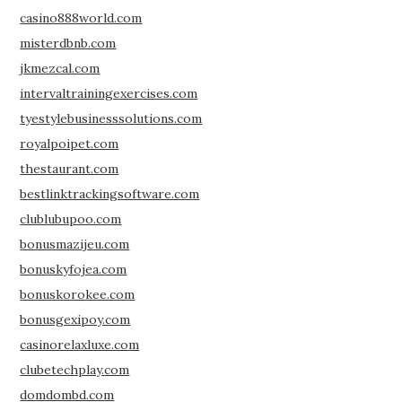
casino888world.com
misterdbnb.com
jkmezcal.com
intervaltrainingexercises.com
tyestylebusinesssolutions.com
royalpoipet.com
thestaurant.com
bestlinktrackingsoftware.com
clublubupoo.com
bonusmazijeu.com
bonuskyfojea.com
bonuskorokee.com
bonusgexipoy.com
casinorelaxluxe.com
clubetechplay.com
domdombd.com