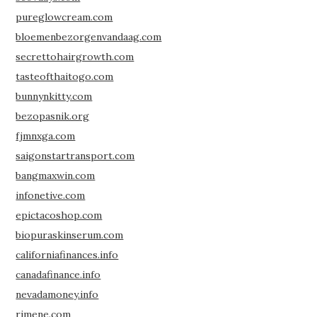
pureglowcream.com
bloemenbezorgenvandaag.com
secrettohairgrowth.com
tasteofthaitogo.com
bunnynkitty.com
bezopasnik.org
fjmnxga.com
saigonstartransport.com
bangmaxwin.com
infonetive.com
epictacoshop.com
biopuraskinserum.com
californiafinances.info
canadafinance.info
nevadamoney.info
rimene.com