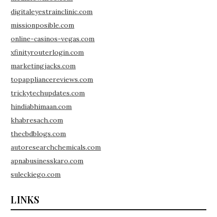
digitaleyestrainclinic.com
missionposible.com
online-casinos-vegas.com
xfinityrouterlogin.com
marketingjacks.com
topappliancereviews.com
trickytechupdates.com
hindiabhimaan.com
khabresach.com
thecbdblogs.com
autoresearchchemicals.com
apnabusinesskaro.com
suleckiego.com
LINKS