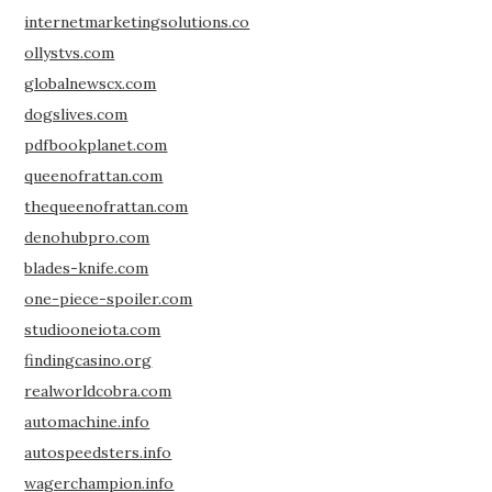
internetmarketingsolutions.co
ollystvs.com
globalnewscx.com
dogslives.com
pdfbookplanet.com
queenofrattan.com
thequeenofrattan.com
denohubpro.com
blades-knife.com
one-piece-spoiler.com
studiooneiota.com
findingcasino.org
realworldcobra.com
automachine.info
autospeedsters.info
wagerchampion.info