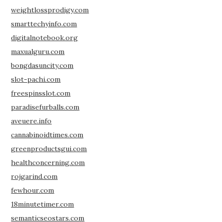
weightlossprodigy.com
smarttechyinfo.com
digitalnotebook.org
maxualguru.com
bongdasuncity.com
slot-pachi.com
freespinsslot.com
paradisefurballs.com
aveuere.info
cannabinoidtimes.com
greenproductsgui.com
healthconcerning.com
rojgarind.com
fewhour.com
18minutetimer.com
semanticseostars.com