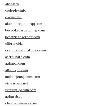
3net.info
codeplex.info
okena.info
akunidpropokerqq.com
bespokecardetailing.com
bestfriendscredit.com
elibrary.biz
eczema-naturalcures.com
astro-bath.com
aghapal.com
altu-expo.com
authorjennijames.com
viajearoma.net
tsutsuji-parkin.com
agharab.com
cheapammousa.com