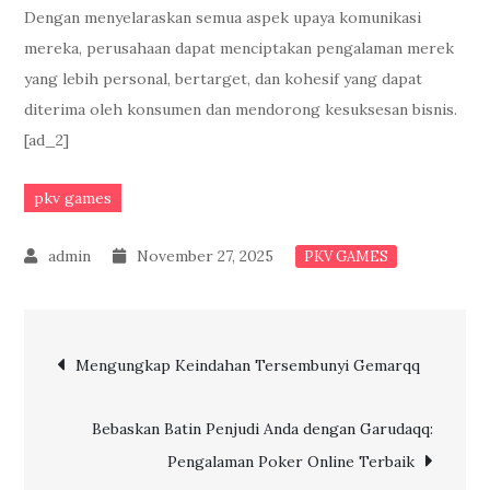
Dengan menyelaraskan semua aspek upaya komunikasi
mereka, perusahaan dapat menciptakan pengalaman merek
yang lebih personal, bertarget, dan kohesif yang dapat
diterima oleh konsumen dan mendorong kesuksesan bisnis.
[ad_2]
pkv games
November 27, 2025
PKV GAMES
Post
Mengungkap Keindahan Tersembunyi Gemarqq
navigation
Bebaskan Batin Penjudi Anda dengan Garudaqq:
Pengalaman Poker Online Terbaik