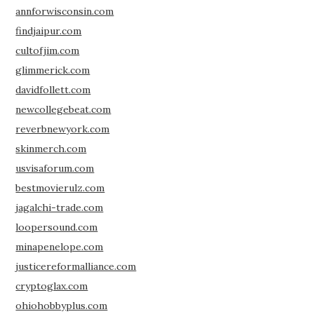
annforwisconsin.com
findjaipur.com
cultofjim.com
glimmerick.com
davidfollett.com
newcollegebeat.com
reverbnewyork.com
skinmerch.com
usvisaforum.com
bestmovierulz.com
jagalchi-trade.com
loopersound.com
minapenelope.com
justicereformalliance.com
cryptoglax.com
ohiohobbyplus.com