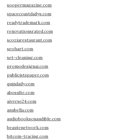
soopermagazine.com
spacecoastdailys.com
readytrademark.com
renovationsrated.com
scoziarestaurant.com
seohart.com
set-cleaning.com
promodesignai.com
publicistspaper.com
quindaily.com
abosulte.com
aiverse24.com
anubella.com
audiobooksonaudible.com
beautenetwork.com
bitcoin-tracing.com