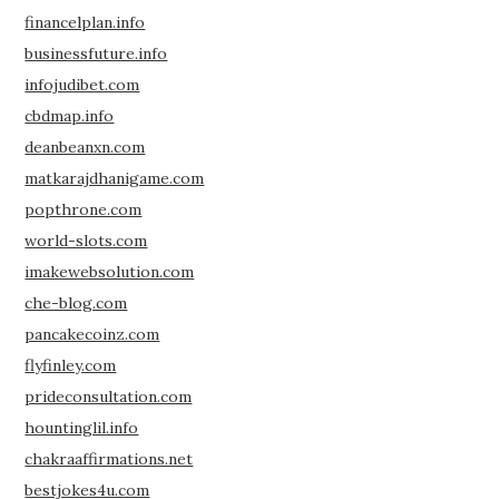
financelplan.info
businessfuture.info
infojudibet.com
cbdmap.info
deanbeanxn.com
matkarajdhanigame.com
popthrone.com
world-slots.com
imakewebsolution.com
che-blog.com
pancakecoinz.com
flyfinley.com
prideconsultation.com
hountinglil.info
chakraaffirmations.net
bestjokes4u.com