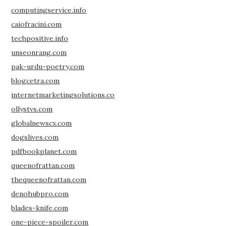
computingservice.info
caiofracini.com
techpositive.info
unseonrang.com
pak-urdu-poetry.com
blogcetra.com
internetmarketingsolutions.co
ollystvs.com
globalnewscx.com
dogslives.com
pdfbookplanet.com
queenofrattan.com
thequeenofrattan.com
denohubpro.com
blades-knife.com
one-piece-spoiler.com