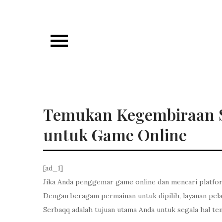
Skip
to
content
Slot Gacor Deposit Puls
Mainkan slot gacor dengan deposit pulsa
Temukan Kegembiraan S
untuk Game Online
[ad_1]
Jika Anda penggemar game online dan mencari platform
Dengan beragam permainan untuk dipilih, layanan pel
Serbaqq adalah tujuan utama Anda untuk segala hal te