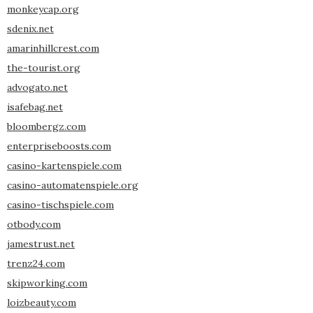
monkeycap.org
sdenix.net
amarinhillcrest.com
the-tourist.org
advogato.net
isafebag.net
bloombergz.com
enterpriseboosts.com
casino-kartenspiele.com
casino-automatenspiele.org
casino-tischspiele.com
otbody.com
jamestrust.net
trenz24.com
skipworking.com
loizbeauty.com