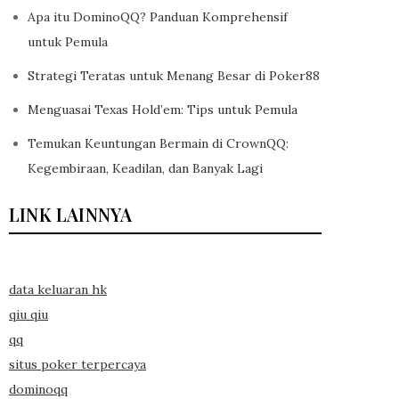
Apa itu DominoQQ? Panduan Komprehensif
untuk Pemula
Strategi Teratas untuk Menang Besar di Poker88
Menguasai Texas Hold’em: Tips untuk Pemula
Temukan Keuntungan Bermain di CrownQQ:
Kegembiraan, Keadilan, dan Banyak Lagi
LINK LAINNYA
data keluaran hk
qiu qiu
qq
situs poker terpercaya
dominoqq