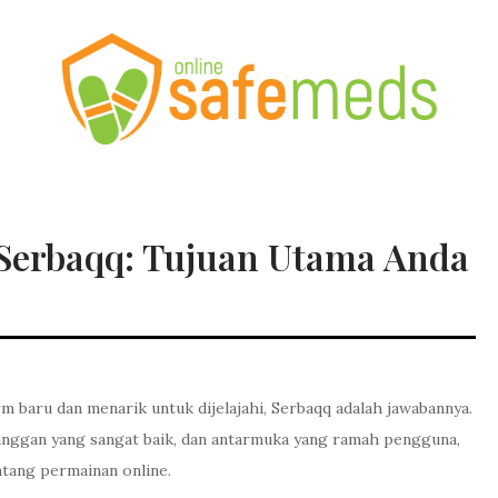
a: Mainkan Slot dengan Mudah dari Ruma
 dari kenyamanan rumah Anda. Nikmati kemudahan bertransaksi dan 
erbaqq: Tujuan Utama Anda
 baru dan menarik untuk dijelajahi, Serbaqq adalah jawabannya.
anggan yang sangat baik, dan antarmuka yang ramah pengguna,
ntang permainan online.