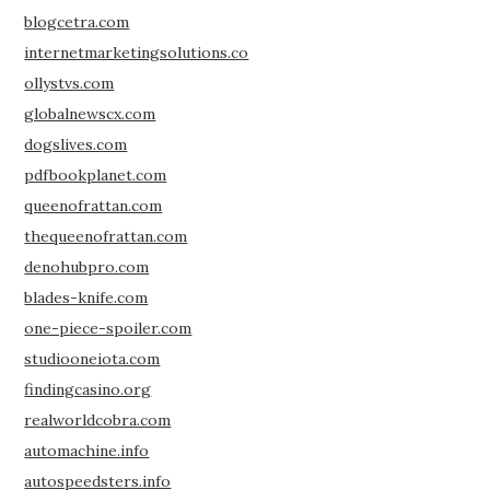
blogcetra.com
internetmarketingsolutions.co
ollystvs.com
globalnewscx.com
dogslives.com
pdfbookplanet.com
queenofrattan.com
thequeenofrattan.com
denohubpro.com
blades-knife.com
one-piece-spoiler.com
studiooneiota.com
findingcasino.org
realworldcobra.com
automachine.info
autospeedsters.info