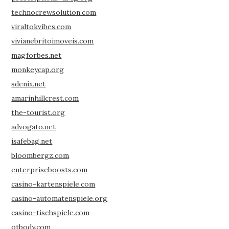
technocrewsolution.com
viraltokvibes.com
vivianebritoimoveis.com
magforbes.net
monkeycap.org
sdenix.net
amarinhillcrest.com
the-tourist.org
advogato.net
isafebag.net
bloombergz.com
enterpriseboosts.com
casino-kartenspiele.com
casino-automatenspiele.org
casino-tischspiele.com
otbody.com