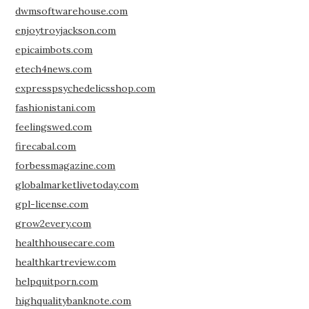
dwmsoftwarehouse.com
enjoytroyjackson.com
epicaimbots.com
etech4news.com
expresspsychedelicsshop.com
fashionistani.com
feelingswed.com
firecabal.com
forbessmagazine.com
globalmarketlivetoday.com
gpl-license.com
grow2every.com
healthhousecare.com
healthkartreview.com
helpquitporn.com
highqualitybanknote.com