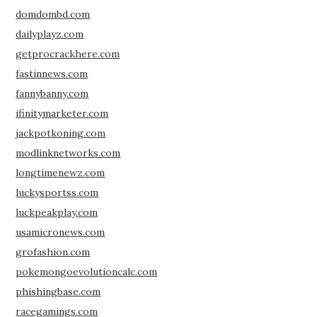
domdombd.com
dailyplayz.com
getprocrackhere.com
fastinnews.com
fannybanny.com
ifinitymarketer.com
jackpotkoning.com
modlinknetworks.com
longtimenewz.com
luckysportss.com
luckpeakplay.com
usamicronews.com
grofashion.com
pokemongoevolutioncalc.com
phishingbase.com
racegamings.com