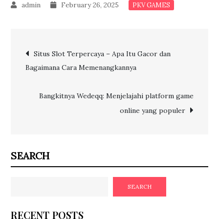
February 26, 2025
PKV GAMES
Post
Situs Slot Terpercaya – Apa Itu Gacor dan
Bagaimana Cara Memenangkannya
navigation
Bangkitnya Wedeqq: Menjelajahi platform game
online yang populer
SEARCH
SEARCH
RECENT POSTS