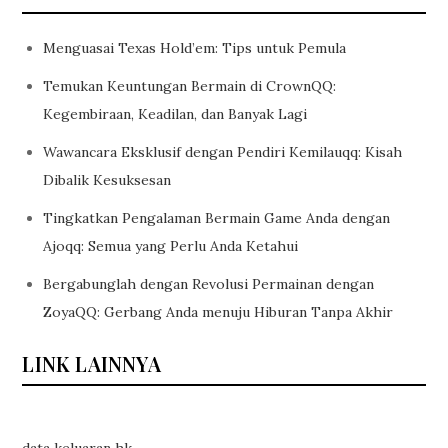
Menguasai Texas Hold’em: Tips untuk Pemula
Temukan Keuntungan Bermain di CrownQQ:
Kegembiraan, Keadilan, dan Banyak Lagi
Wawancara Eksklusif dengan Pendiri Kemilauqq: Kisah
Dibalik Kesuksesan
Tingkatkan Pengalaman Bermain Game Anda dengan
Ajoqq: Semua yang Perlu Anda Ketahui
Bergabunglah dengan Revolusi Permainan dengan
ZoyaQQ: Gerbang Anda menuju Hiburan Tanpa Akhir
LINK LAINNYA