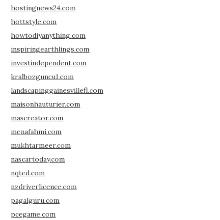
hostingnews24.com
hottstyle.com
howtodiyanything.com
inspiringearthlings.com
investindependent.com
kralbozguncu1.com
landscapinggainesvillefl.com
maisonhauturier.com
mascreator.com
menafahmi.com
mukhtarmeer.com
nascartoday.com
nqted.com
nzdriverlicence.com
pagalguru.com
pcegame.com