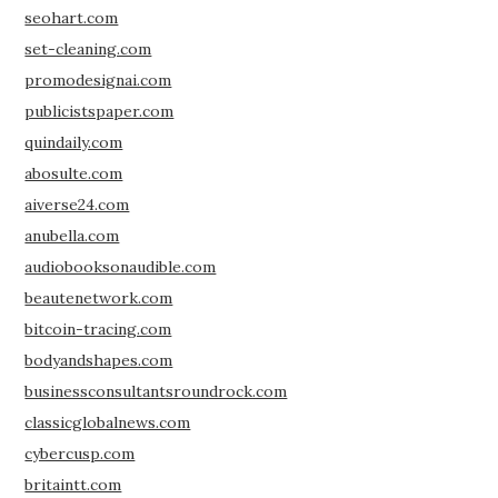
seohart.com
set-cleaning.com
promodesignai.com
publicistspaper.com
quindaily.com
abosulte.com
aiverse24.com
anubella.com
audiobooksonaudible.com
beautenetwork.com
bitcoin-tracing.com
bodyandshapes.com
businessconsultantsroundrock.com
classicglobalnews.com
cybercusp.com
britaintt.com