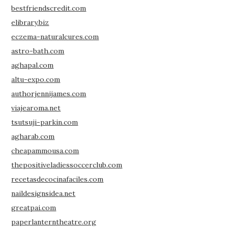
bestfriendscredit.com
elibrary.biz
eczema-naturalcures.com
astro-bath.com
aghapal.com
altu-expo.com
authorjennijames.com
viajearoma.net
tsutsuji-parkin.com
agharab.com
cheapammousa.com
thepositiveladiessoccerclub.com
recetasdecocinafaciles.com
naildesignsidea.net
greatpai.com
paperlanterntheatre.org