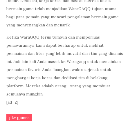
online. Dedikasi, kerja keras, dan hasrat mereka untuk
bermain game telah menjadikan WaraGAQQ tujuan utama
bagi para pemain yang mencari pengalaman bermain game
yang menyenangkan dan menarik.
Ketika WaraGQQ terus tumbuh dan memperluas
penawarannya, kami dapat berharap untuk melihat
permainan dan fitur yang lebih inovatif dari tim yang dinamis
ini. Jadi lain kali Anda masuk ke Waragaqq untuk memainkan
permainan favorit Anda, luangkan waktu sejenak untuk
menghargai kerja keras dan dedikasi tim di belakang
platform. Mereka adalah orang -orang yang membuat
semuanya mungkin.
[ad_2]
pkv games