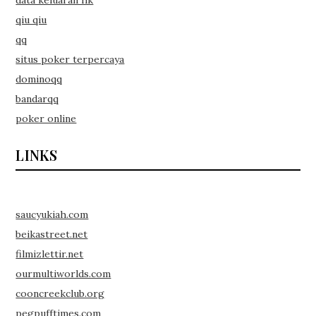
data keluaran hk
qiu qiu
qq
situs poker terpercaya
dominoqq
bandarqq
poker online
LINKS
saucyukiah.com
beikastreet.net
filmizlettir.net
ourmultiworlds.com
cooncreekclub.org
pegpufftimes.com