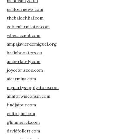
usalocality.com
usafournewz.com
thebalochhal.com
vehicularmaster.com
vibesaccent.com
ampajavierdemiguel.org
brainboosters.co
amberlately.com
joycebriscoe.com
aicarmina.com
mypartysupplystore.com
annforwisconsin.com
findjaipur.com
cultofjim.com
glimmerick.com
davidfollett.com