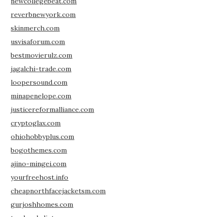
newcollegebeat.com
reverbnewyork.com
skinmerch.com
usvisaforum.com
bestmovierulz.com
jagalchi-trade.com
loopersound.com
minapenelope.com
justicereformalliance.com
cryptoglax.com
ohiohobbyplus.com
bogothemes.com
ajino-mingei.com
yourfreehost.info
cheapnorthfacejacketsm.com
gurjoshhomes.com