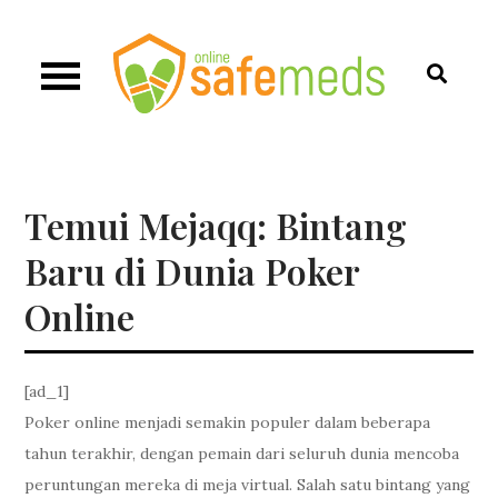
Skip
to
content
Slot Gacor Deposit Pulsa:
Mainkan slot gacor dengan deposit pulsa dari
kenyamanan rumah Anda. Nikmati kemudahan
Mainkan Slot dengan Mudah
bertransaksi dan peluang menang besar dengan
cara yang praktis.
dari Rumah
Temui Mejaqq: Bintang
Baru di Dunia Poker
Online
[ad_1]
Poker online menjadi semakin populer dalam beberapa
tahun terakhir, dengan pemain dari seluruh dunia mencoba
peruntungan mereka di meja virtual. Salah satu bintang yang