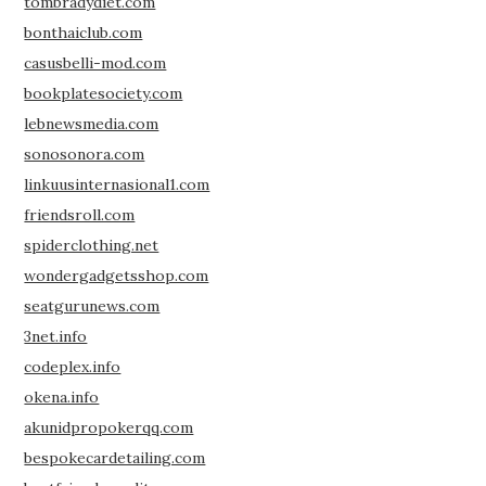
tombradydiet.com
bonthaiclub.com
casusbelli-mod.com
bookplatesociety.com
lebnewsmedia.com
sonosonora.com
linkuusinternasional1.com
friendsroll.com
spiderclothing.net
wondergadgetsshop.com
seatgurunews.com
3net.info
codeplex.info
okena.info
akunidpropokerqq.com
bespokecardetailing.com