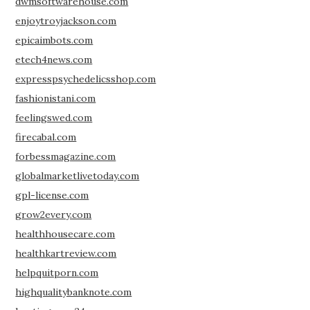
dwmsoftwarehouse.com
enjoytroyjackson.com
epicaimbots.com
etech4news.com
expresspsychedelicsshop.com
fashionistani.com
feelingswed.com
firecabal.com
forbessmagazine.com
globalmarketlivetoday.com
gpl-license.com
grow2every.com
healthhousecare.com
healthkartreview.com
helpquitporn.com
highqualitybanknote.com