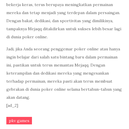
bekerja keras, terus berupaya meningkatkan permainan
mereka dan tetap menjadi yang terdepan dalam persaingan.
Dengan bakat, dedikasi, dan sportivitas yang dimilikinya,
tampaknya Mejaqq ditakdirkan untuk sukses lebih besar lagi
di dunia poker online.
Jadi, jika Anda seorang penggemar poker online atau hanya
ingin belajar dari salah satu bintang baru dalam permainan
ini, pastikan untuk terus memantau Mejaqq. Dengan
keterampilan dan dedikasi mereka yang mengesankan
terhadap permainan, mereka pasti akan terus membuat
gebrakan di dunia poker online selama bertahun-tahun yang
akan datang.
[ad_2]
pkv games