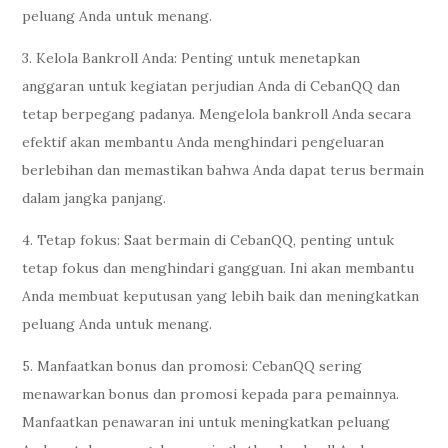
peluang Anda untuk menang.
3. Kelola Bankroll Anda: Penting untuk menetapkan
anggaran untuk kegiatan perjudian Anda di CebanQQ dan
tetap berpegang padanya. Mengelola bankroll Anda secara
efektif akan membantu Anda menghindari pengeluaran
berlebihan dan memastikan bahwa Anda dapat terus bermain
dalam jangka panjang.
4. Tetap fokus: Saat bermain di CebanQQ, penting untuk
tetap fokus dan menghindari gangguan. Ini akan membantu
Anda membuat keputusan yang lebih baik dan meningkatkan
peluang Anda untuk menang.
5. Manfaatkan bonus dan promosi: CebanQQ sering
menawarkan bonus dan promosi kepada para pemainnya.
Manfaatkan penawaran ini untuk meningkatkan peluang