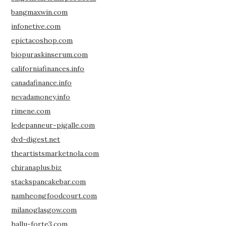
bangmaxwin.com
infonetive.com
epictacoshop.com
biopuraskinserum.com
californiafinances.info
canadafinance.info
nevadamoney.info
rimene.com
ledepanneur-pigalle.com
dvd-digest.net
theartistsmarketnola.com
chiranaplus.biz
stackspancakebar.com
namheongfoodcourt.com
milanoglasgow.com
hallu-forte3.com