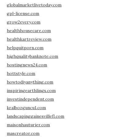
globalmarketlivetoday.com
gpl-license.com
grow2every.com
healthhousecare.com
healthkartreview.com
helpquitporn.com
highqualitybanknote.com
hostingnews24.com
hottstyle.com
howtodiyanything.com
inspiringearthlings.com
investindependent.com
kralbozguncu1.com
landscapinggainesvillefl.com
maisonhauturier.com
mascreator.com