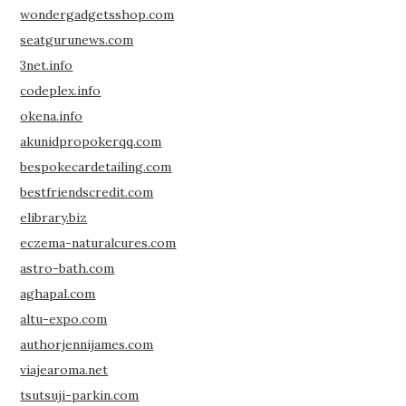
wondergadgetsshop.com
seatgurunews.com
3net.info
codeplex.info
okena.info
akunidpropokerqq.com
bespokecardetailing.com
bestfriendscredit.com
elibrary.biz
eczema-naturalcures.com
astro-bath.com
aghapal.com
altu-expo.com
authorjennijames.com
viajearoma.net
tsutsuji-parkin.com