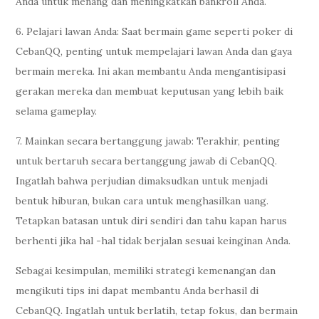
Anda untuk menang dan meningkatkan bankroll Anda.
6. Pelajari lawan Anda: Saat bermain game seperti poker di
CebanQQ, penting untuk mempelajari lawan Anda dan gaya
bermain mereka. Ini akan membantu Anda mengantisipasi
gerakan mereka dan membuat keputusan yang lebih baik
selama gameplay.
7. Mainkan secara bertanggung jawab: Terakhir, penting
untuk bertaruh secara bertanggung jawab di CebanQQ.
Ingatlah bahwa perjudian dimaksudkan untuk menjadi
bentuk hiburan, bukan cara untuk menghasilkan uang.
Tetapkan batasan untuk diri sendiri dan tahu kapan harus
berhenti jika hal -hal tidak berjalan sesuai keinginan Anda.
Sebagai kesimpulan, memiliki strategi kemenangan dan
mengikuti tips ini dapat membantu Anda berhasil di
CebanQQ. Ingatlah untuk berlatih, tetap fokus, dan bermain