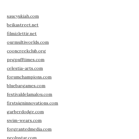
saucyukiah.com
beikastreet.net
filmizlettir.net
ourmultiworlds.com
cooncreekclub.org
pegpufftimes.com
celestia-arts.com
forumchampions.com
bluebargames.com
festivaldelamalou.com
firstsigninnovations.com
garberdodge.com
swim-wears.com
forgrantedmedia.com
peolpstar.com