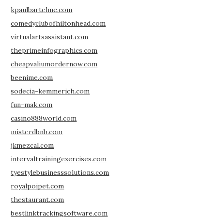
kpaulbartelme.com
comedyclubofhiltonhead.com
virtualartsassistant.com
theprimeinfographics.com
cheapvaliumordernow.com
beenime.com
sodecia-kemmerich.com
fun-mak.com
casino888world.com
misterdbnb.com
jkmezcal.com
intervaltrainingexercises.com
tyestylebusinesssolutions.com
royalpoipet.com
thestaurant.com
bestlinktrackingsoftware.com