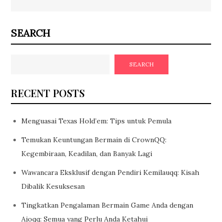
SEARCH
SEARCH
RECENT POSTS
Menguasai Texas Hold’em: Tips untuk Pemula
Temukan Keuntungan Bermain di CrownQQ:
Kegembiraan, Keadilan, dan Banyak Lagi
Wawancara Eksklusif dengan Pendiri Kemilauqq: Kisah
Dibalik Kesuksesan
Tingkatkan Pengalaman Bermain Game Anda dengan
Ajoqq: Semua yang Perlu Anda Ketahui