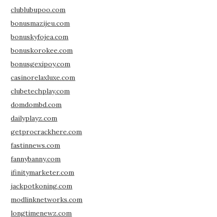
clublubupoo.com
bonusmazijeu.com
bonuskyfojea.com
bonuskorokee.com
bonusgexipoy.com
casinorelaxluxe.com
clubetechplay.com
domdombd.com
dailyplayz.com
getprocrackhere.com
fastinnews.com
fannybanny.com
ifinitymarketer.com
jackpotkoning.com
modlinknetworks.com
longtimenewz.com