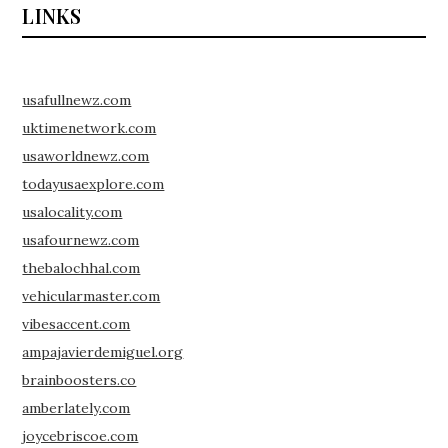
LINKS
usafullnewz.com
uktimenetwork.com
usaworldnewz.com
todayusaexplore.com
usalocality.com
usafournewz.com
thebalochhal.com
vehicularmaster.com
vibesaccent.com
ampajavierdemiguel.org
brainboosters.co
amberlately.com
joycebriscoe.com