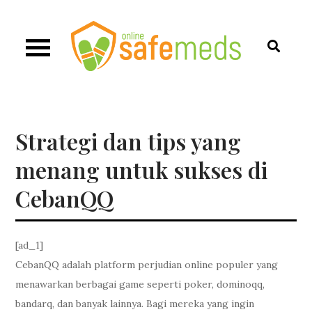
Skip
to
content
Slot Gacor Deposit Pulsa:
Mainkan slot gacor dengan deposit pulsa dari
kenyamanan rumah Anda. Nikmati kemudahan
Mainkan Slot dengan Mudah
bertransaksi dan peluang menang besar dengan
cara yang praktis.
dari Rumah
Strategi dan tips yang
menang untuk sukses di
CebanQQ
[ad_1]
CebanQQ adalah platform perjudian online populer yang
menawarkan berbagai game seperti poker, dominoqq,
bandarq, dan banyak lainnya. Bagi mereka yang ingin