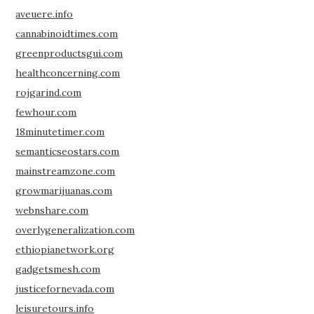
aveuere.info
cannabinoidtimes.com
greenproductsgui.com
healthconcerning.com
rojgarind.com
fewhour.com
18minutetimer.com
semanticseostars.com
mainstreamzone.com
growmarijuanas.com
webnshare.com
overlygeneralization.com
ethiopianetwork.org
gadgetsmesh.com
justicefornevada.com
leisuretours.info