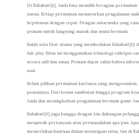
Di SahabatQQ, Anda bisa memilih beragam permainan k
susun. Setiap permainan menawarkan pengalaman unik
keputusan dengan cepat. Dengan antarmuka yang ra
pemain untuk langsung masuk dan mulai bermain.
Salah satu fitur utama yang membedakan SahabatQQ d
fair play. Situs ini menggunakan teknologi enkripsi
secara adil dan aman. Pemain dapat yakin bahwa inform
saat.
Selain pilihan permainan kartunya yang mengesankan
pemainnya. Dari bonus sambutan hingga program loya
Anda dan meningkatkan pengalaman bermain game An
SahabatQQ juga bangga dengan tim dukungan pelangga
menjawab pertanyaan atau permasalahan apa pun. Ap
memerlukan bantuan dalam menavigasi situs, tim di S