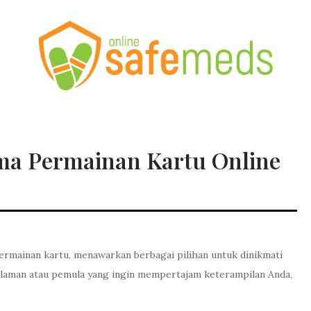
a: Mainkan Slot dengan Mudah dari Ruma
 dari kenyamanan rumah Anda. Nikmati kemudahan bertransaksi dan 
ma Permainan Kartu Online
rmainan kartu, menawarkan berbagai pilihan untuk dinikmati
alaman atau pemula yang ingin mempertajam keterampilan Anda,