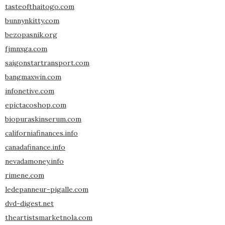
tasteofthaitogo.com
bunnynkitty.com
bezopasnik.org
fjmnxga.com
saigonstartransport.com
bangmaxwin.com
infonetive.com
epictacoshop.com
biopuraskinserum.com
californiafinances.info
canadafinance.info
nevadamoney.info
rimene.com
ledepanneur-pigalle.com
dvd-digest.net
theartistsmarketnola.com