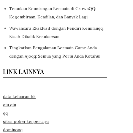
Temukan Keuntungan Bermain di CrownQQ:
Kegembiraan, Keadilan, dan Banyak Lagi
Wawancara Eksklusif dengan Pendiri Kemilauqq:
Kisah Dibalik Kesuksesan
Tingkatkan Pengalaman Bermain Game Anda
dengan Ajoqq: Semua yang Perlu Anda Ketahui
LINK LAINNYA
data keluaran hk
qiu qiu
qq
situs poker terpercaya
dominoqq