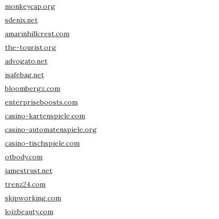
monkeycap.org
sdenix.net
amarinhillcrest.com
the-tourist.org
advogato.net
isafebag.net
bloombergz.com
enterpriseboosts.com
casino-kartenspiele.com
casino-automatenspiele.org
casino-tischspiele.com
otbody.com
jamestrust.net
trenz24.com
skipworking.com
loizbeauty.com