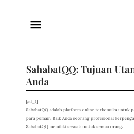
Skip
to
content
Slot Gacor Deposit Puls
Mainkan slot gacor dengan deposit pulsa
SahabatQQ: Tujuan Uta
Anda
[ad_1]
SahabatQQ adalah platform online terkemuka untuk pe
para pemain. Baik Anda seorang profesional berpeng
SahabatQQ memiliki sesuatu untuk semua orang.