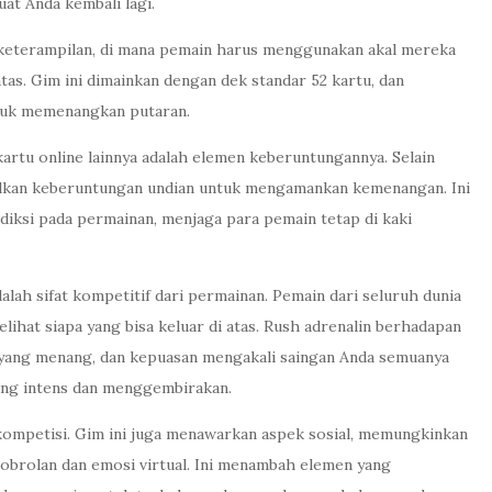
at Anda kembali lagi.
 keterampilan, di mana pemain harus menggunakan akal mereka
atas. Gim ini dimainkan dengan dek standar 52 kartu, dan
tuk memenangkan putaran.
tu online lainnya adalah elemen keberuntungannya. Selain
alkan keberuntungan undian untuk mengamankan kemenangan. Ini
iksi pada permainan, menjaga para pemain tetap di kaki
lah sifat kompetitif dari permainan. Pemain dari seluruh dunia
hat siapa yang bisa keluar di atas. Rush adrenalin berhadapan
 yang menang, dan kepuasan mengakali saingan Anda semuanya
ng intens dan menggembirakan.
ompetisi. Gim ini juga menawarkan aspek sosial, memungkinkan
r obrolan dan emosi virtual. Ini menambah elemen yang