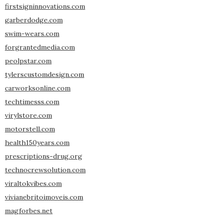
firstsigninnovations.com
garberdodge.com
swim-wears.com
forgrantedmedia.com
peolpstar.com
tylerscustomdesign.com
carworksonline.com
techtimesss.com
virylstore.com
motorstell.com
health150years.com
prescriptions-drug.org
technocrewsolution.com
viraltokvibes.com
vivianebritoimoveis.com
magforbes.net