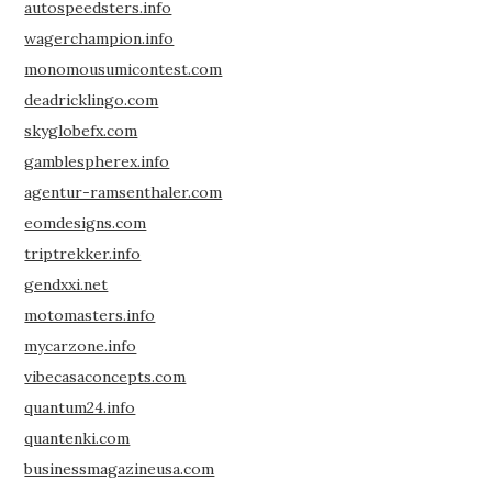
autospeedsters.info
wagerchampion.info
monomousumicontest.com
deadricklingo.com
skyglobefx.com
gamblespherex.info
agentur-ramsenthaler.com
eomdesigns.com
triptrekker.info
gendxxi.net
motomasters.info
mycarzone.info
vibecasaconcepts.com
quantum24.info
quantenki.com
businessmagazineusa.com