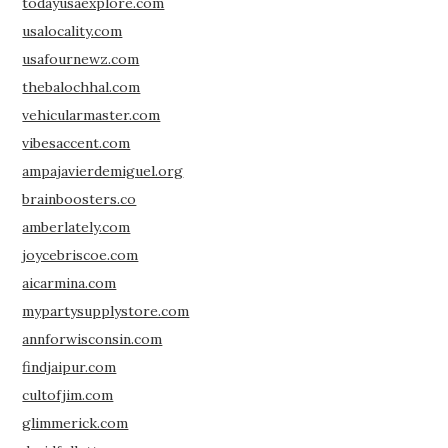
todayusaexplore.com
usalocality.com
usafournewz.com
thebalochhal.com
vehicularmaster.com
vibesaccent.com
ampajavierdemiguel.org
brainboosters.co
amberlately.com
joycebriscoe.com
aicarmina.com
mypartysupplystore.com
annforwisconsin.com
findjaipur.com
cultofjim.com
glimmerick.com