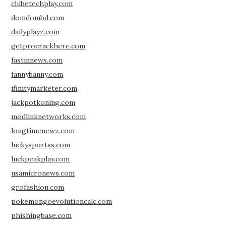
clubetechplay.com
domdombd.com
dailyplayz.com
getprocrackhere.com
fastinnews.com
fannybanny.com
ifinitymarketer.com
jackpotkoning.com
modlinknetworks.com
longtimenewz.com
luckysportss.com
luckpeakplay.com
usamicronews.com
grofashion.com
pokemongoevolutioncalc.com
phishingbase.com