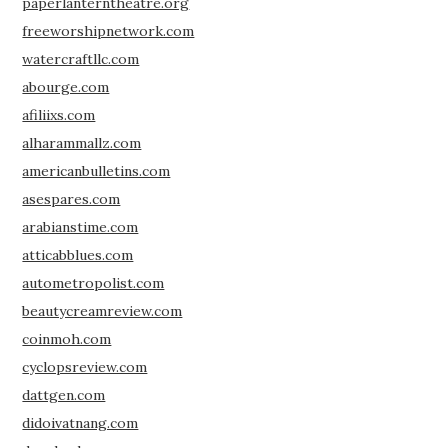
paperlanterntheatre.org
freeworshipnetwork.com
watercraftllc.com
abourge.com
afiliixs.com
alharammallz.com
americanbulletins.com
asespares.com
arabianstime.com
atticabblues.com
autometropolist.com
beautycreamreview.com
coinmoh.com
cyclopsreview.com
dattgen.com
didoivatnang.com