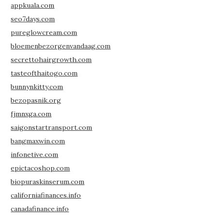
appkuala.com
seo7days.com
pureglowcream.com
bloemenbezorgenvandaag.com
secrettohairgrowth.com
tasteofthaitogo.com
bunnynkitty.com
bezopasnik.org
fjmnxga.com
saigonstartransport.com
bangmaxwin.com
infonetive.com
epictacoshop.com
biopuraskinserum.com
californiafinances.info
canadafinance.info