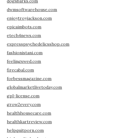
dogsbarks.com
dwmsoftwarehouse.com
enjoytroyjackson.com
epicaimbots.com
etech4news.com
expresspsychedelicsshop.com
fashionistani.com
feelingswed.com
firecabal.com
forbessmagazine.com
globalmarketlivetoday.com
gpl-license.com
grow2every.com
healthhousecare.com
healthkartreview.com
helpquitporn.com