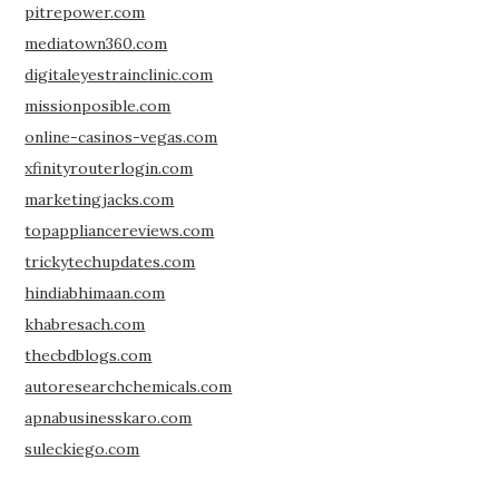
pitrepower.com
mediatown360.com
digitaleyestrainclinic.com
missionposible.com
online-casinos-vegas.com
xfinityrouterlogin.com
marketingjacks.com
topappliancereviews.com
trickytechupdates.com
hindiabhimaan.com
khabresach.com
thecbdblogs.com
autoresearchchemicals.com
apnabusinesskaro.com
suleckiego.com