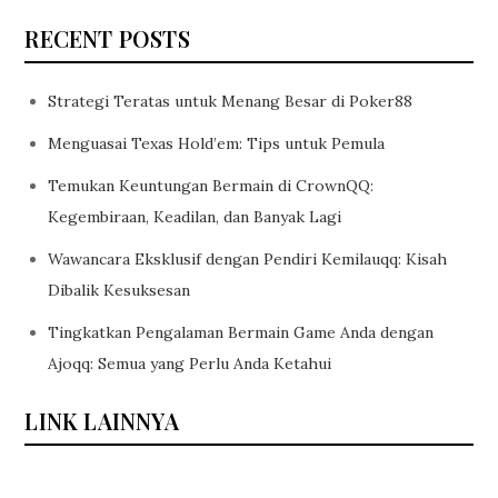
RECENT POSTS
Strategi Teratas untuk Menang Besar di Poker88
Menguasai Texas Hold’em: Tips untuk Pemula
Temukan Keuntungan Bermain di CrownQQ:
Kegembiraan, Keadilan, dan Banyak Lagi
Wawancara Eksklusif dengan Pendiri Kemilauqq: Kisah
Dibalik Kesuksesan
Tingkatkan Pengalaman Bermain Game Anda dengan
Ajoqq: Semua yang Perlu Anda Ketahui
LINK LAINNYA