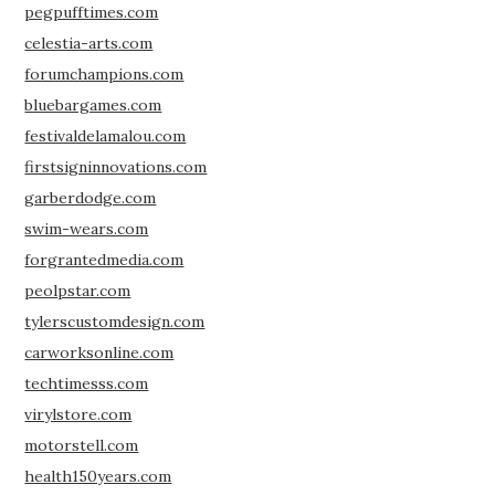
pegpufftimes.com
celestia-arts.com
forumchampions.com
bluebargames.com
festivaldelamalou.com
firstsigninnovations.com
garberdodge.com
swim-wears.com
forgrantedmedia.com
peolpstar.com
tylerscustomdesign.com
carworksonline.com
techtimesss.com
virylstore.com
motorstell.com
health150years.com