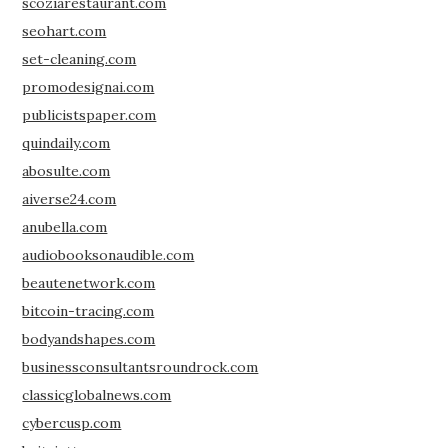
scoziarestaurant.com
seohart.com
set-cleaning.com
promodesignai.com
publicistspaper.com
quindaily.com
abosulte.com
aiverse24.com
anubella.com
audiobooksonaudible.com
beautenetwork.com
bitcoin-tracing.com
bodyandshapes.com
businessconsultantsroundrock.com
classicglobalnews.com
cybercusp.com