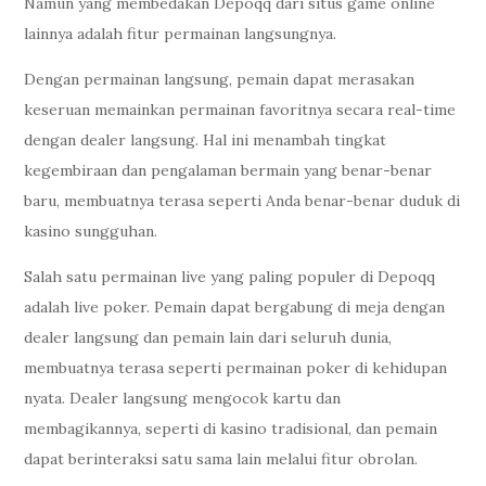
Namun yang membedakan Depoqq dari situs game online
lainnya adalah fitur permainan langsungnya.
Dengan permainan langsung, pemain dapat merasakan
keseruan memainkan permainan favoritnya secara real-time
dengan dealer langsung. Hal ini menambah tingkat
kegembiraan dan pengalaman bermain yang benar-benar
baru, membuatnya terasa seperti Anda benar-benar duduk di
kasino sungguhan.
Salah satu permainan live yang paling populer di Depoqq
adalah live poker. Pemain dapat bergabung di meja dengan
dealer langsung dan pemain lain dari seluruh dunia,
membuatnya terasa seperti permainan poker di kehidupan
nyata. Dealer langsung mengocok kartu dan
membagikannya, seperti di kasino tradisional, dan pemain
dapat berinteraksi satu sama lain melalui fitur obrolan.