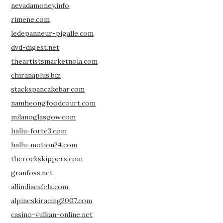
nevadamoney.info
rimene.com
ledepanneur-pigalle.com
dvd-digest.net
theartistsmarketnola.com
chiranaplus.biz
stackspancakebar.com
namheongfoodcourt.com
milanoglasgow.com
hallu-forte3.com
hallu-motion24.com
therockskippers.com
granfoss.net
allindiacafela.com
alpineskiracing2007.com
casino-vulkan-online.net