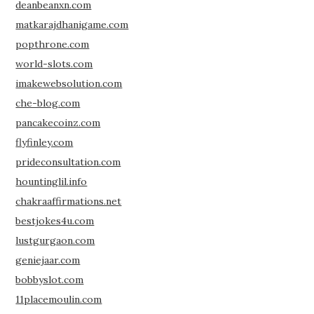
deanbeanxn.com
matkarajdhanigame.com
popthrone.com
world-slots.com
imakewebsolution.com
che-blog.com
pancakecoinz.com
flyfinley.com
prideconsultation.com
hountinglil.info
chakraaffirmations.net
bestjokes4u.com
lustgurgaon.com
geniejaar.com
bobbyslot.com
11placemoulin.com