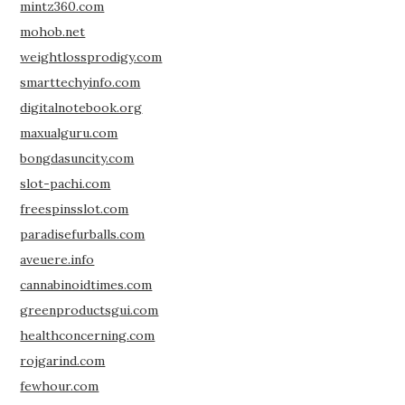
mintz360.com
mohob.net
weightlossprodigy.com
smarttechyinfo.com
digitalnotebook.org
maxualguru.com
bongdasuncity.com
slot-pachi.com
freespinsslot.com
paradisefurballs.com
aveuere.info
cannabinoidtimes.com
greenproductsgui.com
healthconcerning.com
rojgarind.com
fewhour.com