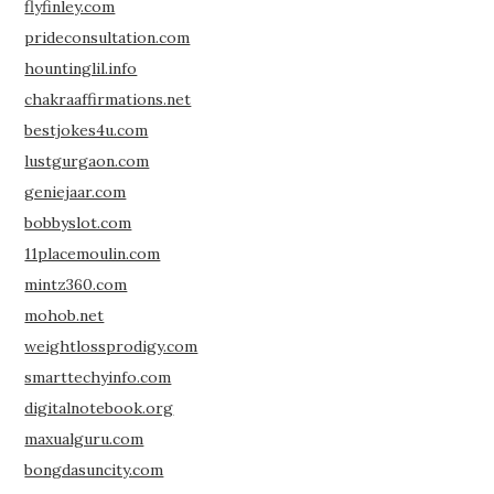
flyfinley.com
prideconsultation.com
hountinglil.info
chakraaffirmations.net
bestjokes4u.com
lustgurgaon.com
geniejaar.com
bobbyslot.com
11placemoulin.com
mintz360.com
mohob.net
weightlossprodigy.com
smarttechyinfo.com
digitalnotebook.org
maxualguru.com
bongdasuncity.com