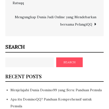
Ratuqq
navigation
Mengungkap Dunia Judi Online yang Mendebarkan
bersama PelangiQQ
SEARCH
SEARCH
RECENT POSTS
Menjelajahi Dunia Domino99 yang Seru: Panduan Pemula
Apa itu DominoQQ? Panduan Komprehensif untuk
Pemula