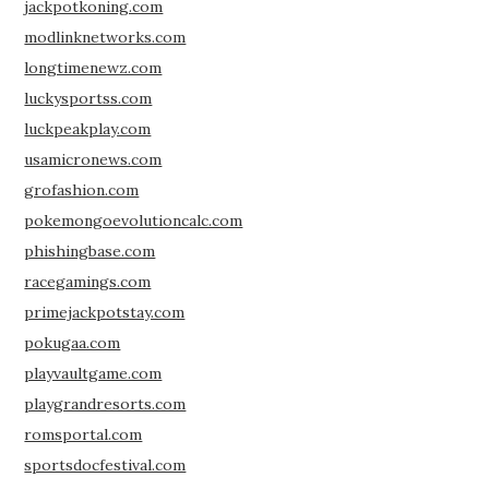
jackpotkoning.com
modlinknetworks.com
longtimenewz.com
luckysportss.com
luckpeakplay.com
usamicronews.com
grofashion.com
pokemongoevolutioncalc.com
phishingbase.com
racegamings.com
primejackpotstay.com
pokugaa.com
playvaultgame.com
playgrandresorts.com
romsportal.com
sportsdocfestival.com