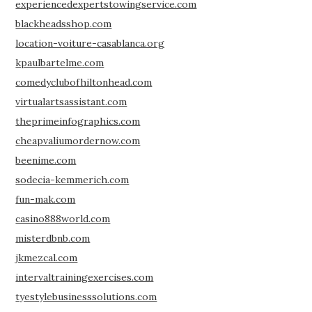
experiencedexpertstowingservice.com
blackheadsshop.com
location-voiture-casablanca.org
kpaulbartelme.com
comedyclubofhiltonhead.com
virtualartsassistant.com
theprimeinfographics.com
cheapvaliumordernow.com
beenime.com
sodecia-kemmerich.com
fun-mak.com
casino888world.com
misterdbnb.com
jkmezcal.com
intervaltrainingexercises.com
tyestylebusinesssolutions.com