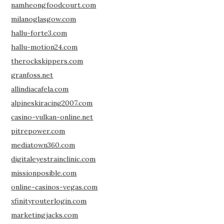
namheongfoodcourt.com
milanoglasgow.com
hallu-forte3.com
hallu-motion24.com
therockskippers.com
granfoss.net
allindiacafela.com
alpineskiracing2007.com
casino-vulkan-online.net
pitrepower.com
mediatown360.com
digitaleyestrainclinic.com
missionposible.com
online-casinos-vegas.com
xfinityrouterlogin.com
marketingjacks.com