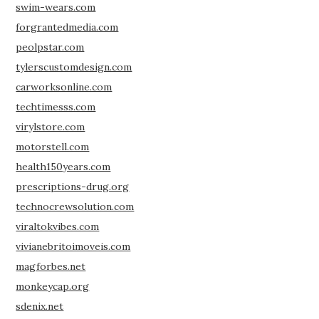
swim-wears.com
forgrantedmedia.com
peolpstar.com
tylerscustomdesign.com
carworksonline.com
techtimesss.com
virylstore.com
motorstell.com
health150years.com
prescriptions-drug.org
technocrewsolution.com
viraltokvibes.com
vivianebritoimoveis.com
magforbes.net
monkeycap.org
sdenix.net