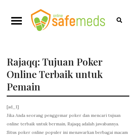
Skip
to
content
Slot Gacor Deposit Pulsa:
Mainkan slot gacor dengan deposit pulsa dari
kenyamanan rumah Anda. Nikmati kemudahan
Mainkan Slot dengan Mudah
bertransaksi dan peluang menang besar dengan
cara yang praktis.
dari Rumah
Rajaqq: Tujuan Poker
Online Terbaik untuk
Pemain
[ad_1]
Jika Anda seorang penggemar poker dan mencari tujuan
online terbaik untuk bermain, Rajaqq adalah jawabannya.
Situs poker online populer ini menawarkan berbagai macam