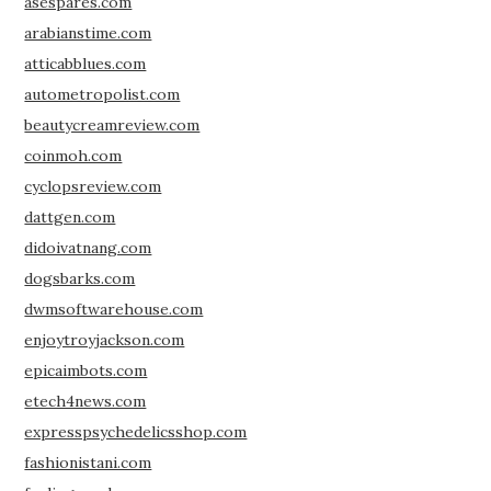
asespares.com
arabianstime.com
atticabblues.com
autometropolist.com
beautycreamreview.com
coinmoh.com
cyclopsreview.com
dattgen.com
didoivatnang.com
dogsbarks.com
dwmsoftwarehouse.com
enjoytroyjackson.com
epicaimbots.com
etech4news.com
expresspsychedelicsshop.com
fashionistani.com