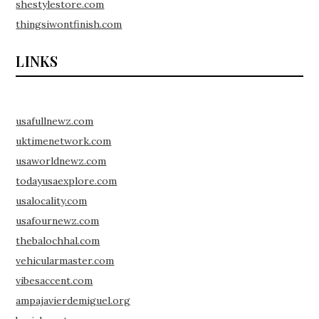
shestylestore.com
thingsiwontfinish.com
LINKS
usafullnewz.com
uktimenetwork.com
usaworldnewz.com
todayusaexplore.com
usalocality.com
usafournewz.com
thebalochhal.com
vehicularmaster.com
vibesaccent.com
ampajavierdemiguel.org