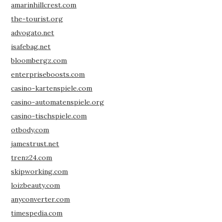
amarinhillcrest.com
the-tourist.org
advogato.net
isafebag.net
bloombergz.com
enterpriseboosts.com
casino-kartenspiele.com
casino-automatenspiele.org
casino-tischspiele.com
otbody.com
jamestrust.net
trenz24.com
skipworking.com
loizbeauty.com
anyconverter.com
timespedia.com