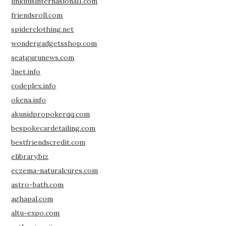
linkuusinternasional1.com
friendsroll.com
spiderclothing.net
wondergadgetsshop.com
seatgurunews.com
3net.info
codeplex.info
okena.info
akunidpropokerqq.com
bespokecardetailing.com
bestfriendscredit.com
elibrary.biz
eczema-naturalcures.com
astro-bath.com
aghapal.com
altu-expo.com