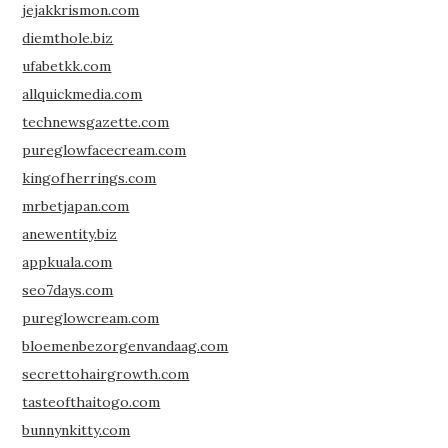
jejakkrismon.com
diemthole.biz
ufabetkk.com
allquickmedia.com
technewsgazette.com
pureglowfacecream.com
kingofherrings.com
mrbetjapan.com
anewentity.biz
appkuala.com
seo7days.com
pureglowcream.com
bloemenbezorgenvandaag.com
secrettohairgrowth.com
tasteofthaitogo.com
bunnynkitty.com