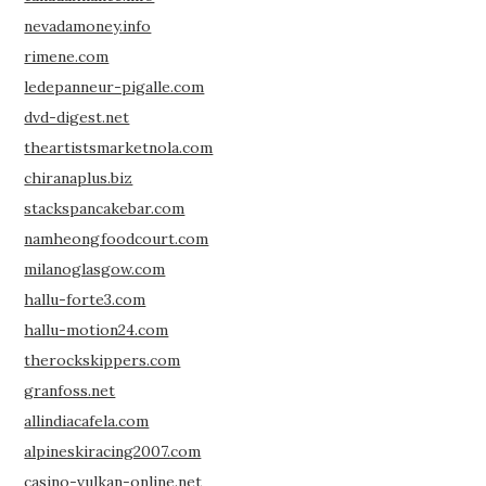
nevadamoney.info
rimene.com
ledepanneur-pigalle.com
dvd-digest.net
theartistsmarketnola.com
chiranaplus.biz
stackspancakebar.com
namheongfoodcourt.com
milanoglasgow.com
hallu-forte3.com
hallu-motion24.com
therockskippers.com
granfoss.net
allindiacafela.com
alpineskiracing2007.com
casino-vulkan-online.net