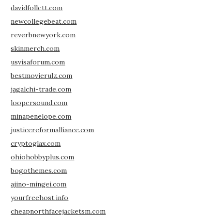
davidfollett.com
newcollegebeat.com
reverbnewyork.com
skinmerch.com
usvisaforum.com
bestmovierulz.com
jagalchi-trade.com
loopersound.com
minapenelope.com
justicereformalliance.com
cryptoglax.com
ohiohobbyplus.com
bogothemes.com
ajino-mingei.com
yourfreehost.info
cheapnorthfacejacketsm.com