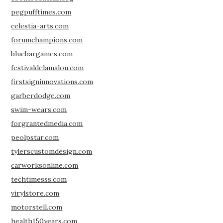
pegpufftimes.com
celestia-arts.com
forumchampions.com
bluebargames.com
festivaldelamalou.com
firstsigninnovations.com
garberdodge.com
swim-wears.com
forgrantedmedia.com
peolpstar.com
tylerscustomdesign.com
carworksonline.com
techtimesss.com
virylstore.com
motorstell.com
health150years.com