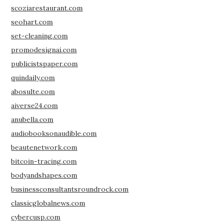
scoziarestaurant.com
seohart.com
set-cleaning.com
promodesignai.com
publicistspaper.com
quindaily.com
abosulte.com
aiverse24.com
anubella.com
audiobooksonaudible.com
beautenetwork.com
bitcoin-tracing.com
bodyandshapes.com
businessconsultantsroundrock.com
classicglobalnews.com
cybercusp.com