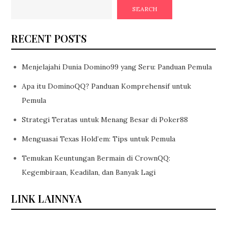
SEARCH
RECENT POSTS
Menjelajahi Dunia Domino99 yang Seru: Panduan Pemula
Apa itu DominoQQ? Panduan Komprehensif untuk
Pemula
Strategi Teratas untuk Menang Besar di Poker88
Menguasai Texas Hold’em: Tips untuk Pemula
Temukan Keuntungan Bermain di CrownQQ:
Kegembiraan, Keadilan, dan Banyak Lagi
LINK LAINNYA