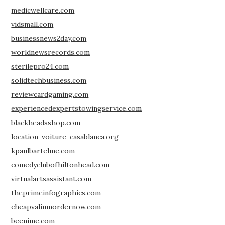
medicwellcare.com
vidsmall.com
businessnews2day.com
worldnewsrecords.com
sterilepro24.com
solidtechbusiness.com
reviewcardgaming.com
experiencedexpertstowingservice.com
blackheadsshop.com
location-voiture-casablanca.org
kpaulbartelme.com
comedyclubofhiltonhead.com
virtualartsassistant.com
theprimeinfographics.com
cheapvaliumordernow.com
beenime.com