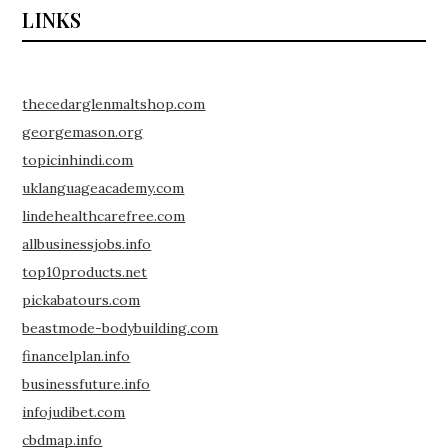
LINKS
thecedarglenmaltshop.com
georgemason.org
topicinhindi.com
uklanguageacademy.com
lindehealthcarefree.com
allbusinessjobs.info
top10products.net
pickabatours.com
beastmode-bodybuilding.com
financelplan.info
businessfuture.info
infojudibet.com
cbdmap.info