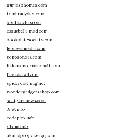
gurjoshhomes.com
tombradydiet.com
bonthaiclub.com
casusbelli-mod.com
bookplatesociety.com
lebnewsmedia.com
sonosonora.com
linkuusinternasional1.com
friendsroll.com
spiderclothing.net
wondergadgetsshop.com
seatgurunews.com
3net.info
codeplex.info
okena.info
akunidpropokerqq.com