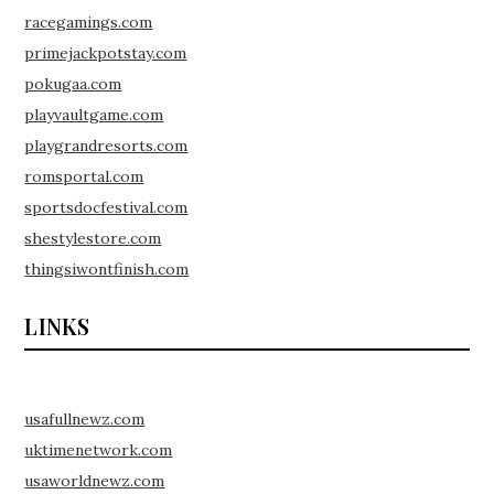
racegamings.com
primejackpotstay.com
pokugaa.com
playvaultgame.com
playgrandresorts.com
romsportal.com
sportsdocfestival.com
shestylestore.com
thingsiwontfinish.com
LINKS
usafullnewz.com
uktimenetwork.com
usaworldnewz.com