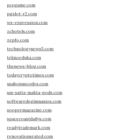
pcegame.com
pgslot-r2.com
ws-expression.com
zchotels.com
zepfo.com
technologynews5.com
teknoeduka.com
thenews-blog.com
todaycryptotimes.com
usabonuscodes.com
sm-satta-makta-gods.com
softwaredegimnasios.com
soopermagazine.com
spacecoastdailys.com
readytrademark.com
renovationsrated.com