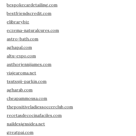
bespokecardetailing.com
bestfriendscredit.com
elibrary.biz
eczema-naturalcures.com
astro-bath.com
aghapal.com
altu-expo.com
authorjennijames.com
viajearoma.net
tsutsuji-parkin.com
agharab.com
cheapammousa.com
thepositiveladiessoccerclub.com
recetasdecocinafaciles.com
naildesignsidea.net
greatpai.com