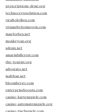
prescriptions-drug.org
technocrewsolution.com
viraltokvibes.com
vivianebritoimoveis.com
magforbes.net
monkeycap.org
sdenix.net
amarinhillcrest.com
the-tourist.org
advogato.net
isafebag.net
bloombergz.com
enterpriseboosts.com
casino-kartenspiele.com
casino-automatenspiele.org
casino-tischspiele.com