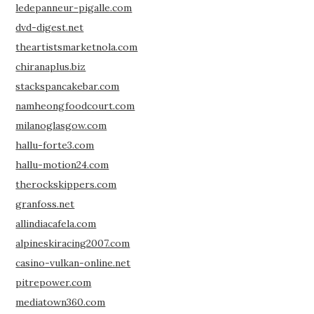
ledepanneur-pigalle.com
dvd-digest.net
theartistsmarketnola.com
chiranaplus.biz
stackspancakebar.com
namheongfoodcourt.com
milanoglasgow.com
hallu-forte3.com
hallu-motion24.com
therockskippers.com
granfoss.net
allindiacafela.com
alpineskiracing2007.com
casino-vulkan-online.net
pitrepower.com
mediatown360.com