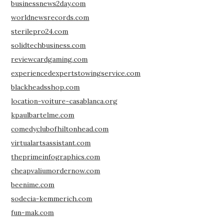
businessnews2day.com
worldnewsrecords.com
sterilepro24.com
solidtechbusiness.com
reviewcardgaming.com
experiencedexpertstowingservice.com
blackheadsshop.com
location-voiture-casablanca.org
kpaulbartelme.com
comedyclubofhiltonhead.com
virtualartsassistant.com
theprimeinfographics.com
cheapvaliumordernow.com
beenime.com
sodecia-kemmerich.com
fun-mak.com