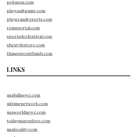
pokugaa.com
playvaultgame.com
playgrandresorts.com
romsportal.com
sportsdocfestival.com
shestylestore.com
thingsiwontfinish.com
LINKS
usafullnewz.com
uktimenetwork.com
usaworldnewz.com
todayusaexplore.com
usalocality.com