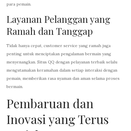
para pemain.
Layanan Pelanggan yang
Ramah dan Tanggap
Tidak hanya cepat, customer service yang ramah juga
penting untuk menciptakan pengalaman bermain yang
menyenangkan. Situs QQ dengan pelayanan terbaik selalu
mengutamakan keramahan dalam setiap interaksi dengan
pemain, memberikan rasa nyaman dan aman selama proses
bermain.
Pembaruan dan
Inovasi yang Terus