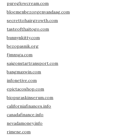
pureglowcream.com
bloemenbezorgenvandaag.com
secrettohairgrowth.com
tasteofthaitogo.com
bunnynkitty.com
bezopasnik.org
fjmnxga.com
saigonstartransport.com
bangmaxwin.com
infonetive.com
epictacoshop.com
biopuraskinserum.com
californiafinances.info
canadafinance.info
nevadamoney.info
rimene.com