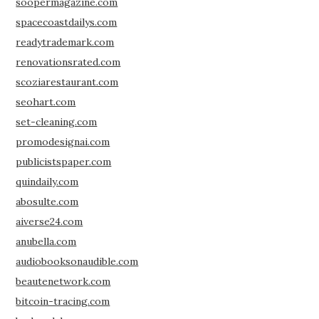
soopermagazine.com
spacecoastdailys.com
readytrademark.com
renovationsrated.com
scoziarestaurant.com
seohart.com
set-cleaning.com
promodesignai.com
publicistspaper.com
quindaily.com
abosulte.com
aiverse24.com
anubella.com
audiobooksonaudible.com
beautenetwork.com
bitcoin-tracing.com