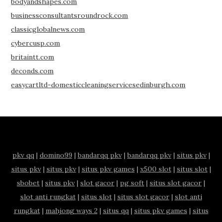
bodyandshapes.com
businessconsultantsroundrock.com
classicglobalnews.com
cybercusp.com
britaintt.com
deconds.com
easycartltd-domesticcleaningservicesedinburgh.com
pkv qq
|
domino99
|
bandarqq pkv
|
bandarqq pkv
|
situs pkv
|
situs pkv
|
situs pkv
|
situs pkv games
|
x500 slot
|
situs slot
|
sbobet
|
situs pkv
|
slot gacor
|
pg soft
|
situs slot gacor
|
slot anti rungkat
|
situs slot
|
situs slot gacor
|
slot anti
rungkat
|
mahjong ways 2
|
situs qq
|
situs pkv games
|
situs