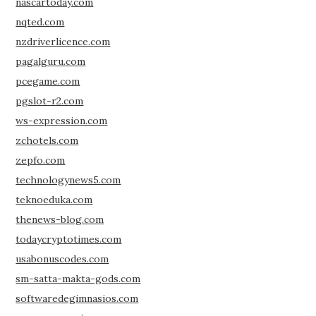
nascartoday.com
nqted.com
nzdriverlicence.com
pagalguru.com
pcegame.com
pgslot-r2.com
ws-expression.com
zchotels.com
zepfo.com
technologynews5.com
teknoeduka.com
thenews-blog.com
todaycryptotimes.com
usabonuscodes.com
sm-satta-makta-gods.com
softwaredegimnasios.com