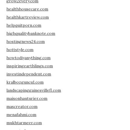
grow2every.com
healthhousecare.com
healthkartreview.com
helpquitporn.com
highqualitybanknote.com
hostingnews24.com
hottstyle.com
howtodiyanything.com
inspiringearthlings.com
investindependent.com
kralbozguncu1.com
landscapinggainesvillefl.com
maisonhauturier.com
mascreator.com
menafahmi.com
mukhtarmeer.com