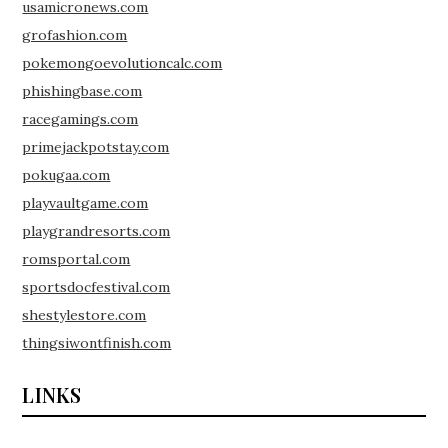
usamicronews.com
grofashion.com
pokemongoevolutioncalc.com
phishingbase.com
racegamings.com
primejackpotstay.com
pokugaa.com
playvaultgame.com
playgrandresorts.com
romsportal.com
sportsdocfestival.com
shestylestore.com
thingsiwontfinish.com
LINKS