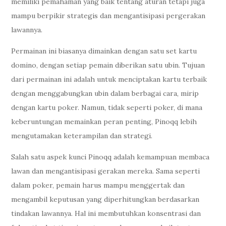
memiliki pemahaman yang baik tentang aturan tetapi juga
mampu berpikir strategis dan mengantisipasi pergerakan
lawannya.
Permainan ini biasanya dimainkan dengan satu set kartu
domino, dengan setiap pemain diberikan satu ubin. Tujuan
dari permainan ini adalah untuk menciptakan kartu terbaik
dengan menggabungkan ubin dalam berbagai cara, mirip
dengan kartu poker. Namun, tidak seperti poker, di mana
keberuntungan memainkan peran penting, Pinoqq lebih
mengutamakan keterampilan dan strategi.
Salah satu aspek kunci Pinoqq adalah kemampuan membaca
lawan dan mengantisipasi gerakan mereka. Sama seperti
dalam poker, pemain harus mampu menggertak dan
mengambil keputusan yang diperhitungkan berdasarkan
tindakan lawannya. Hal ini membutuhkan konsentrasi dan