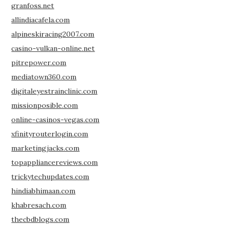
granfoss.net
allindiacafela.com
alpineskiracing2007.com
casino-vulkan-online.net
pitrepower.com
mediatown360.com
digitaleyestrainclinic.com
missionposible.com
online-casinos-vegas.com
xfinityrouterlogin.com
marketingjacks.com
topappliancereviews.com
trickytechupdates.com
hindiabhimaan.com
khabresach.com
thecbdblogs.com