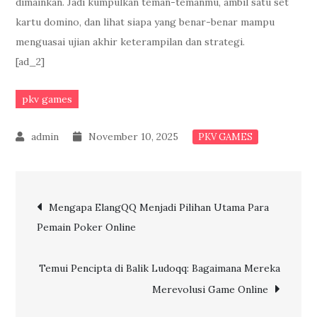
dimainkan. Jadi kumpulkan teman-temanmu, ambil satu set
kartu domino, dan lihat siapa yang benar-benar mampu
menguasai ujian akhir keterampilan dan strategi.
[ad_2]
pkv games
November 10, 2025
PKV GAMES
Post
Mengapa ElangQQ Menjadi Pilihan Utama Para
Pemain Poker Online
navigation
Temui Pencipta di Balik Ludoqq: Bagaimana Mereka
Merevolusi Game Online