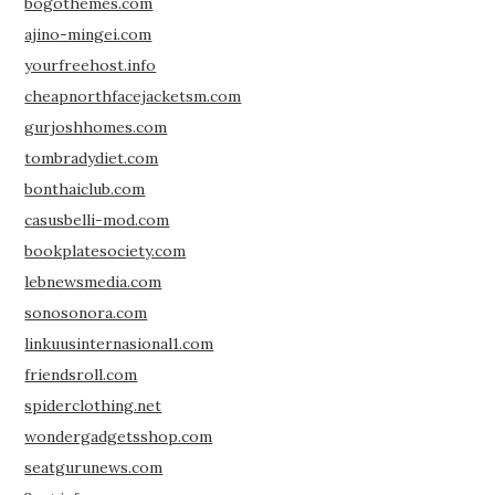
bogothemes.com
ajino-mingei.com
yourfreehost.info
cheapnorthfacejacketsm.com
gurjoshhomes.com
tombradydiet.com
bonthaiclub.com
casusbelli-mod.com
bookplatesociety.com
lebnewsmedia.com
sonosonora.com
linkuusinternasional1.com
friendsroll.com
spiderclothing.net
wondergadgetsshop.com
seatgurunews.com