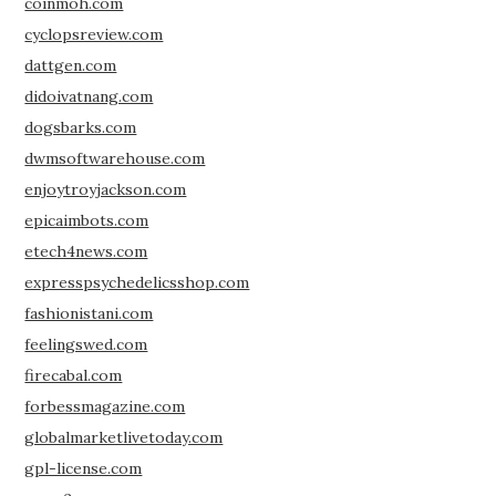
coinmoh.com
cyclopsreview.com
dattgen.com
didoivatnang.com
dogsbarks.com
dwmsoftwarehouse.com
enjoytroyjackson.com
epicaimbots.com
etech4news.com
expresspsychedelicsshop.com
fashionistani.com
feelingswed.com
firecabal.com
forbessmagazine.com
globalmarketlivetoday.com
gpl-license.com