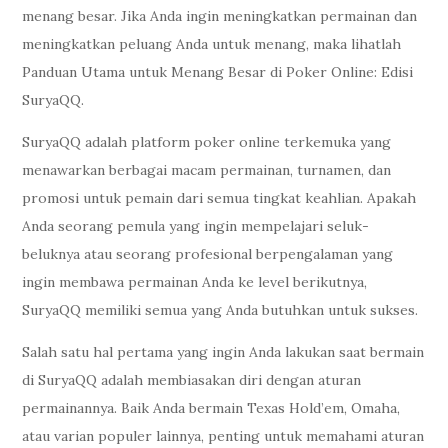
menang besar. Jika Anda ingin meningkatkan permainan dan
meningkatkan peluang Anda untuk menang, maka lihatlah
Panduan Utama untuk Menang Besar di Poker Online: Edisi
SuryaQQ.
SuryaQQ adalah platform poker online terkemuka yang
menawarkan berbagai macam permainan, turnamen, dan
promosi untuk pemain dari semua tingkat keahlian. Apakah
Anda seorang pemula yang ingin mempelajari seluk-
beluknya atau seorang profesional berpengalaman yang
ingin membawa permainan Anda ke level berikutnya,
SuryaQQ memiliki semua yang Anda butuhkan untuk sukses.
Salah satu hal pertama yang ingin Anda lakukan saat bermain
di SuryaQQ adalah membiasakan diri dengan aturan
permainannya. Baik Anda bermain Texas Hold’em, Omaha,
atau varian populer lainnya, penting untuk memahami aturan