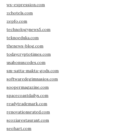
ws-expression.com
zchotels.com
zepfo.com
technologynews5.com
teknoeduka.com
thenews-blog.com
todaycryptotimes.com
usabonuscodes.com
sm-satta-makta-gods.com
softwaredegimnasios.com
soopermagazine.com
spacecoastdailys.com
readytrademark.com
renovationsrated.com
scoziarestaurant.com
seohart.com