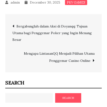
December 30, 2025
PKV GAMES
Post
Bergabunglah dalam Aksi di Doyanqq: Tujuan
Utama bagi Penggemar Poker yang Ingin Menang
navigation
Besar
Mengapa LintasanQQ Menjadi Pilihan Utama
Penggemar Casino Online
SEARCH
SEARCH