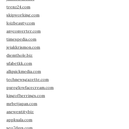
trenz24.com
skipworking.com
loizbeauty.com
anyconverter.com
timespedia.com
jejakkrismon.com
diemthole.biz
ufabetkk.com
allquickmedia.com
technewsgazette.com
pureglowfacecream.com
kingofherrings.com
mrbetjapan.com
anewentity.biz
appkuala.com
seo7days.com