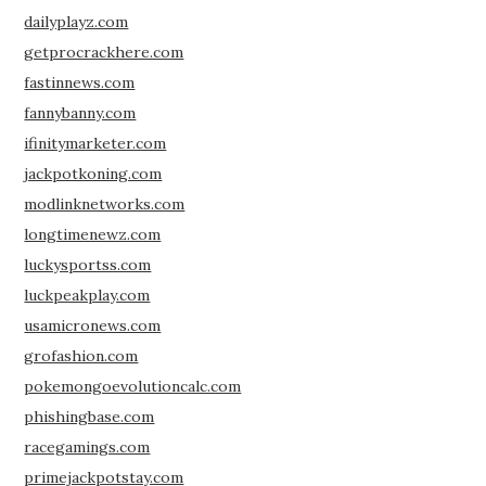
dailyplayz.com
getprocrackhere.com
fastinnews.com
fannybanny.com
ifinitymarketer.com
jackpotkoning.com
modlinknetworks.com
longtimenewz.com
luckysportss.com
luckpeakplay.com
usamicronews.com
grofashion.com
pokemongoevolutioncalc.com
phishingbase.com
racegamings.com
primejackpotstay.com