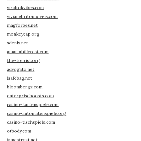
viraltokvibes.com
vivianebritoimoveis.com
magforbes.net
monkeycap.org
sdenix.net
amarinhillcrest.com
the-tourist.org
advogato.net
isafebag.net
bloombergz.com
enterpriseboosts.com
casino-kartenspiele.com
casino-automatenspiele.org
casino-tischspiele.com
otbody.com
jamestrust.net