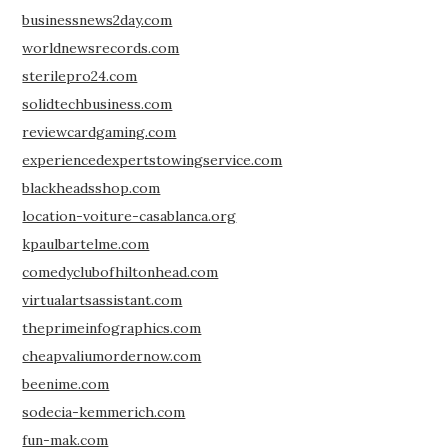
businessnews2day.com
worldnewsrecords.com
sterilepro24.com
solidtechbusiness.com
reviewcardgaming.com
experiencedexpertstowingservice.com
blackheadsshop.com
location-voiture-casablanca.org
kpaulbartelme.com
comedyclubofhiltonhead.com
virtualartsassistant.com
theprimeinfographics.com
cheapvaliumordernow.com
beenime.com
sodecia-kemmerich.com
fun-mak.com