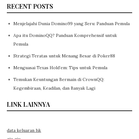
RECENT POSTS
Menjelajahi Dunia Domino99 yang Seru: Panduan Pemula
Apa itu DominoQQ? Panduan Komprehensif untuk
Pemula
Strategi Teratas untuk Menang Besar di Poker88
Menguasai Texas Hold’em: Tips untuk Pemula
Temukan Keuntungan Bermain di CrownQQ:
Kegembiraan, Keadilan, dan Banyak Lagi
LINK LAINNYA
data keluaran hk