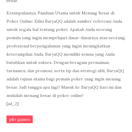
besar.
Kesimpulannya, Panduan Utama untuk Menang Besar di
Poker Online: Edisi SuryaQQ adalah sumber referensi Anda
untuk segala hal tentang poker. Apakah Anda seorang
pemula yang ingin mempelajari dasar-dasarnya atau seorang
profesional berpengalaman yang ingin meningkatkan
keterampilan Anda, SuryaQQ memiliki semua yang Anda
butuhkan untuk sukses. Dengan beragam permainan,
turnamen, dan promosi, serta tip dan strategi ahli, SuryaQQ
adalah tujuan utama bagi pemain poker yang ingin menang
besar. Jadi tunggu apa lagi? Masuk ke SuryaQQ hari ini dan
mulailah menang besar di poker online!
[ad_2]
pkv games