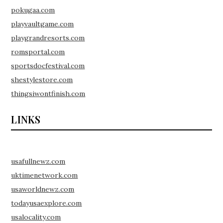
pokugaa.com
playvaultgame.com
playgrandresorts.com
romsportal.com
sportsdocfestival.com
shestylestore.com
thingsiwontfinish.com
LINKS
usafullnewz.com
uktimenetwork.com
usaworldnewz.com
todayusaexplore.com
usalocality.com