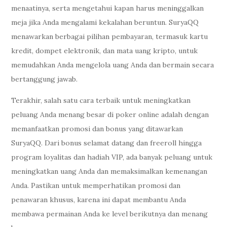
menaatinya, serta mengetahui kapan harus meninggalkan
meja jika Anda mengalami kekalahan beruntun. SuryaQQ
menawarkan berbagai pilihan pembayaran, termasuk kartu
kredit, dompet elektronik, dan mata uang kripto, untuk
memudahkan Anda mengelola uang Anda dan bermain secara
bertanggung jawab.
Terakhir, salah satu cara terbaik untuk meningkatkan
peluang Anda menang besar di poker online adalah dengan
memanfaatkan promosi dan bonus yang ditawarkan
SuryaQQ. Dari bonus selamat datang dan freeroll hingga
program loyalitas dan hadiah VIP, ada banyak peluang untuk
meningkatkan uang Anda dan memaksimalkan kemenangan
Anda. Pastikan untuk memperhatikan promosi dan
penawaran khusus, karena ini dapat membantu Anda
membawa permainan Anda ke level berikutnya dan menang