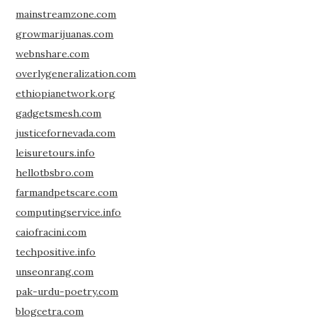
mainstreamzone.com
growmarijuanas.com
webnshare.com
overlygeneralization.com
ethiopianetwork.org
gadgetsmesh.com
justicefornevada.com
leisuretours.info
hellotbsbro.com
farmandpetscare.com
computingservice.info
caiofracini.com
techpositive.info
unseonrang.com
pak-urdu-poetry.com
blogcetra.com