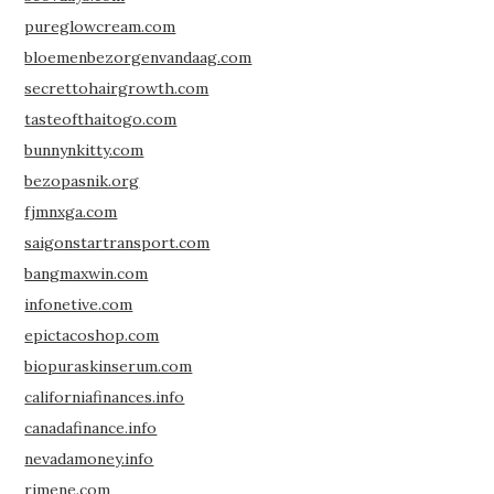
pureglowcream.com
bloemenbezorgenvandaag.com
secrettohairgrowth.com
tasteofthaitogo.com
bunnynkitty.com
bezopasnik.org
fjmnxga.com
saigonstartransport.com
bangmaxwin.com
infonetive.com
epictacoshop.com
biopuraskinserum.com
californiafinances.info
canadafinance.info
nevadamoney.info
rimene.com