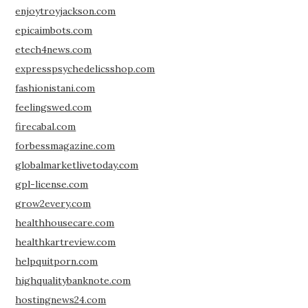
enjoytroyjackson.com
epicaimbots.com
etech4news.com
expresspsychedelicsshop.com
fashionistani.com
feelingswed.com
firecabal.com
forbessmagazine.com
globalmarketlivetoday.com
gpl-license.com
grow2every.com
healthhousecare.com
healthkartreview.com
helpquitporn.com
highqualitybanknote.com
hostingnews24.com