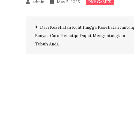
May 5, 2025
PKV GAMES
Post
Dari Kesehatan Kulit hingga Kesehatan Jantun
Banyak Cara Hematqq Dapat Menguntungkan
navigation
Tubuh Anda