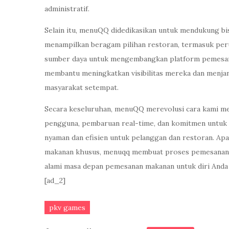
administratif.
Selain itu, menuQQ didedikasikan untuk mendukung bis
menampilkan beragam pilihan restoran, termasuk peru
sumber daya untuk mengembangkan platform pemesana
membantu meningkatkan visibilitas mereka dan menjan
masyarakat setempat.
Secara keseluruhan, menuQQ merevolusi cara kami m
pengguna, pembaruan real-time, dan komitmen untuk m
nyaman dan efisien untuk pelanggan dan restoran. A
makanan khusus, menuqq membuat proses pemesanan se
alami masa depan pemesanan makanan untuk diri Anda 
[ad_2]
pkv games