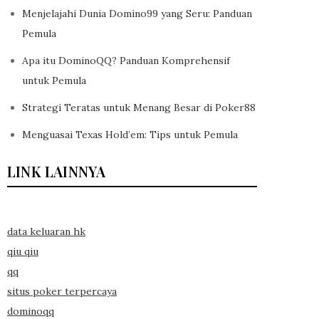
Menjelajahi Dunia Domino99 yang Seru: Panduan
Pemula
Apa itu DominoQQ? Panduan Komprehensif
untuk Pemula
Strategi Teratas untuk Menang Besar di Poker88
Menguasai Texas Hold’em: Tips untuk Pemula
LINK LAINNYA
data keluaran hk
qiu qiu
qq
situs poker terpercaya
dominoqq