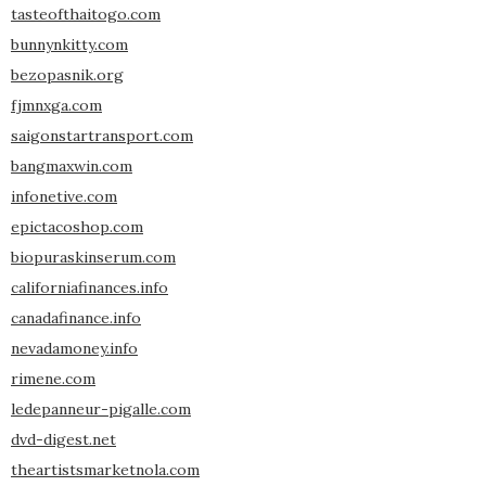
tasteofthaitogo.com
bunnynkitty.com
bezopasnik.org
fjmnxga.com
saigonstartransport.com
bangmaxwin.com
infonetive.com
epictacoshop.com
biopuraskinserum.com
californiafinances.info
canadafinance.info
nevadamoney.info
rimene.com
ledepanneur-pigalle.com
dvd-digest.net
theartistsmarketnola.com