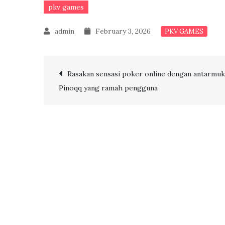
pkv games
February 3, 2026
PKV GAMES
Post
Rasakan sensasi poker online dengan antarmuk
Pinoqq yang ramah pengguna
navigation