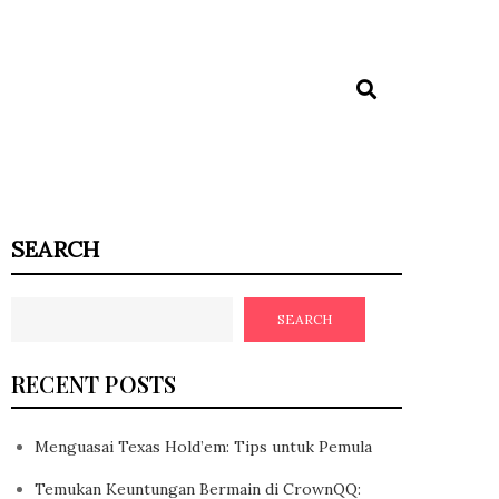
h
peluang menang besar dengan cara yang praktis.
SEARCH
SEARCH
RECENT POSTS
Menguasai Texas Hold’em: Tips untuk Pemula
Temukan Keuntungan Bermain di CrownQQ: