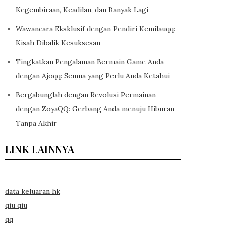
Kegembiraan, Keadilan, dan Banyak Lagi
Wawancara Eksklusif dengan Pendiri Kemilauqq:
Kisah Dibalik Kesuksesan
Tingkatkan Pengalaman Bermain Game Anda
dengan Ajoqq: Semua yang Perlu Anda Ketahui
Bergabunglah dengan Revolusi Permainan
dengan ZoyaQQ: Gerbang Anda menuju Hiburan
Tanpa Akhir
LINK LAINNYA
data keluaran hk
qiu qiu
qq