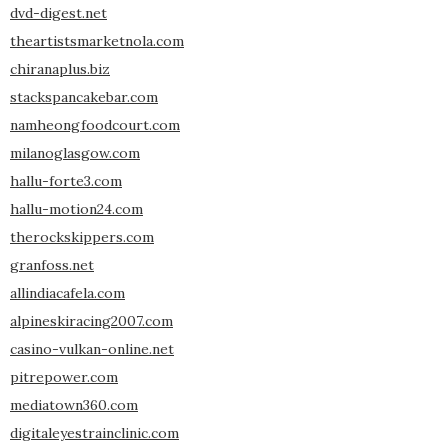
dvd-digest.net
theartistsmarketnola.com
chiranaplus.biz
stackspancakebar.com
namheongfoodcourt.com
milanoglasgow.com
hallu-forte3.com
hallu-motion24.com
therockskippers.com
granfoss.net
allindiacafela.com
alpineskiracing2007.com
casino-vulkan-online.net
pitrepower.com
mediatown360.com
digitaleyestrainclinic.com