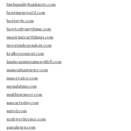
highqualitybanknote.com
hostingnews24.com
hottstyle.com
howtodiyanything.com
inspiringearthlings.com
investindependent.com
kralbozguncu1.com
landscapinggainesvillefl.com
maisonhauturier.com
mascreator.com
menafahmi.com
mukhtarmeer.com
nascartoday.com
nqted.com
nzdriverlicence.com
pagalguru.com