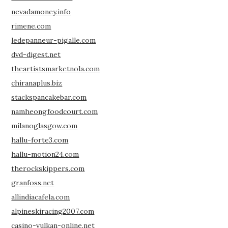
nevadamoney.info
rimene.com
ledepanneur-pigalle.com
dvd-digest.net
theartistsmarketnola.com
chiranaplus.biz
stackspancakebar.com
namheongfoodcourt.com
milanoglasgow.com
hallu-forte3.com
hallu-motion24.com
therockskippers.com
granfoss.net
allindiacafela.com
alpineskiracing2007.com
casino-vulkan-online.net