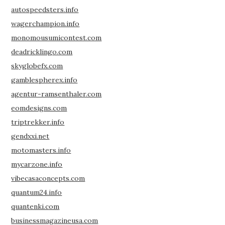
autospeedsters.info
wagerchampion.info
monomousumicontest.com
deadricklingo.com
skyglobefx.com
gamblespherex.info
agentur-ramsenthaler.com
eomdesigns.com
triptrekker.info
gendxxi.net
motomasters.info
mycarzone.info
vibecasaconcepts.com
quantum24.info
quantenki.com
businessmagazineusa.com