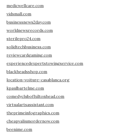
medicwellcare.com
vidsmall.com
businessnews2day.com
worldnewsrecords.com
sterilepro24.com
solidtechbusiness.com
reviewcardgaming.com
experiencedexpertstowingservice.com
blackheadsshop.com
location-voiture-casablanca.org
kpaulbartelme.com
comedyclubofhiltonhead.com
virtualartsassistant.com
theprimeinfographics.com
cheapvaliumordernow.com
beenime.com