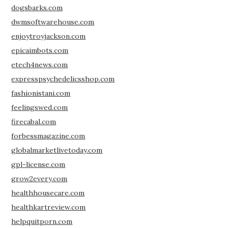
dogsbarks.com
dwmsoftwarehouse.com
enjoytroyjackson.com
epicaimbots.com
etech4news.com
expresspsychedelicsshop.com
fashionistani.com
feelingswed.com
firecabal.com
forbessmagazine.com
globalmarketlivetoday.com
gpl-license.com
grow2every.com
healthhousecare.com
healthkartreview.com
helpquitporn.com