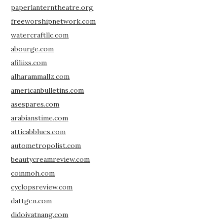
paperlanterntheatre.org
freeworshipnetwork.com
watercraftllc.com
abourge.com
afiliixs.com
alharammallz.com
americanbulletins.com
asespares.com
arabianstime.com
atticabblues.com
autometropolist.com
beautycreamreview.com
coinmoh.com
cyclopsreview.com
dattgen.com
didoivatnang.com