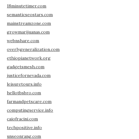
18minutetimer.com
semanticseostars.com
mainstreamzone.com
growmarijuanas.com
webnshare.com
overlygeneralization.com
ethiopianetwork.org
gadgetsmesh.com
justicefornevada.com
leisuretours.info
hellotbsbro.com
farmandpetscare.com
computingservice.info
caiofracini.com
techpositive.info
unseonrang.com