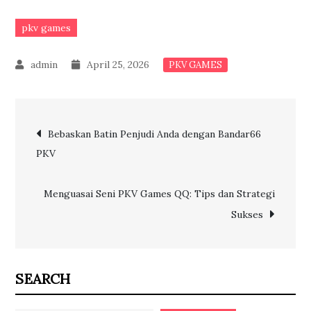
pkv games
April 25, 2026
PKV GAMES
Post
Bebaskan Batin Penjudi Anda dengan Bandar66
PKV
navigation
Menguasai Seni PKV Games QQ: Tips dan Strategi
Sukses
SEARCH