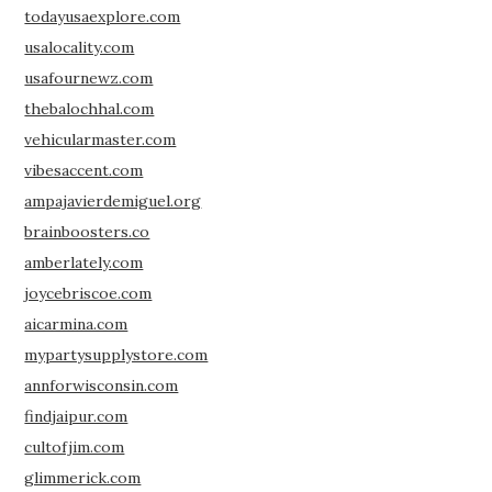
todayusaexplore.com
usalocality.com
usafournewz.com
thebalochhal.com
vehicularmaster.com
vibesaccent.com
ampajavierdemiguel.org
brainboosters.co
amberlately.com
joycebriscoe.com
aicarmina.com
mypartysupplystore.com
annforwisconsin.com
findjaipur.com
cultofjim.com
glimmerick.com