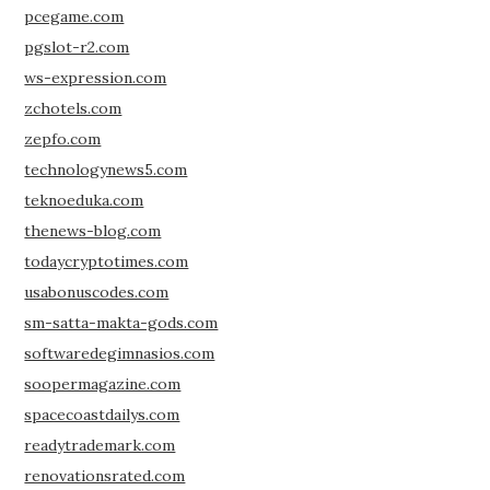
pcegame.com
pgslot-r2.com
ws-expression.com
zchotels.com
zepfo.com
technologynews5.com
teknoeduka.com
thenews-blog.com
todaycryptotimes.com
usabonuscodes.com
sm-satta-makta-gods.com
softwaredegimnasios.com
soopermagazine.com
spacecoastdailys.com
readytrademark.com
renovationsrated.com