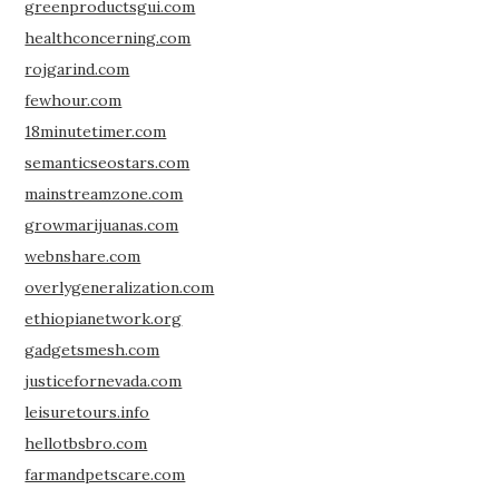
greenproductsgui.com
healthconcerning.com
rojgarind.com
fewhour.com
18minutetimer.com
semanticseostars.com
mainstreamzone.com
growmarijuanas.com
webnshare.com
overlygeneralization.com
ethiopianetwork.org
gadgetsmesh.com
justicefornevada.com
leisuretours.info
hellotbsbro.com
farmandpetscare.com