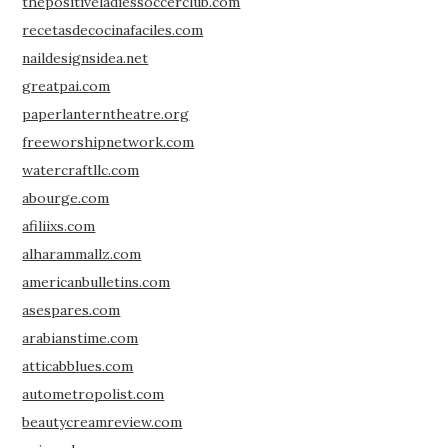
thepositiveladiessoccerclub.com
recetasdecocinafaciles.com
naildesignsidea.net
greatpai.com
paperlanterntheatre.org
freeworshipnetwork.com
watercraftllc.com
abourge.com
afiliixs.com
alharammallz.com
americanbulletins.com
asespares.com
arabianstime.com
atticabblues.com
autometropolist.com
beautycreamreview.com