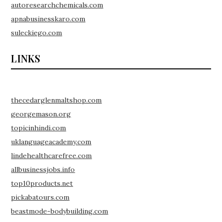
autoresearchchemicals.com
apnabusinesskaro.com
suleckiego.com
LINKS
thecedarglenmaltshop.com
georgemason.org
topicinhindi.com
uklanguageacademy.com
lindehealthcarefree.com
allbusinessjobs.info
top10products.net
pickabatours.com
beastmode-bodybuilding.com