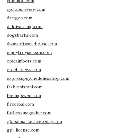
coinmoh.com
cyclopsreview.com
dattgen.com
didoivatnang.com
dogsbarks.com
dwmsoftwarehouse.com
enjoytroyjackson.com
epicaimbots.com
etech4news.com
expresspsychedelicsshop.com
fashionistani.com
feelingswed.com
firecabal.com
forbessmagazine.com
globalmarketlivetoday.com
gpl-license.com