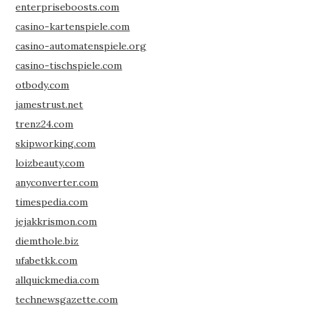
enterpriseboosts.com
casino-kartenspiele.com
casino-automatenspiele.org
casino-tischspiele.com
otbody.com
jamestrust.net
trenz24.com
skipworking.com
loizbeauty.com
anyconverter.com
timespedia.com
jejakkrismon.com
diemthole.biz
ufabetkk.com
allquickmedia.com
technewsgazette.com