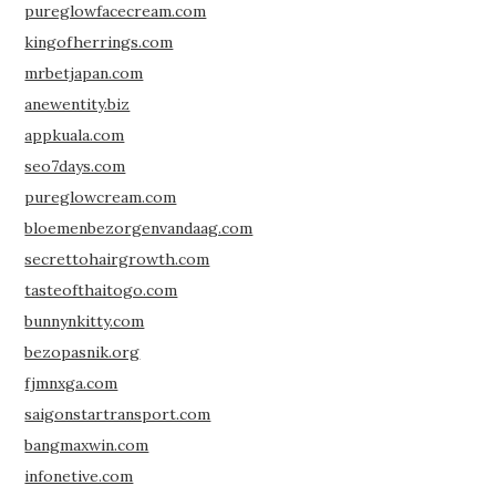
pureglowfacecream.com
kingofherrings.com
mrbetjapan.com
anewentity.biz
appkuala.com
seo7days.com
pureglowcream.com
bloemenbezorgenvandaag.com
secrettohairgrowth.com
tasteofthaitogo.com
bunnynkitty.com
bezopasnik.org
fjmnxga.com
saigonstartransport.com
bangmaxwin.com
infonetive.com