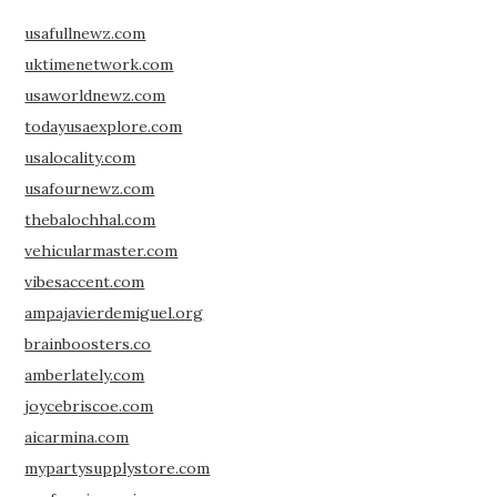
usafullnewz.com
uktimenetwork.com
usaworldnewz.com
todayusaexplore.com
usalocality.com
usafournewz.com
thebalochhal.com
vehicularmaster.com
vibesaccent.com
ampajavierdemiguel.org
brainboosters.co
amberlately.com
joycebriscoe.com
aicarmina.com
mypartysupplystore.com