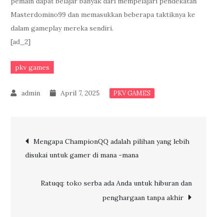
pemain dapat belajar banyak dari mempelajari pendekatan
Masterdomino99 dan memasukkan beberapa taktiknya ke
dalam gameplay mereka sendiri.
[ad_2]
pkv games
April 7, 2025
PKV GAMES
Post
Mengapa ChampionQQ adalah pilihan yang lebih
disukai untuk gamer di mana -mana
navigation
Ratuqq: toko serba ada Anda untuk hiburan dan
penghargaan tanpa akhir