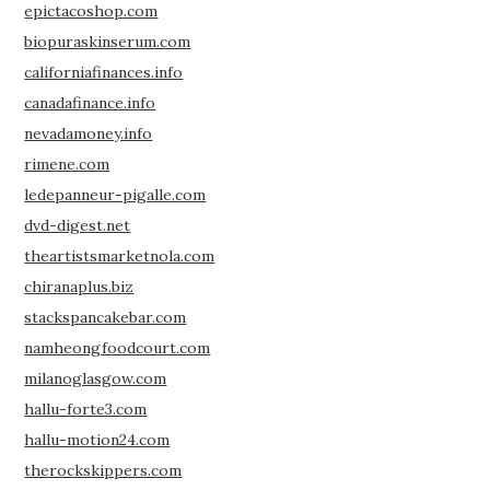
epictacoshop.com
biopuraskinserum.com
californiafinances.info
canadafinance.info
nevadamoney.info
rimene.com
ledepanneur-pigalle.com
dvd-digest.net
theartistsmarketnola.com
chiranaplus.biz
stackspancakebar.com
namheongfoodcourt.com
milanoglasgow.com
hallu-forte3.com
hallu-motion24.com
therockskippers.com