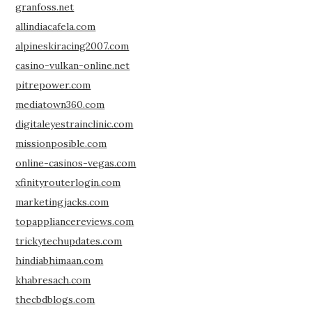
granfoss.net
allindiacafela.com
alpineskiracing2007.com
casino-vulkan-online.net
pitrepower.com
mediatown360.com
digitaleyestrainclinic.com
missionposible.com
online-casinos-vegas.com
xfinityrouterlogin.com
marketingjacks.com
topappliancereviews.com
trickytechupdates.com
hindiabhimaan.com
khabresach.com
thecbdblogs.com