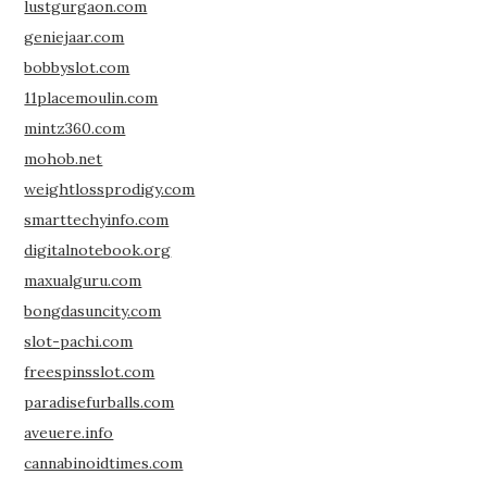
lustgurgaon.com
geniejaar.com
bobbyslot.com
11placemoulin.com
mintz360.com
mohob.net
weightlossprodigy.com
smarttechyinfo.com
digitalnotebook.org
maxualguru.com
bongdasuncity.com
slot-pachi.com
freespinsslot.com
paradisefurballs.com
aveuere.info
cannabinoidtimes.com