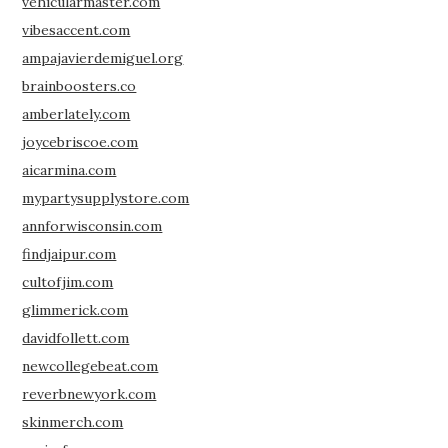
vehicularmaster.com
vibesaccent.com
ampajavierdemiguel.org
brainboosters.co
amberlately.com
joycebriscoe.com
aicarmina.com
mypartysupplystore.com
annforwisconsin.com
findjaipur.com
cultofjim.com
glimmerick.com
davidfollett.com
newcollegebeat.com
reverbnewyork.com
skinmerch.com