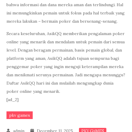
bahwa informasi dan dana mereka aman dan terlindungi. Hal
ini memungkinkan pemain untuk fokus pada hal terbaik yang
mereka lakukan – bermain poker dan bersenang-senang.
Secara keseluruhan, AsikQQ memberikan pengalaman poker
online yang menarik dan mendalam untuk pemain dari semua
level. Dengan beragam permainan, basis pemain global, dan
platform yang aman, AsikQQ adalah tujuan sempurna bagi
penggemar poker yang ingin menguji keterampilan mereka
dan menikmati serunya permainan. Jadi mengapa menunggu?
Daftar AsikQQ hari ini dan mulailah mengungkap dunia
poker online yang menarik.
[ad_2]
pkv games
December 11, 2025
PKV GAMES