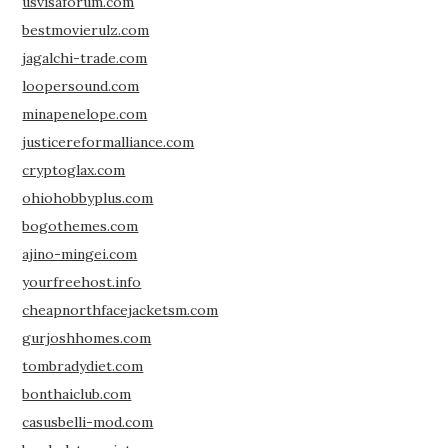
usvisaforum.com
bestmovierulz.com
jagalchi-trade.com
loopersound.com
minapenelope.com
justicereformalliance.com
cryptoglax.com
ohiohobbyplus.com
bogothemes.com
ajino-mingei.com
yourfreehost.info
cheapnorthfacejacketsm.com
gurjoshhomes.com
tombradydiet.com
bonthaiclub.com
casusbelli-mod.com