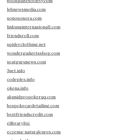
bookplatesociety.com
lebnewsmedia.com
sonosonora.com
linkuusinternasional1.com
friendsroll.com
spiderclothing.net
wondergadgetsshop.com
seatgurunews.com
3net.info
codeplex.info
okena.info
akunidpropokerqq.com
bespokecardetailing.com
bestfriendscredit.com
elibrary.biz
eczema-naturalcures.com