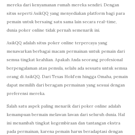
mereka dari kenyamanan rumah mereka sendiri. Dengan
situs seperti AsikQQ yang menyediakan platform bagi para
pemain untuk bersaing satu sama lain secara real-time,
dunia poker online tidak pernah semenarik ini.
AsikQQ adalah situs poker online terpercaya yang
menawarkan berbagai macam permainan untuk pemain dari
semua tingkat keahlian. Apakah Anda seorang profesional
berpengalaman atau pemula, selalu ada sesuatu untuk semua
orang di AsikQQ. Dari Texas Hold’em hingga Omaha, pemain
dapat memilih dari beragam permainan yang sesuai dengan
preferensi mereka.
Salah satu aspek paling menarik dari poker online adalah
kemampuan bermain melawan lawan dari seluruh dunia. Hal
ini menambah tingkat kegembiraan dan tantangan ekstra
pada permainan, karena pemain harus beradaptasi dengan