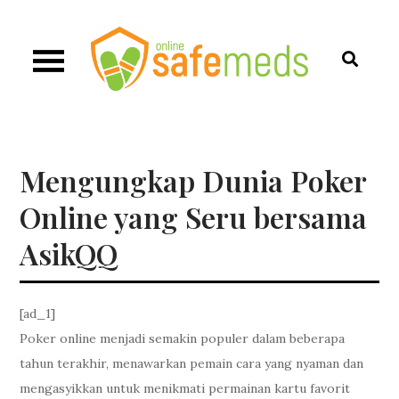
Skip
to
content
Slot Gacor Deposit Pulsa:
Mainkan slot gacor dengan deposit pulsa dari
kenyamanan rumah Anda. Nikmati kemudahan
Mainkan Slot dengan Mudah
bertransaksi dan peluang menang besar dengan
cara yang praktis.
dari Rumah
Mengungkap Dunia Poker
Online yang Seru bersama
AsikQQ
[ad_1]
Poker online menjadi semakin populer dalam beberapa
tahun terakhir, menawarkan pemain cara yang nyaman dan
mengasyikkan untuk menikmati permainan kartu favorit