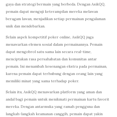
gaya dan strategi bermain yang berbeda. Dengan AsikQQ,
pemain dapat menguji keterampilan mereka melawan
beragam lawan, menjadikan setiap permainan pengalaman
unik dan mendebarkan.
Selain aspek kompetitif poker online, AsikQQ juga
menawarkan elemen sosial dalam permainannya. Pemain
dapat mengobrol satu sama lain secara real-time,
menciptakan rasa persahabatan dan komunitas antar
pemain. Ini menambah kesenangan ekstra pada permainan,
karena pemain dapat terhubung dengan orang lain yang
memiliki minat yang sama terhadap poker.
Selain itu, AsikQQ menawarkan platform yang aman dan
andal bagi pemain untuk menikmati permainan kartu favorit
mereka. Dengan antarmuka yang ramah pengguna dan
langkah-langkah keamanan canggih, pemain dapat yakin