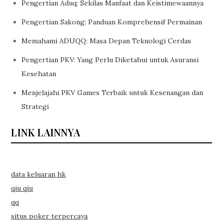
Pengertian Aduq: Sekilas Manfaat dan Keistimewaannya
Pengertian Sakong: Panduan Komprehensif Permainan
Memahami ADUQQ: Masa Depan Teknologi Cerdas
Pengertian PKV: Yang Perlu Diketahui untuk Asuransi
Kesehatan
Menjelajahi PKV Games Terbaik untuk Kesenangan dan
Strategi
LINK LAINNYA
data keluaran hk
qiu qiu
qq
situs poker terpercaya