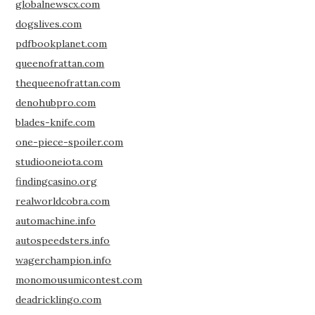
globalnewscx.com
dogslives.com
pdfbookplanet.com
queenofrattan.com
thequeenofrattan.com
denohubpro.com
blades-knife.com
one-piece-spoiler.com
studiooneiota.com
findingcasino.org
realworldcobra.com
automachine.info
autospeedsters.info
wagerchampion.info
monomousumicontest.com
deadricklingo.com