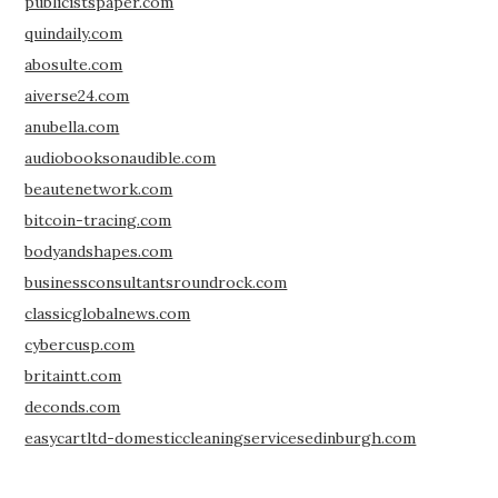
publicistspaper.com
quindaily.com
abosulte.com
aiverse24.com
anubella.com
audiobooksonaudible.com
beautenetwork.com
bitcoin-tracing.com
bodyandshapes.com
businessconsultantsroundrock.com
classicglobalnews.com
cybercusp.com
britaintt.com
deconds.com
easycartltd-domesticcleaningservicesedinburgh.com