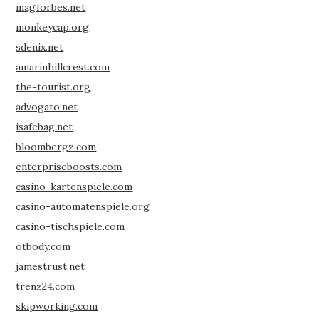
magforbes.net
monkeycap.org
sdenix.net
amarinhillcrest.com
the-tourist.org
advogato.net
isafebag.net
bloombergz.com
enterpriseboosts.com
casino-kartenspiele.com
casino-automatenspiele.org
casino-tischspiele.com
otbody.com
jamestrust.net
trenz24.com
skipworking.com