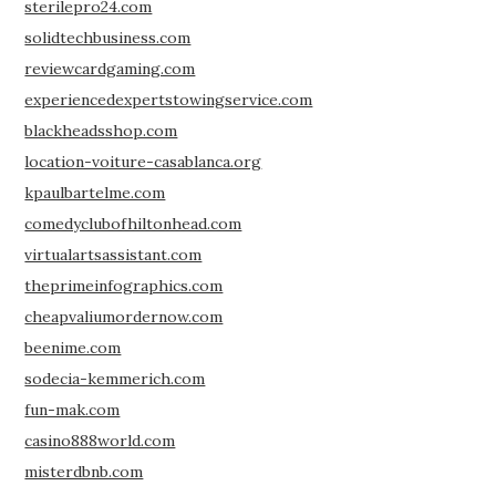
sterilepro24.com
solidtechbusiness.com
reviewcardgaming.com
experiencedexpertstowingservice.com
blackheadsshop.com
location-voiture-casablanca.org
kpaulbartelme.com
comedyclubofhiltonhead.com
virtualartsassistant.com
theprimeinfographics.com
cheapvaliumordernow.com
beenime.com
sodecia-kemmerich.com
fun-mak.com
casino888world.com
misterdbnb.com