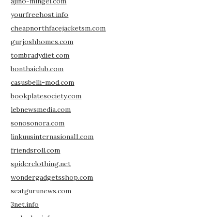
ajino-mingei.com
yourfreehost.info
cheapnorthfacejacketsm.com
gurjoshhomes.com
tombradydiet.com
bonthaiclub.com
casusbelli-mod.com
bookplatesociety.com
lebnewsmedia.com
sonosonora.com
linkuusinternasional1.com
friendsroll.com
spiderclothing.net
wondergadgetsshop.com
seatgurunews.com
3net.info