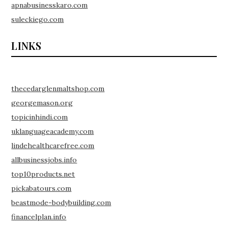
apnabusinesskaro.com
suleckiego.com
LINKS
thecedarglenmaltshop.com
georgemason.org
topicinhindi.com
uklanguageacademy.com
lindehealthcarefree.com
allbusinessjobs.info
top10products.net
pickabatours.com
beastmode-bodybuilding.com
financelplan.info