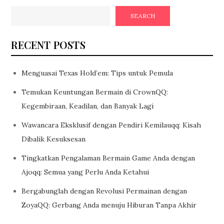
SEARCH
RECENT POSTS
Menguasai Texas Hold’em: Tips untuk Pemula
Temukan Keuntungan Bermain di CrownQQ:
Kegembiraan, Keadilan, dan Banyak Lagi
Wawancara Eksklusif dengan Pendiri Kemilauqq: Kisah
Dibalik Kesuksesan
Tingkatkan Pengalaman Bermain Game Anda dengan
Ajoqq: Semua yang Perlu Anda Ketahui
Bergabunglah dengan Revolusi Permainan dengan
ZoyaQQ: Gerbang Anda menuju Hiburan Tanpa Akhir