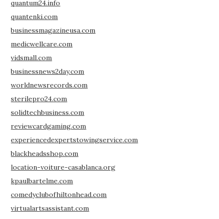
quantum24.info
quantenki.com
businessmagazineusa.com
medicwellcare.com
vidsmall.com
businessnews2day.com
worldnewsrecords.com
sterilepro24.com
solidtechbusiness.com
reviewcardgaming.com
experiencedexpertstowingservice.com
blackheadsshop.com
location-voiture-casablanca.org
kpaulbartelme.com
comedyclubofhiltonhead.com
virtualartsassistant.com