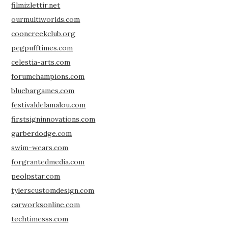
filmizlettir.net
ourmultiworlds.com
cooncreekclub.org
pegpufftimes.com
celestia-arts.com
forumchampions.com
bluebargames.com
festivaldelamalou.com
firstsigninnovations.com
garberdodge.com
swim-wears.com
forgrantedmedia.com
peolpstar.com
tylerscustomdesign.com
carworksonline.com
techtimesss.com