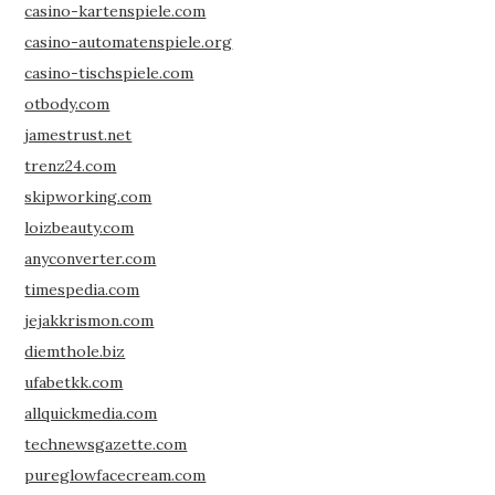
casino-kartenspiele.com
casino-automatenspiele.org
casino-tischspiele.com
otbody.com
jamestrust.net
trenz24.com
skipworking.com
loizbeauty.com
anyconverter.com
timespedia.com
jejakkrismon.com
diemthole.biz
ufabetkk.com
allquickmedia.com
technewsgazette.com
pureglowfacecream.com