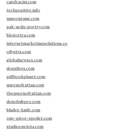
caiofracini.com
techpositive.info
unseonrang.com
pak-urdu-poetry.com
blogcetra.com
internetmarketingsolutions.co
ollystvs.com
globalnewscx.com
dogslives.com
pdfbookplanet.com
queenofrattan.com
thequeenofrattan.com
denohubpro.com
blades-knife.com
one-piece-spoiler.com
studiooneiota.com