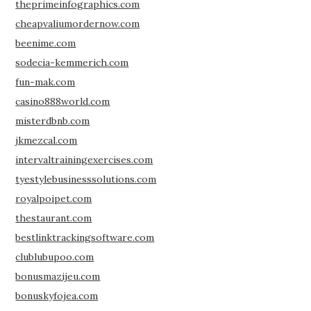
theprimeinfographics.com
cheapvaliumordernow.com
beenime.com
sodecia-kemmerich.com
fun-mak.com
casino888world.com
misterdbnb.com
jkmezcal.com
intervaltrainingexercises.com
tyestylebusinesssolutions.com
royalpoipet.com
thestaurant.com
bestlinktrackingsoftware.com
clublubupoo.com
bonusmazijeu.com
bonuskyfojea.com