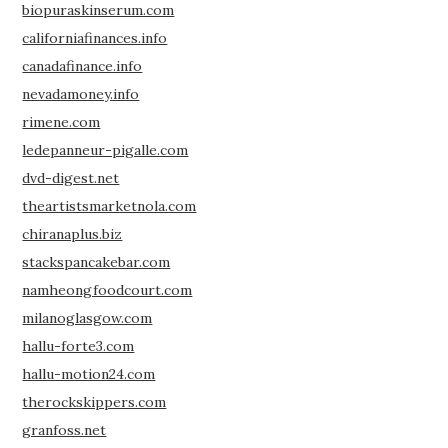
biopuraskinserum.com
californiafinances.info
canadafinance.info
nevadamoney.info
rimene.com
ledepanneur-pigalle.com
dvd-digest.net
theartistsmarketnola.com
chiranaplus.biz
stackspancakebar.com
namheongfoodcourt.com
milanoglasgow.com
hallu-forte3.com
hallu-motion24.com
therockskippers.com
granfoss.net