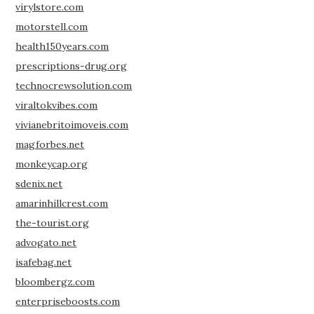
virylstore.com
motorstell.com
health150years.com
prescriptions-drug.org
technocrewsolution.com
viraltokvibes.com
vivianebritoimoveis.com
magforbes.net
monkeycap.org
sdenix.net
amarinhillcrest.com
the-tourist.org
advogato.net
isafebag.net
bloombergz.com
enterpriseboosts.com