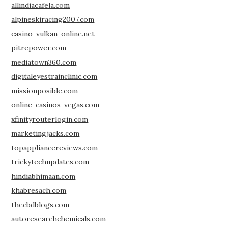
allindiacafela.com
alpineskiracing2007.com
casino-vulkan-online.net
pitrepower.com
mediatown360.com
digitaleyestrainclinic.com
missionposible.com
online-casinos-vegas.com
xfinityrouterlogin.com
marketingjacks.com
topappliancereviews.com
trickytechupdates.com
hindiabhimaan.com
khabresach.com
thecbdblogs.com
autoresearchchemicals.com