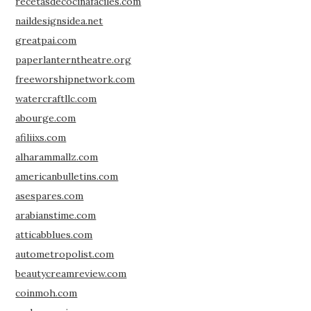
recetasdecocinafaciles.com
naildesignsidea.net
greatpai.com
paperlanterntheatre.org
freeworshipnetwork.com
watercraftllc.com
abourge.com
afiliixs.com
alharammallz.com
americanbulletins.com
asespares.com
arabianstime.com
atticabblues.com
autometropolist.com
beautycreamreview.com
coinmoh.com