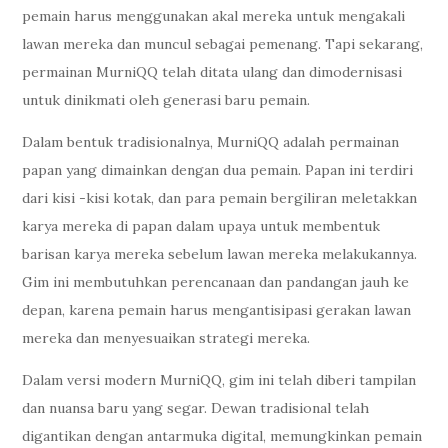
pemain harus menggunakan akal mereka untuk mengakali
lawan mereka dan muncul sebagai pemenang. Tapi sekarang,
permainan MurniQQ telah ditata ulang dan dimodernisasi
untuk dinikmati oleh generasi baru pemain.
Dalam bentuk tradisionalnya, MurniQQ adalah permainan
papan yang dimainkan dengan dua pemain. Papan ini terdiri
dari kisi -kisi kotak, dan para pemain bergiliran meletakkan
karya mereka di papan dalam upaya untuk membentuk
barisan karya mereka sebelum lawan mereka melakukannya.
Gim ini membutuhkan perencanaan dan pandangan jauh ke
depan, karena pemain harus mengantisipasi gerakan lawan
mereka dan menyesuaikan strategi mereka.
Dalam versi modern MurniQQ, gim ini telah diberi tampilan
dan nuansa baru yang segar. Dewan tradisional telah
digantikan dengan antarmuka digital, memungkinkan pemain