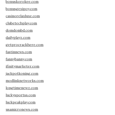
bonuskorokee.com
bonusgexipoy.com
casinorelaxluxe.com
clubetechplay.com
domdombd.com
dailyplayz.com
getprocrackhere.com
fastinnews.com
fannybanny.com
ifinitymarketer.com
jackpotkoning.com
modlinknetworks.com
longtimenewz.com
luckysportss.com
luckpeakplay.com
usamicronews.com