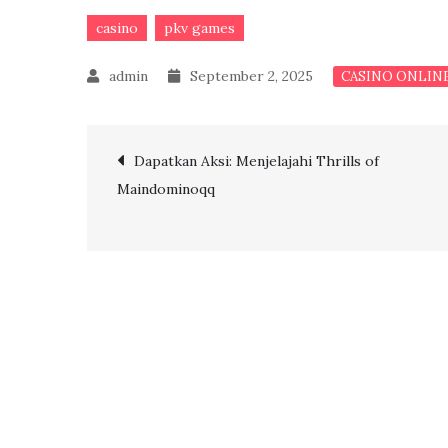
casino
pkv games
September 2, 2025
CASINO ONLIN
Post
Dapatkan Aksi: Menjelajahi Thrills of
Maindominoqq
navigation