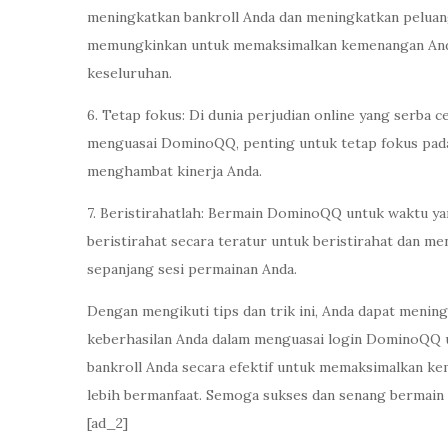
meningkatkan bankroll Anda dan meningkatkan peluan
memungkinkan untuk memaksimalkan kemenangan Anda
keseluruhan.
6. Tetap fokus: Di dunia perjudian online yang serba
menguasai DominoQQ, penting untuk tetap fokus pad
menghambat kinerja Anda.
7. Beristirahatlah: Bermain DominoQQ untuk waktu yan
beristirahat secara teratur untuk beristirahat dan me
sepanjang sesi permainan Anda.
Dengan mengikuti tips dan trik ini, Anda dapat meni
keberhasilan Anda dalam menguasai login DominoQQ ut
bankroll Anda secara efektif untuk memaksimalkan 
lebih bermanfaat. Semoga sukses dan senang bermain
[ad_2]