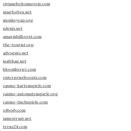
vivianebritoimoveis.com
magforbes.net
monkeycap.org
sdenix.net
amarinhillcrest.com
the-tourist.org
advogato.net
isafebag.net
bloombergz.com
enterpriseboosts.com
casino-kartenspiele.com
casino-automatenspiele.org
casino-tischspiele.com
otbody.com
jamestrust.net
trenz24.com