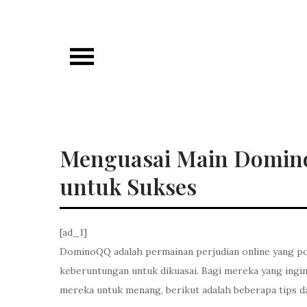
Skip
to
content
Slot Gacor Deposit Puls
Mainkan slot gacor dengan deposit pulsa
Menguasai Main Domino
untuk Sukses
[ad_1]
DominoQQ adalah permainan perjudian online yang po
keberuntungan untuk dikuasai. Bagi mereka yang ing
mereka untuk menang, berikut adalah beberapa tips 