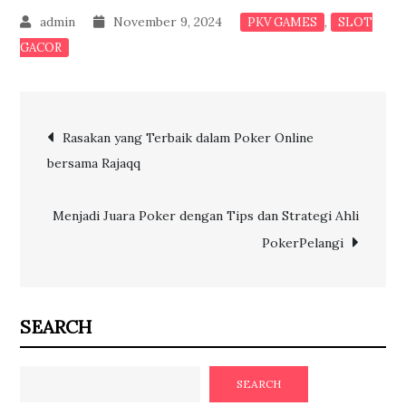
November 9, 2024
,
PKV GAMES
SLOT
GACOR
Post
Rasakan yang Terbaik dalam Poker Online
bersama Rajaqq
navigation
Menjadi Juara Poker dengan Tips dan Strategi Ahli
PokerPelangi
SEARCH
SEARCH