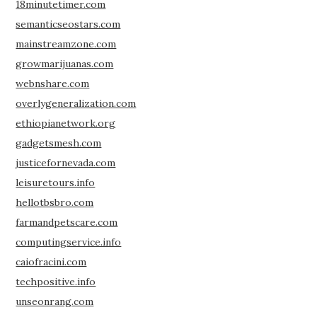
18minutetimer.com
semanticseostars.com
mainstreamzone.com
growmarijuanas.com
webnshare.com
overlygeneralization.com
ethiopianetwork.org
gadgetsmesh.com
justicefornevada.com
leisuretours.info
hellotbsbro.com
farmandpetscare.com
computingservice.info
caiofracini.com
techpositive.info
unseonrang.com