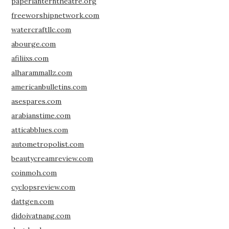
paperlanterntheatre.org
freeworshipnetwork.com
watercraftllc.com
abourge.com
afiliixs.com
alharammallz.com
americanbulletins.com
asespares.com
arabianstime.com
atticabblues.com
autometropolist.com
beautycreamreview.com
coinmoh.com
cyclopsreview.com
dattgen.com
didoivatnang.com