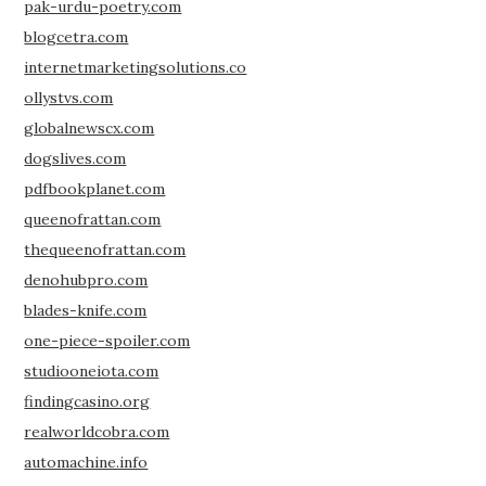
pak-urdu-poetry.com
blogcetra.com
internetmarketingsolutions.co
ollystvs.com
globalnewscx.com
dogslives.com
pdfbookplanet.com
queenofrattan.com
thequeenofrattan.com
denohubpro.com
blades-knife.com
one-piece-spoiler.com
studiooneiota.com
findingcasino.org
realworldcobra.com
automachine.info