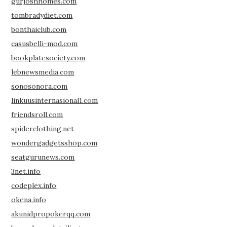
gurjoshhomes.com
tombradydiet.com
bonthaiclub.com
casusbelli-mod.com
bookplatesociety.com
lebnewsmedia.com
sonosonora.com
linkuusinternasional1.com
friendsroll.com
spiderclothing.net
wondergadgetsshop.com
seatgurunews.com
3net.info
codeplex.info
okena.info
akunidpropokerqq.com