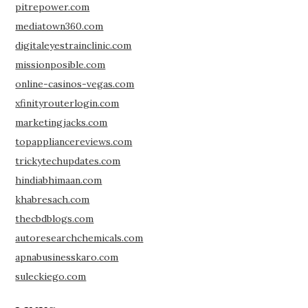
pitrepower.com
mediatown360.com
digitaleyestrainclinic.com
missionposible.com
online-casinos-vegas.com
xfinityrouterlogin.com
marketingjacks.com
topappliancereviews.com
trickytechupdates.com
hindiabhimaan.com
khabresach.com
thecbdblogs.com
autoresearchchemicals.com
apnabusinesskaro.com
suleckiego.com