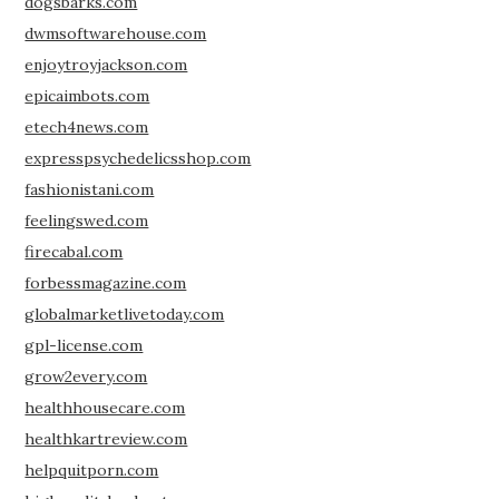
dogsbarks.com
dwmsoftwarehouse.com
enjoytroyjackson.com
epicaimbots.com
etech4news.com
expresspsychedelicsshop.com
fashionistani.com
feelingswed.com
firecabal.com
forbessmagazine.com
globalmarketlivetoday.com
gpl-license.com
grow2every.com
healthhousecare.com
healthkartreview.com
helpquitporn.com