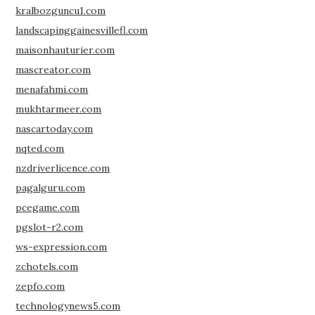
kralbozguncu1.com
landscapinggainesvillefl.com
maisonhauturier.com
mascreator.com
menafahmi.com
mukhtarmeer.com
nascartoday.com
nqted.com
nzdriverlicence.com
pagalguru.com
pcegame.com
pgslot-r2.com
ws-expression.com
zchotels.com
zepfo.com
technologynews5.com