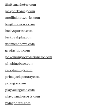
ifinitymarketer.com
jackpotkoning.com
modlinknetworks.com
longtimenewz.com
luckysportss.com
luckpeakplay.com
usamicronews.com
grofashion.com
pokemongoevolutioncalc.com
phishingbase.com
racegamings.com
primejackpotstay.com
pokugaa.com
playvaultgame.com
playgrandresorts.com
romsportal.com