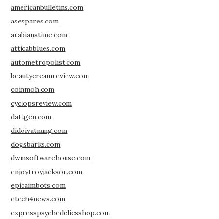
americanbulletins.com
asespares.com
arabianstime.com
atticabblues.com
autometropolist.com
beautycreamreview.com
coinmoh.com
cyclopsreview.com
dattgen.com
didoivatnang.com
dogsbarks.com
dwmsoftwarehouse.com
enjoytroyjackson.com
epicaimbots.com
etech4news.com
expresspsychedelicsshop.com