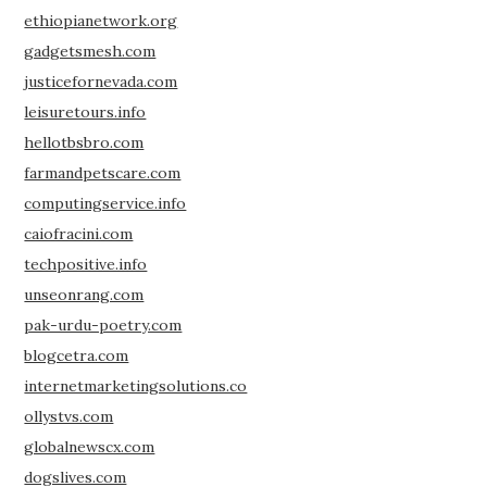
ethiopianetwork.org
gadgetsmesh.com
justicefornevada.com
leisuretours.info
hellotbsbro.com
farmandpetscare.com
computingservice.info
caiofracini.com
techpositive.info
unseonrang.com
pak-urdu-poetry.com
blogcetra.com
internetmarketingsolutions.co
ollystvs.com
globalnewscx.com
dogslives.com