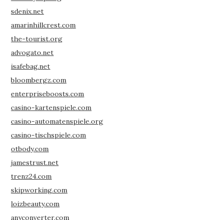
sdenix.net
amarinhillcrest.com
the-tourist.org
advogato.net
isafebag.net
bloombergz.com
enterpriseboosts.com
casino-kartenspiele.com
casino-automatenspiele.org
casino-tischspiele.com
otbody.com
jamestrust.net
trenz24.com
skipworking.com
loizbeauty.com
anyconverter.com