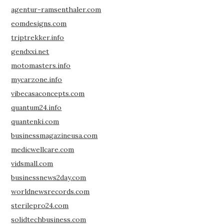
agentur-ramsenthaler.com
eomdesigns.com
triptrekker.info
gendxxi.net
motomasters.info
mycarzone.info
vibecasaconcepts.com
quantum24.info
quantenki.com
businessmagazineusa.com
medicwellcare.com
vidsmall.com
businessnews2day.com
worldnewsrecords.com
sterilepro24.com
solidtechbusiness.com