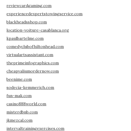
reviewcardgaming.com
experiencedexpertstowingservice.com
blackheadsshop.com
location-voiture-casablanca.org
kpaulbartelme.com
comedyclubofhiltonhead.com
virtualartsassistant.com
theprimeinfographics.com
cheapvaliumordernow.com
beenime.com
sodecia-kemmerich.com
fun-mak.com
casino888world.com
misterdbnb.com
jkmezcal.com
intervaltrainingexercises.com