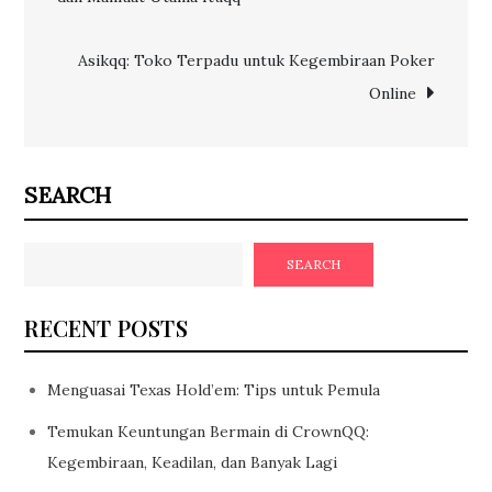
navigation
Asikqq: Toko Terpadu untuk Kegembiraan Poker
Online
SEARCH
SEARCH
RECENT POSTS
Menguasai Texas Hold’em: Tips untuk Pemula
Temukan Keuntungan Bermain di CrownQQ:
Kegembiraan, Keadilan, dan Banyak Lagi