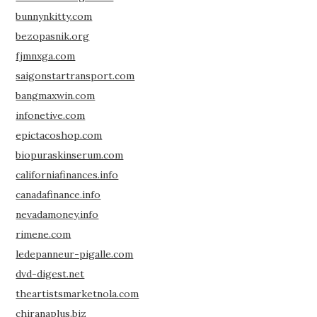
bunnynkitty.com
bezopasnik.org
fjmnxga.com
saigonstartransport.com
bangmaxwin.com
infonetive.com
epictacoshop.com
biopuraskinserum.com
californiafinances.info
canadafinance.info
nevadamoney.info
rimene.com
ledepanneur-pigalle.com
dvd-digest.net
theartistsmarketnola.com
chiranaplus.biz