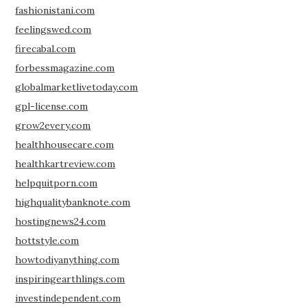
fashionistani.com
feelingswed.com
firecabal.com
forbessmagazine.com
globalmarketlivetoday.com
gpl-license.com
grow2every.com
healthhousecare.com
healthkartreview.com
helpquitporn.com
highqualitybanknote.com
hostingnews24.com
hottstyle.com
howtodiyanything.com
inspiringearthlings.com
investindependent.com