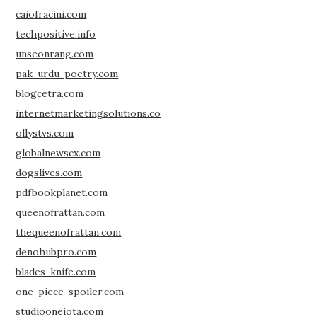
caiofracini.com
techpositive.info
unseonrang.com
pak-urdu-poetry.com
blogcetra.com
internetmarketingsolutions.co
ollystvs.com
globalnewscx.com
dogslives.com
pdfbookplanet.com
queenofrattan.com
thequeenofrattan.com
denohubpro.com
blades-knife.com
one-piece-spoiler.com
studiooneiota.com