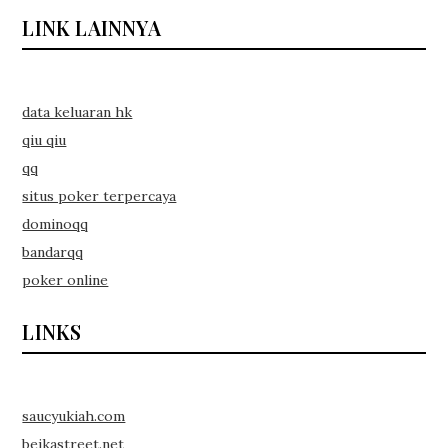
LINK LAINNYA
data keluaran hk
qiu qiu
qq
situs poker terpercaya
dominoqq
bandarqq
poker online
LINKS
saucyukiah.com
beikastreet.net