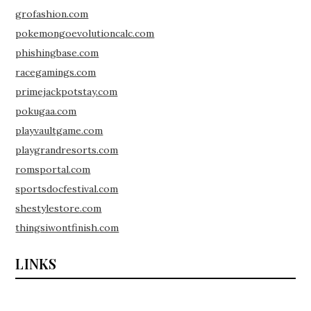
grofashion.com
pokemongoevolutioncalc.com
phishingbase.com
racegamings.com
primejackpotstay.com
pokugaa.com
playvaultgame.com
playgrandresorts.com
romsportal.com
sportsdocfestival.com
shestylestore.com
thingsiwontfinish.com
LINKS