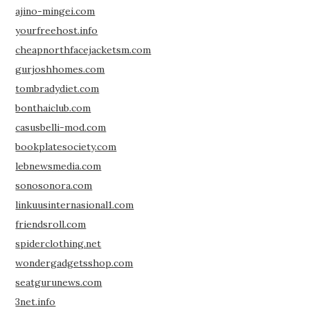
ajino-mingei.com
yourfreehost.info
cheapnorthfacejacketsm.com
gurjoshhomes.com
tombradydiet.com
bonthaiclub.com
casusbelli-mod.com
bookplatesociety.com
lebnewsmedia.com
sonosonora.com
linkuusinternasional1.com
friendsroll.com
spiderclothing.net
wondergadgetsshop.com
seatgurunews.com
3net.info