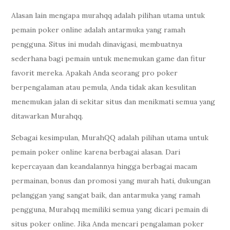
Alasan lain mengapa murahqq adalah pilihan utama untuk
pemain poker online adalah antarmuka yang ramah
pengguna. Situs ini mudah dinavigasi, membuatnya
sederhana bagi pemain untuk menemukan game dan fitur
favorit mereka. Apakah Anda seorang pro poker
berpengalaman atau pemula, Anda tidak akan kesulitan
menemukan jalan di sekitar situs dan menikmati semua yang
ditawarkan Murahqq.
Sebagai kesimpulan, MurahQQ adalah pilihan utama untuk
pemain poker online karena berbagai alasan. Dari
kepercayaan dan keandalannya hingga berbagai macam
permainan, bonus dan promosi yang murah hati, dukungan
pelanggan yang sangat baik, dan antarmuka yang ramah
pengguna, Murahqq memiliki semua yang dicari pemain di
situs poker online. Jika Anda mencari pengalaman poker