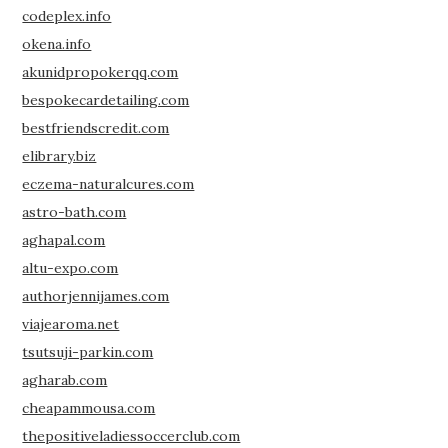
codeplex.info
okena.info
akunidpropokerqq.com
bespokecardetailing.com
bestfriendscredit.com
elibrary.biz
eczema-naturalcures.com
astro-bath.com
aghapal.com
altu-expo.com
authorjennijames.com
viajearoma.net
tsutsuji-parkin.com
agharab.com
cheapammousa.com
thepositiveladiessoccerclub.com