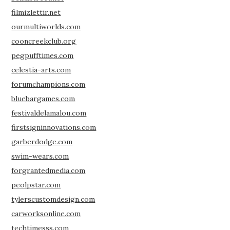
filmizlettir.net
ourmultiworlds.com
cooncreekclub.org
pegpufftimes.com
celestia-arts.com
forumchampions.com
bluebargames.com
festivaldelamalou.com
firstsigninnovations.com
garberdodge.com
swim-wears.com
forgrantedmedia.com
peolpstar.com
tylerscustomdesign.com
carworksonline.com
techtimesss.com