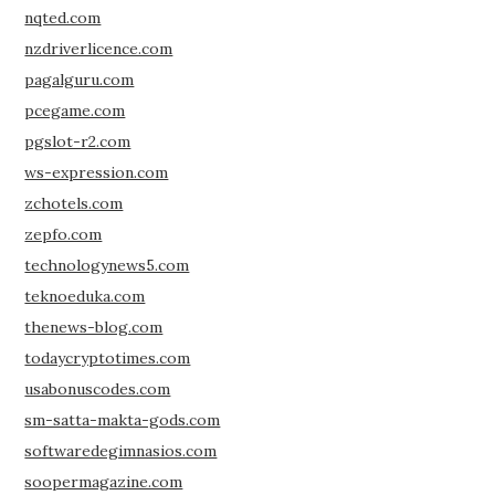
nqted.com
nzdriverlicence.com
pagalguru.com
pcegame.com
pgslot-r2.com
ws-expression.com
zchotels.com
zepfo.com
technologynews5.com
teknoeduka.com
thenews-blog.com
todaycryptotimes.com
usabonuscodes.com
sm-satta-makta-gods.com
softwaredegimnasios.com
soopermagazine.com