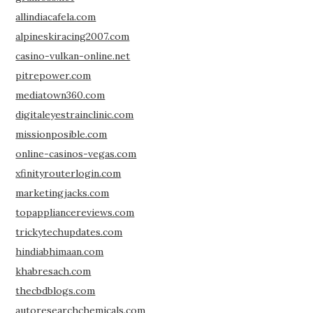
allindiacafela.com
alpineskiracing2007.com
casino-vulkan-online.net
pitrepower.com
mediatown360.com
digitaleyestrainclinic.com
missionposible.com
online-casinos-vegas.com
xfinityrouterlogin.com
marketingjacks.com
topappliancereviews.com
trickytechupdates.com
hindiabhimaan.com
khabresach.com
thecbdblogs.com
autoresearchchemicals.com