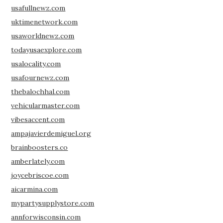
usafullnewz.com
uktimenetwork.com
usaworldnewz.com
todayusaexplore.com
usalocality.com
usafournewz.com
thebalochhal.com
vehicularmaster.com
vibesaccent.com
ampajavierdemiguel.org
brainboosters.co
amberlately.com
joycebriscoe.com
aicarmina.com
mypartysupplystore.com
annforwisconsin.com