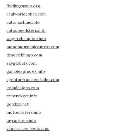
findingcasino.org
realworldcobra.com
automachine.info
autospeedsters.info
wagerchampion.info
monomousumicontest.com
deadricklingo.com
skyglobefx.com
gamblespherex.info
agentur-ramsenthaler.com
eomdesigns.com
triptrekker.info
gendxxi.net
motomasters.info
mycarzone.info
vibecasaconcepts.com