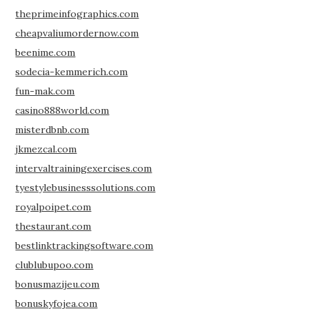
theprimeinfographics.com
cheapvaliumordernow.com
beenime.com
sodecia-kemmerich.com
fun-mak.com
casino888world.com
misterdbnb.com
jkmezcal.com
intervaltrainingexercises.com
tyestylebusinesssolutions.com
royalpoipet.com
thestaurant.com
bestlinktrackingsoftware.com
clublubupoo.com
bonusmazijeu.com
bonuskyfojea.com