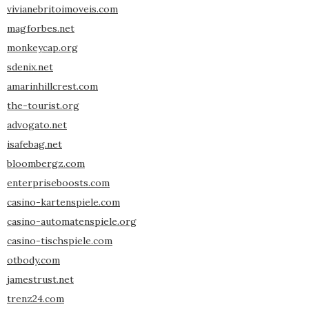
vivianebritoimoveis.com
magforbes.net
monkeycap.org
sdenix.net
amarinhillcrest.com
the-tourist.org
advogato.net
isafebag.net
bloombergz.com
enterpriseboosts.com
casino-kartenspiele.com
casino-automatenspiele.org
casino-tischspiele.com
otbody.com
jamestrust.net
trenz24.com