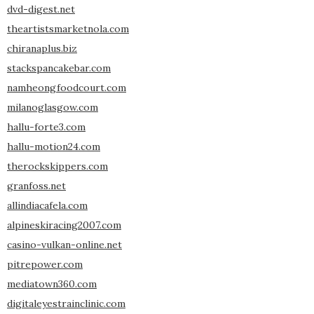
dvd-digest.net
theartistsmarketnola.com
chiranaplus.biz
stackspancakebar.com
namheongfoodcourt.com
milanoglasgow.com
hallu-forte3.com
hallu-motion24.com
therockskippers.com
granfoss.net
allindiacafela.com
alpineskiracing2007.com
casino-vulkan-online.net
pitrepower.com
mediatown360.com
digitaleyestrainclinic.com