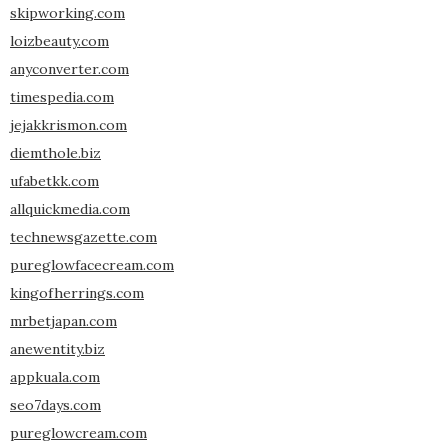
skipworking.com
loizbeauty.com
anyconverter.com
timespedia.com
jejakkrismon.com
diemthole.biz
ufabetkk.com
allquickmedia.com
technewsgazette.com
pureglowfacecream.com
kingofherrings.com
mrbetjapan.com
anewentity.biz
appkuala.com
seo7days.com
pureglowcream.com