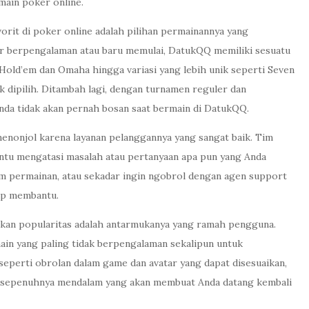
main poker online.
rit di poker online adalah pilihan permainannya yang
r berpengalaman atau baru memulai, DatukQQ memiliki sesuatu
Hold’em dan Omaha hingga variasi yang lebih unik seperti Seven
k dipilih. Ditambah lagi, dengan turnamen reguler dan
da tidak akan pernah bosan saat bermain di DatukQQ.
menonjol karena layanan pelanggannya yang sangat baik. Tim
ntu mengatasi masalah atau pertanyaan apa pun yang Anda
alam permainan, atau sekadar ingin ngobrol dengan agen support
iap membantu.
kan popularitas adalah antarmukanya yang ramah pengguna.
ain yang paling tidak berpengalaman sekalipun untuk
seperti obrolan dalam game dan avatar yang dapat disesuaikan,
sepenuhnya mendalam yang akan membuat Anda datang kembali