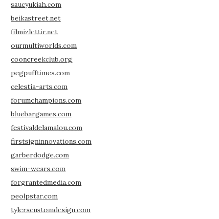
saucyukiah.com
beikastreet.net
filmizlettir.net
ourmultiworlds.com
cooncreekclub.org
pegpufftimes.com
celestia-arts.com
forumchampions.com
bluebargames.com
festivaldelamalou.com
firstsigninnovations.com
garberdodge.com
swim-wears.com
forgrantedmedia.com
peolpstar.com
tylerscustomdesign.com