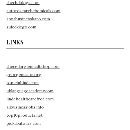
thecbdblogs.com
autoresearchchemicals.com
apnabusinesskaro.com
suleckiego.com
LINKS
thecedarglenmaltshop.com
georgemason.org
topicinhindi.com
uklanguageacademy.com
lindehealthcarefree.com
allbusinessjobs.info
top10products.net
pickabatours.com