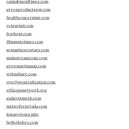
cannabinoidtimes.com
greenproductsgui.com
healthconcerning.com
rojgarind.com
fewhour.com
18minutetimer.com
semanticseostars.com
mainstreamzone.com
growmarijuanas.com
webnshare.com
overlygeneralization.com
ethiopianetwork.org
gadgetsmesh.com
justicefornevada.com
leisuretours.info
hellotbsbro.com