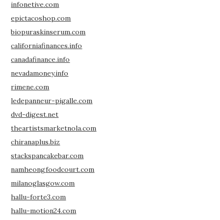
infonetive.com
epictacoshop.com
biopuraskinserum.com
californiafinances.info
canadafinance.info
nevadamoney.info
rimene.com
ledepanneur-pigalle.com
dvd-digest.net
theartistsmarketnola.com
chiranaplus.biz
stackspancakebar.com
namheongfoodcourt.com
milanoglasgow.com
hallu-forte3.com
hallu-motion24.com