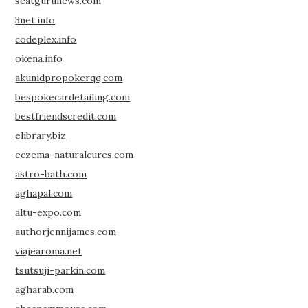
seatgurunews.com
3net.info
codeplex.info
okena.info
akunidpropokerqq.com
bespokecardetailing.com
bestfriendscredit.com
elibrary.biz
eczema-naturalcures.com
astro-bath.com
aghapal.com
altu-expo.com
authorjennijames.com
viajearoma.net
tsutsuji-parkin.com
agharab.com