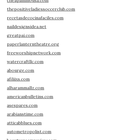
cheapammousa.com
thepositiveladiessoccerclub.com
recetasdecocinafaciles.com
naildesignsidea.net
greatpai.com
paperlanterntheatre.org
freeworshipnetwork.com
watercraftllc.com
abourge.com
afiliixs.com
alharammallz.com
americanbulletins.com
asespares.com
arabianstime.com
atticabblues.com
autometropolist.com