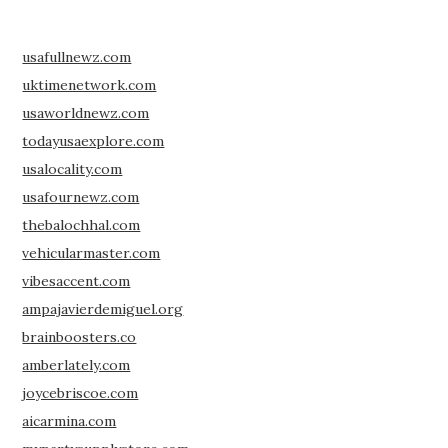
usafullnewz.com
uktimenetwork.com
usaworldnewz.com
todayusaexplore.com
usalocality.com
usafournewz.com
thebalochhal.com
vehicularmaster.com
vibesaccent.com
ampajavierdemiguel.org
brainboosters.co
amberlately.com
joycebriscoe.com
aicarmina.com