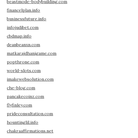
beastmode-bodybuilding.com
financelplan.info
businessfuture.info
infojudibet.com
cbdmap.info
deanbeanxn.com
matkarajdhanigame.com
popthrone.com
world-slots.com
imakewebsolution.com
che-blog.com
pancakecoinz.com
flyfinley.com
prideconsultation.com
hountinglil.info
chakraaffirmations.net