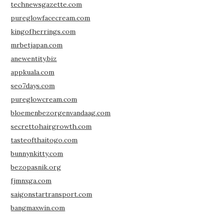
technewsgazette.com
pureglowfacecream.com
kingofherrings.com
mrbetjapan.com
anewentity.biz
appkuala.com
seo7days.com
pureglowcream.com
bloemenbezorgenvandaag.com
secrettohairgrowth.com
tasteofthaitogo.com
bunnynkitty.com
bezopasnik.org
fjmnxga.com
saigonstartransport.com
bangmaxwin.com