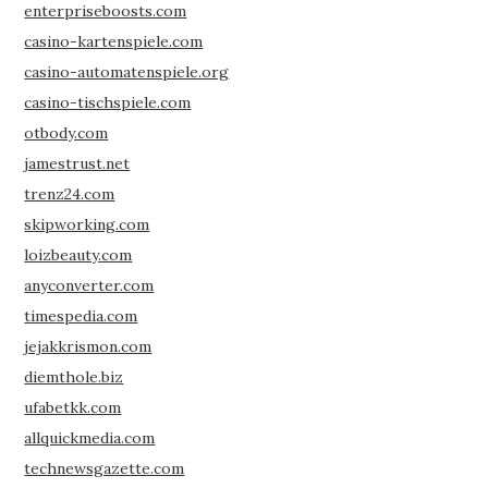
enterpriseboosts.com
casino-kartenspiele.com
casino-automatenspiele.org
casino-tischspiele.com
otbody.com
jamestrust.net
trenz24.com
skipworking.com
loizbeauty.com
anyconverter.com
timespedia.com
jejakkrismon.com
diemthole.biz
ufabetkk.com
allquickmedia.com
technewsgazette.com