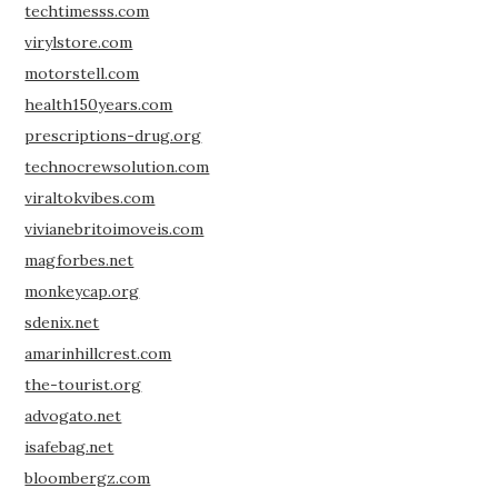
techtimesss.com
virylstore.com
motorstell.com
health150years.com
prescriptions-drug.org
technocrewsolution.com
viraltokvibes.com
vivianebritoimoveis.com
magforbes.net
monkeycap.org
sdenix.net
amarinhillcrest.com
the-tourist.org
advogato.net
isafebag.net
bloombergz.com