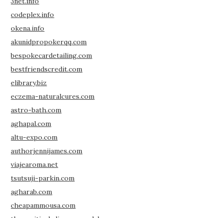
3net.info
codeplex.info
okena.info
akunidpropokerqq.com
bespokecardetailing.com
bestfriendscredit.com
elibrary.biz
eczema-naturalcures.com
astro-bath.com
aghapal.com
altu-expo.com
authorjennijames.com
viajearoma.net
tsutsuji-parkin.com
agharab.com
cheapammousa.com