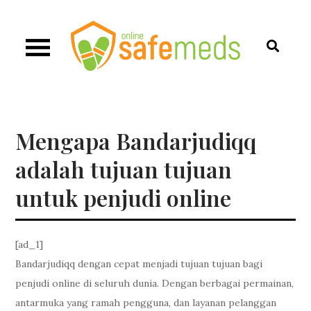
Skip
to
content
Slot Gacor Deposit Pulsa:
Mainkan slot gacor dengan deposit pulsa dari
kenyamanan rumah Anda. Nikmati kemudahan
Mainkan Slot dengan Mudah
bertransaksi dan peluang menang besar dengan
cara yang praktis.
dari Rumah
Mengapa Bandarjudiqq
adalah tujuan tujuan
untuk penjudi online
[ad_1]
Bandarjudiqq dengan cepat menjadi tujuan tujuan bagi
penjudi online di seluruh dunia. Dengan berbagai permainan,
antarmuka yang ramah pengguna, dan layanan pelanggan