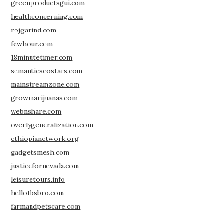
greenproductsgui.com
healthconcerning.com
rojgarind.com
fewhour.com
18minutetimer.com
semanticseostars.com
mainstreamzone.com
growmarijuanas.com
webnshare.com
overlygeneralization.com
ethiopianetwork.org
gadgetsmesh.com
justicefornevada.com
leisuretours.info
hellotbsbro.com
farmandpetscare.com