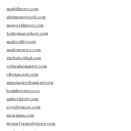
usafullnewz.com
uktimenetwork.com
usaworldnewz.com
todayusaexplore.com
usalocality.com
usafournewz.com
thebalochhal.com
vehicularmaster.com
vibesaccent.com
ampajavierdemiguel.org
brainboosters.co
amberlately.com
joycebriscoe.com
aicarmina.com
mypartysupplystore.com