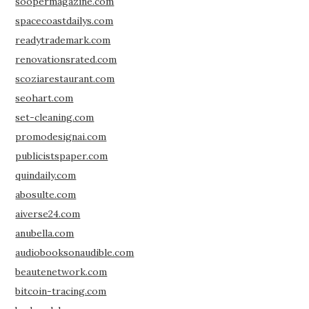
soopermagazine.com
spacecoastdailys.com
readytrademark.com
renovationsrated.com
scoziarestaurant.com
seohart.com
set-cleaning.com
promodesignai.com
publicistspaper.com
quindaily.com
abosulte.com
aiverse24.com
anubella.com
audiobooksonaudible.com
beautenetwork.com
bitcoin-tracing.com