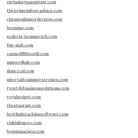
virtualartsassistant.com
theprimeinfographics.com
cheapvaliumordernow.com
beenime.com
sodecia-kemmerich.com
fun-mak.com
casino888world.com
misterdbnb.com
jkmezcal.com
intervaltrainingexercises.com
tyestylebusinesssolutions.com
royalpoipet.com
thestaurant.com
bestlinktrackingsoftware.com
clublubupoo.com
bonusmazijeu.com