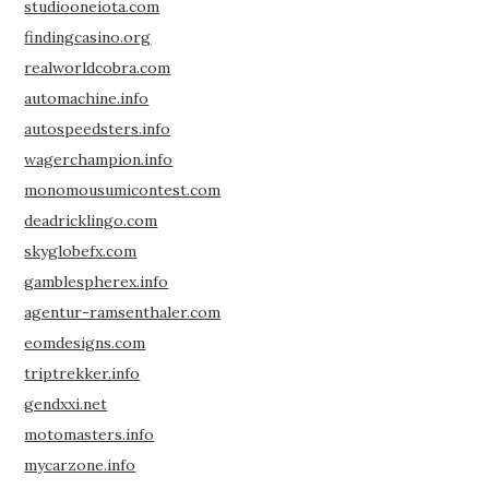
studiooneiota.com
findingcasino.org
realworldcobra.com
automachine.info
autospeedsters.info
wagerchampion.info
monomousumicontest.com
deadricklingo.com
skyglobefx.com
gamblespherex.info
agentur-ramsenthaler.com
eomdesigns.com
triptrekker.info
gendxxi.net
motomasters.info
mycarzone.info