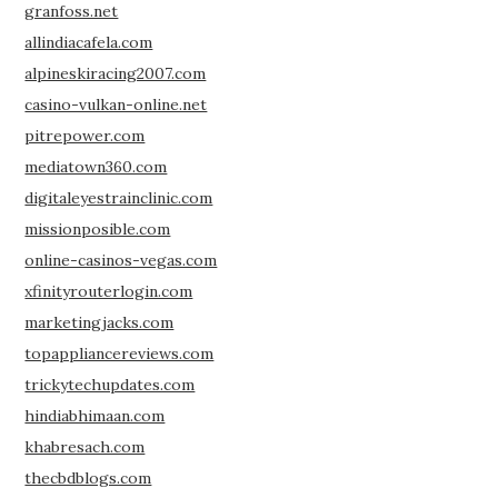
granfoss.net
allindiacafela.com
alpineskiracing2007.com
casino-vulkan-online.net
pitrepower.com
mediatown360.com
digitaleyestrainclinic.com
missionposible.com
online-casinos-vegas.com
xfinityrouterlogin.com
marketingjacks.com
topappliancereviews.com
trickytechupdates.com
hindiabhimaan.com
khabresach.com
thecbdblogs.com