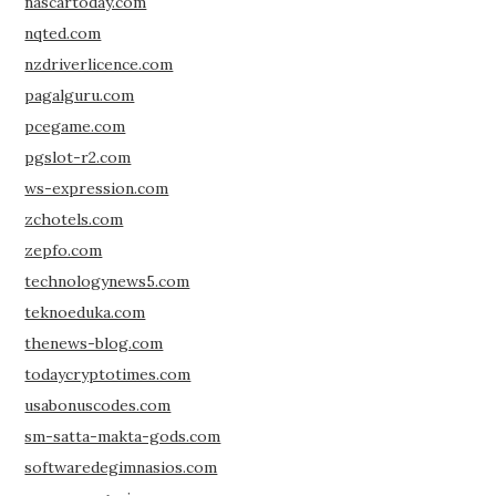
nascartoday.com
nqted.com
nzdriverlicence.com
pagalguru.com
pcegame.com
pgslot-r2.com
ws-expression.com
zchotels.com
zepfo.com
technologynews5.com
teknoeduka.com
thenews-blog.com
todaycryptotimes.com
usabonuscodes.com
sm-satta-makta-gods.com
softwaredegimnasios.com