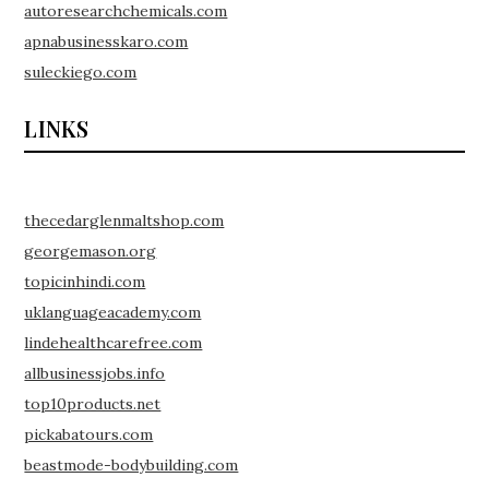
autoresearchchemicals.com
apnabusinesskaro.com
suleckiego.com
LINKS
thecedarglenmaltshop.com
georgemason.org
topicinhindi.com
uklanguageacademy.com
lindehealthcarefree.com
allbusinessjobs.info
top10products.net
pickabatours.com
beastmode-bodybuilding.com