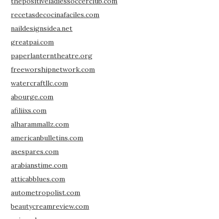
thepositiveladiessoccerclub.com
recetasdecocinafaciles.com
naildesignsidea.net
greatpai.com
paperlanterntheatre.org
freeworshipnetwork.com
watercraftllc.com
abourge.com
afiliixs.com
alharammallz.com
americanbulletins.com
asespares.com
arabianstime.com
atticabblues.com
autometropolist.com
beautycreamreview.com