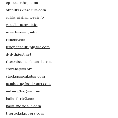
epictacoshop.com
biopuraskinserum.com
californiafinances.info
canadafinance.info
nevadamoney.info
rimene.com
ledepanneur-pigalle.com
dvd-digest.net
theartistsmarketnola.com
chiranaplus.biz
stackspancakebar.com
namheongfoodcourt.com
milanoglasgow.com
hallu-forte3.com
hallu-motion24.com
therockskippers.com