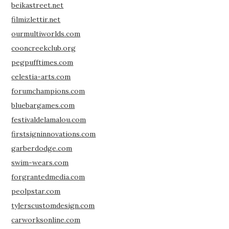
beikastreet.net
filmizlettir.net
ourmultiworlds.com
cooncreekclub.org
pegpufftimes.com
celestia-arts.com
forumchampions.com
bluebargames.com
festivaldelamalou.com
firstsigninnovations.com
garberdodge.com
swim-wears.com
forgrantedmedia.com
peolpstar.com
tylerscustomdesign.com
carworksonline.com