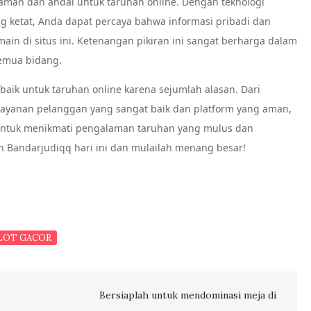
aman dan andal untuk taruhan online. Dengan teknologi
g ketat, Anda dapat percaya bahwa informasi pribadi dan
in di situs ini. Ketenangan pikiran ini sangat berharga dalam
semua bidang.
baik untuk taruhan online karena sejumlah alasan. Dari
layanan pelanggan yang sangat baik dan platform yang aman,
untuk menikmati pengalaman taruhan yang mulus dan
 Bandarjudiqq hari ini dan mulailah menang besar!
LOT GACOR
Bersiaplah untuk mendominasi meja di