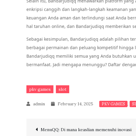
Selain itu, Bandarjudiqq menawarkan platform yang 
enkripsi canggih dan langkah-langkah keamanan yan
keuangan Anda aman dan terlindungi saat Anda berma
hal taruhan online, dan Bandarjudiqq memberikan 
Sebagai kesimpulan, Bandarjudiqq adalah pilihan ter
berbagai permainan dan peluang kompetitif hingga 
Bandarjudiqq memiliki semua yang Anda butuhkan 
bermanfaat. Jadi mengapa menunggu? Daftar dengan
pkv games
slot
February 14, 2025
,
PKV GAMES
S
Post
MenuQQ: Di mana keaslian memenuhi inovasi