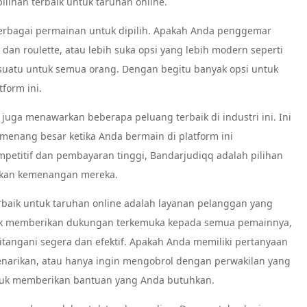
ilihan terbaik untuk taruhan online.
rbagai permainan untuk dipilih. Apakah Anda penggemar
, dan roulette, atau lebih suka opsi yang lebih modern seperti
esuatu untuk semua orang. Dengan begitu banyak opsi untuk
form ini.
juga menawarkan beberapa peluang terbaik di industri ini. Ini
 menang besar ketika Anda bermain di platform ini
petitif dan pembayaran tinggi, Bandarjudiqq adalah pilihan
lkan kemenangan mereka.
rbaik untuk taruhan online adalah layanan pelanggan yang
ntuk memberikan dukungan terkemuka kepada semua pemainnya,
angani segera dan efektif. Apakah Anda memiliki pertanyaan
arikan, atau hanya ingin mengobrol dengan perwakilan yang
uk memberikan bantuan yang Anda butuhkan.