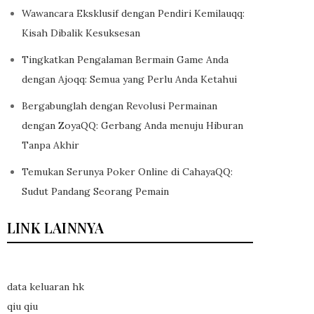
Wawancara Eksklusif dengan Pendiri Kemilauqq:
Kisah Dibalik Kesuksesan
Tingkatkan Pengalaman Bermain Game Anda
dengan Ajoqq: Semua yang Perlu Anda Ketahui
Bergabunglah dengan Revolusi Permainan
dengan ZoyaQQ: Gerbang Anda menuju Hiburan
Tanpa Akhir
Temukan Serunya Poker Online di CahayaQQ:
Sudut Pandang Seorang Pemain
LINK LAINNYA
data keluaran hk
qiu qiu