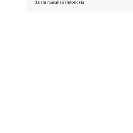
dalam masakan Indonesia
navigation