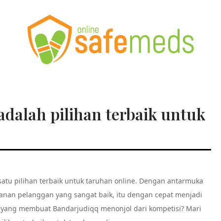
a: Mainkan Slot dengan Mudah dari Ruma
pulsa dari kenyamanan rumah Anda. Nikmati kemudahan bertrans
praktis.
dalah pilihan terbaik untuk
satu pilihan terbaik untuk taruhan online. Dengan antarmuka
nan pelanggan yang sangat baik, itu dengan cepat menjadi
ya yang membuat Bandarjudiqq menonjol dari kompetisi? Mari