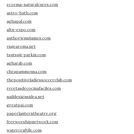
eczema-naturalcures.com
astro-bath.com
aghapal.com
altu-expo.com
authorjennijames.com
viajearoma.net
tsutsuji-parkin.com
agharab.com
cheapammousa.com
thepositiveladiessoccerclub.com
recetasdecocinafaciles.com
naildesignsidea.net
greatpai.com
paperlanterntheatre.org
freeworshipnetwork.com
watercraftllc.com