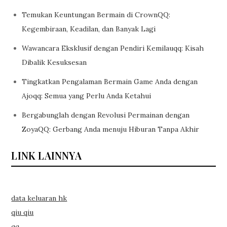
Temukan Keuntungan Bermain di CrownQQ:
Kegembiraan, Keadilan, dan Banyak Lagi
Wawancara Eksklusif dengan Pendiri Kemilauqq: Kisah
Dibalik Kesuksesan
Tingkatkan Pengalaman Bermain Game Anda dengan
Ajoqq: Semua yang Perlu Anda Ketahui
Bergabunglah dengan Revolusi Permainan dengan
ZoyaQQ: Gerbang Anda menuju Hiburan Tanpa Akhir
LINK LAINNYA
data keluaran hk
qiu qiu
qq