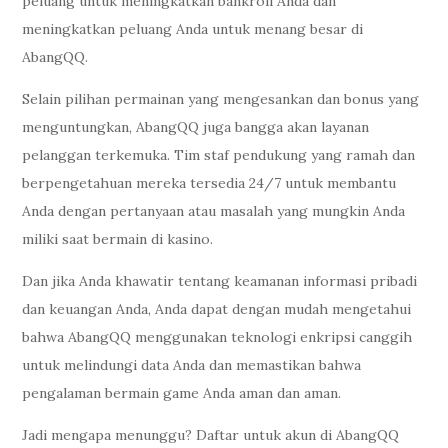
peluang untuk meningkatkan bankroll Anda dan
meningkatkan peluang Anda untuk menang besar di
AbangQQ.
Selain pilihan permainan yang mengesankan dan bonus yang
menguntungkan, AbangQQ juga bangga akan layanan
pelanggan terkemuka. Tim staf pendukung yang ramah dan
berpengetahuan mereka tersedia 24/7 untuk membantu
Anda dengan pertanyaan atau masalah yang mungkin Anda
miliki saat bermain di kasino.
Dan jika Anda khawatir tentang keamanan informasi pribadi
dan keuangan Anda, Anda dapat dengan mudah mengetahui
bahwa AbangQQ menggunakan teknologi enkripsi canggih
untuk melindungi data Anda dan memastikan bahwa
pengalaman bermain game Anda aman dan aman.
Jadi mengapa menunggu? Daftar untuk akun di AbangQQ