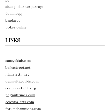
situs poker terpercaya
dominoqq
bandarqq
poker online
LINKS
saucyukiah.com
beikastreet.net
filmizlettir.net
ourmultiworlds.com
cooncreekclub.org
pegpufftimes.com
celestia-arts.com
forumchampions.com