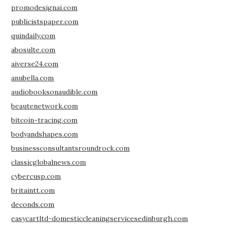
promodesignai.com
publicistspaper.com
quindaily.com
abosulte.com
aiverse24.com
anubella.com
audiobooksonaudible.com
beautenetwork.com
bitcoin-tracing.com
bodyandshapes.com
businessconsultantsroundrock.com
classicglobalnews.com
cybercusp.com
britaintt.com
deconds.com
easycartltd-domesticcleaningservicesedinburgh.com