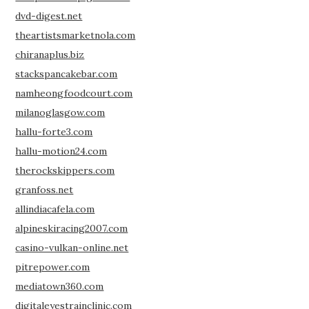
dvd-digest.net
theartistsmarketnola.com
chiranaplus.biz
stackspancakebar.com
namheongfoodcourt.com
milanoglasgow.com
hallu-forte3.com
hallu-motion24.com
therockskippers.com
granfoss.net
allindiacafela.com
alpineskiracing2007.com
casino-vulkan-online.net
pitrepower.com
mediatown360.com
digitaleyestrainclinic.com