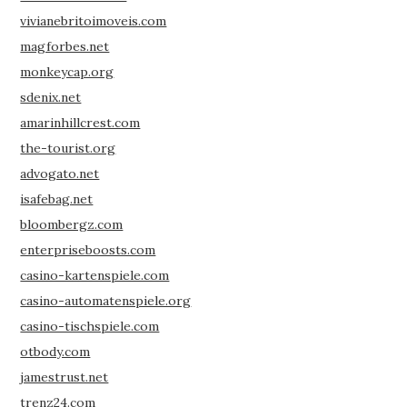
vivianebritoimoveis.com
magforbes.net
monkeycap.org
sdenix.net
amarinhillcrest.com
the-tourist.org
advogato.net
isafebag.net
bloombergz.com
enterpriseboosts.com
casino-kartenspiele.com
casino-automatenspiele.org
casino-tischspiele.com
otbody.com
jamestrust.net
trenz24.com