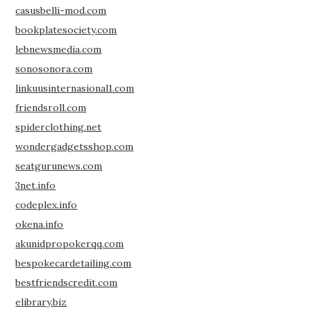
casusbelli-mod.com
bookplatesociety.com
lebnewsmedia.com
sonosonora.com
linkuusinternasional1.com
friendsroll.com
spiderclothing.net
wondergadgetsshop.com
seatgurunews.com
3net.info
codeplex.info
okena.info
akunidpropokerqq.com
bespokecardetailing.com
bestfriendscredit.com
elibrary.biz