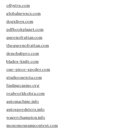
ollystvs.com
globalnewscx.com
dogslives.com
pdfbookplanet.com
queenofrattan.com
thequeenofrattan.com
denohubpro.com
blades-knife.com
one-piece-spoiler.com
studiooneiota.com
findingcasino.org
realworldcobra.com
automachine.info
autospeedsters.info
wagerchampion.info
monomousumicontest.com