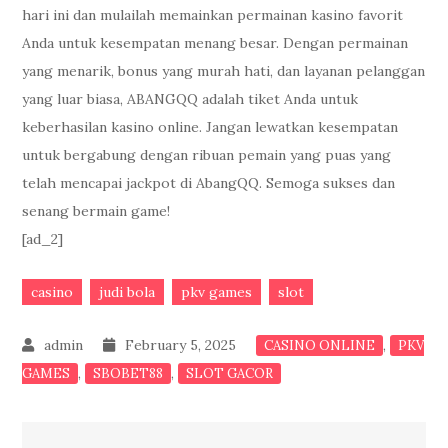
hari ini dan mulailah memainkan permainan kasino favorit
Anda untuk kesempatan menang besar. Dengan permainan
yang menarik, bonus yang murah hati, dan layanan pelanggan
yang luar biasa, ABANGQQ adalah tiket Anda untuk
keberhasilan kasino online. Jangan lewatkan kesempatan
untuk bergabung dengan ribuan pemain yang puas yang
telah mencapai jackpot di AbangQQ. Semoga sukses dan
senang bermain game!
[ad_2]
casino
judi bola
pkv games
slot
February 5, 2025
,
CASINO ONLINE
PKV
,
,
GAMES
SBOBET88
SLOT GACOR