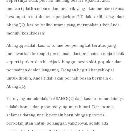
sepertinya tidak pernah menang besar? Apakah Anda
mencari platform baru dan menarik yang akan memberi Anda
kesempatan untuk mencapai jackpot? Tidak terlihat lagi dari
AbangQQ, kasino online utama yang merupakan tiket Anda
menuju kesuksesan!
Abangqq adalah kasino online berperingkat teratas yang
menawarkan berbagai permainan, dari permainan meja klasik
seperti poker dan blackjack hingga mesin slot populer dan
permainan dealer langsung. Dengan begitu banyak opsi
untuk dipilih, Anda tidak akan pernah bosan bermain di
AbangQQ.
Tapi yang membedakan ABANGQQ dari kasino online lainnya
adalah bonus dan promosi yang murah hati. Dari bonus
selamat datang untuk pemain baru hingga promosi
berkelanjutan untuk pelanggan yang loyal, selalu ada