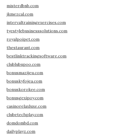
misterdbnb.com
jkmezcal.com
intervaltrainingexercises.com
tyestylebusinesssolutions.com
royalpoipet.com
thestaurant.com
bestlinktrackingsoftware.com
clublubupoo.com
bonusmazijeu.com
bonuskyfojea.com
bonuskorokee.com
bonusgexipoy.com
casinorelaxluxe.com
clubetechplay.com
domdombd.com
dailyplayz.com