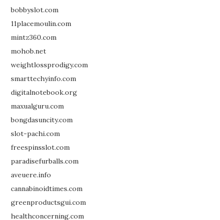
bobbyslot.com
11placemoulin.com
mintz360.com
mohob.net
weightlossprodigy.com
smarttechyinfo.com
digitalnotebook.org
maxualguru.com
bongdasuncity.com
slot-pachi.com
freespinsslot.com
paradisefurballs.com
aveuere.info
cannabinoidtimes.com
greenproductsgui.com
healthconcerning.com