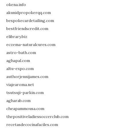
okena.info
akunidpropokerqq.com
bespokecardetailing.com
bestfriendscredit.com
elibrary.biz
eczema-naturalcures.com
astro-bath.com
aghapal.com
altu-expo.com
authorjennijames.com
viajearoma.net
tsutsuji-parkin.com
agharab.com
cheapammousa.com
thepositiveladiessoccerclub.com
recetasdecocinafaciles.com