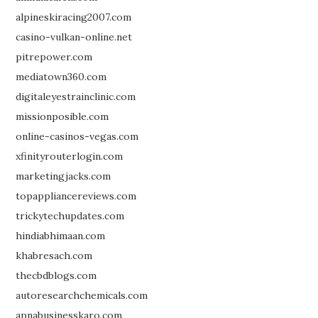
alpineskiracing2007.com
casino-vulkan-online.net
pitrepower.com
mediatown360.com
digitaleyestrainclinic.com
missionposible.com
online-casinos-vegas.com
xfinityrouterlogin.com
marketingjacks.com
topappliancereviews.com
trickytechupdates.com
hindiabhimaan.com
khabresach.com
thecbdblogs.com
autoresearchchemicals.com
apnabusinesskaro.com