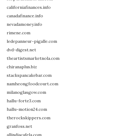
californiafinances.info
canadafinance.info
nevadamoney.info
rimene.com
ledepanneur-pigalle.com
dvd-digest.net
theartistsmarketnola.com
chiranaplus.biz
stackspancakebar.com
namheongfoodcourt.com
milanoglasgow.com
hallu-forte3.com
hallu-motion24.com
therockskippers.com
granfoss.net
allindiacafela.com