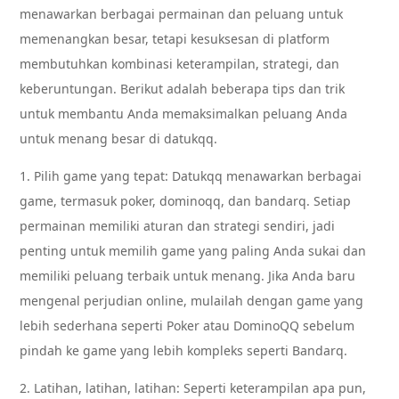
menawarkan berbagai permainan dan peluang untuk
memenangkan besar, tetapi kesuksesan di platform
membutuhkan kombinasi keterampilan, strategi, dan
keberuntungan. Berikut adalah beberapa tips dan trik
untuk membantu Anda memaksimalkan peluang Anda
untuk menang besar di datukqq.
1. Pilih game yang tepat: Datukqq menawarkan berbagai
game, termasuk poker, dominoqq, dan bandarq. Setiap
permainan memiliki aturan dan strategi sendiri, jadi
penting untuk memilih game yang paling Anda sukai dan
memiliki peluang terbaik untuk menang. Jika Anda baru
mengenal perjudian online, mulailah dengan game yang
lebih sederhana seperti Poker atau DominoQQ sebelum
pindah ke game yang lebih kompleks seperti Bandarq.
2. Latihan, latihan, latihan: Seperti keterampilan apa pun,