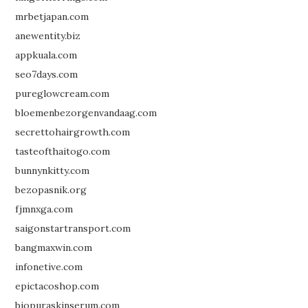
mrbetjapan.com
anewentity.biz
appkuala.com
seo7days.com
pureglowcream.com
bloemenbezorgenvandaag.com
secrettohairgrowth.com
tasteofthaitogo.com
bunnynkitty.com
bezopasnik.org
fjmnxga.com
saigonstartransport.com
bangmaxwin.com
infonetive.com
epictacoshop.com
biopuraskinserum.com