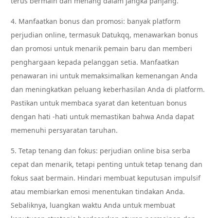
terus bermain dan menang dalam jangka panjang.
4. Manfaatkan bonus dan promosi: banyak platform
perjudian online, termasuk Datukqq, menawarkan bonus
dan promosi untuk menarik pemain baru dan memberi
penghargaan kepada pelanggan setia. Manfaatkan
penawaran ini untuk memaksimalkan kemenangan Anda
dan meningkatkan peluang keberhasilan Anda di platform.
Pastikan untuk membaca syarat dan ketentuan bonus
dengan hati -hati untuk memastikan bahwa Anda dapat
memenuhi persyaratan taruhan.
5. Tetap tenang dan fokus: perjudian online bisa serba
cepat dan menarik, tetapi penting untuk tetap tenang dan
fokus saat bermain. Hindari membuat keputusan impulsif
atau membiarkan emosi menentukan tindakan Anda.
Sebaliknya, luangkan waktu Anda untuk membuat