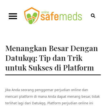
Skip
to
content
Mainkan slot gacor dengan deposit pulsa dari
Slot Gacor Deposit Pulsa:
kenyamanan rumah Anda. Nikmati kemudahan
Mainkan Slot dengan Mudah
bertransaksi dan peluang menang besar
dengan cara yang praktis.
dari Rumah
Menangkan Besar Dengan
Datukqq: Tip dan Trik
untuk Sukses di Platform
Jika Anda seorang penggemar perjudian online dan
mencari platform di mana Anda dapat menang besar, tidak
terlihat lagi dari Datukqq. Platform perjudian online ini