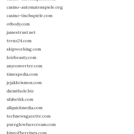
casino-automatenspiele.org
casino-tischspiele.com
otbody.com
jamestrust.net
trenz24.com
skipworking.com
loizbeauty.com
anyconverter.com
timespedia.com
jejakkrismon.com
diemthole.biz
ufabetkk.com
allquickmedia.com
technewsgazette.com
pureglowfacecream.com
kingofherrings.com