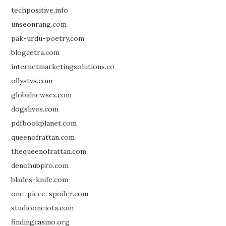
techpositive.info
unseonrang.com
pak-urdu-poetry.com
blogcetra.com
internetmarketingsolutions.co
ollystvs.com
globalnewscx.com
dogslives.com
pdfbookplanet.com
queenofrattan.com
thequeenofrattan.com
denohubpro.com
blades-knife.com
one-piece-spoiler.com
studiooneiota.com
findingcasino.org