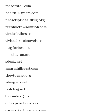
motorstell.com
health150years.com
prescriptions-drug.org
technocrewsolution.com
viraltokvibes.com
vivianebritoimoveis.com
magforbes.net
monkeycap.org
sdenix.net
amarinhillcrest.com
the-tourist.org
advogato.net
isafebag.net
bloombergz.com
enterpriseboosts.com
casino-kartenspiele.com