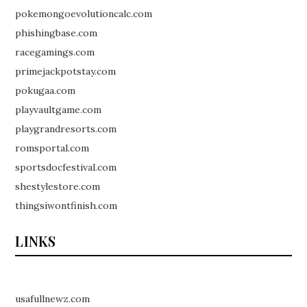
pokemongoevolutioncalc.com
phishingbase.com
racegamings.com
primejackpotstay.com
pokugaa.com
playvaultgame.com
playgrandresorts.com
romsportal.com
sportsdocfestival.com
shestylestore.com
thingsiwontfinish.com
LINKS
usafullnewz.com