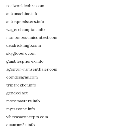
realworldcobra.com
automachine.info
autospeedsters.info
wagerchampion.info
monomousumicontest.com
deadricklingo.com
skyglobefx.com
gamblespherex.info
agentur-ramsenthaler.com
eomdesigns.com
triptrekker.info
gendxxi.net
motomasters.info
mycarzone.info
vibecasaconcepts.com
quantum24.info