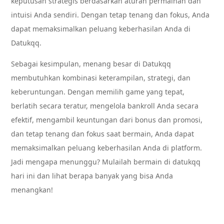
keputusan strategis berdasarkan aturan permainan dan
intuisi Anda sendiri. Dengan tetap tenang dan fokus, Anda
dapat memaksimalkan peluang keberhasilan Anda di
Datukqq.
Sebagai kesimpulan, menang besar di Datukqq
membutuhkan kombinasi keterampilan, strategi, dan
keberuntungan. Dengan memilih game yang tepat,
berlatih secara teratur, mengelola bankroll Anda secara
efektif, mengambil keuntungan dari bonus dan promosi,
dan tetap tenang dan fokus saat bermain, Anda dapat
memaksimalkan peluang keberhasilan Anda di platform.
Jadi mengapa menunggu? Mulailah bermain di datukqq
hari ini dan lihat berapa banyak yang bisa Anda
menangkan!