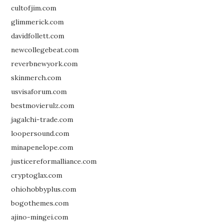
cultofjim.com
glimmerick.com
davidfollett.com
newcollegebeat.com
reverbnewyork.com
skinmerch.com
usvisaforum.com
bestmovierulz.com
jagalchi-trade.com
loopersound.com
minapenelope.com
justicereformalliance.com
cryptoglax.com
ohiohobbyplus.com
bogothemes.com
ajino-mingei.com