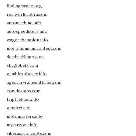
findingcasino.org
realworldcobra.com
automachine.info
autospeedsters.info
wagerchampion.info
monomousumicontest.com
deadricklingo.com
skyglobefx.com
gamblespherex.info
agentur-ramsenthaler.com
eomdesigns.com
triptrekker.info
gendxxi.net
motomasters.info
mycarzone.info
vibecasaconcepts.com