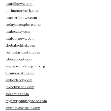
usafullnewz.com
uktimenetwork.com
usaworldnewz.com
todayusaexplore.com
usalocality.com
usafournewz.com
thebalochhal.com
vehicularmaster.com
vibesaccent.com
ampajavierdemiguel.org
brainboosters.co
amberlately.com
joycebriscoe.com
aicarmina.com
mypartysupplystore.com
annforwisconsin.com