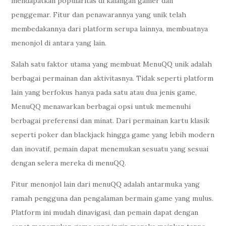
mendapatkan popularitas di kalangan gamer dan
penggemar. Fitur dan penawarannya yang unik telah
membedakannya dari platform serupa lainnya, membuatnya
menonjol di antara yang lain.
Salah satu faktor utama yang membuat MenuQQ unik adalah
berbagai permainan dan aktivitasnya. Tidak seperti platform
lain yang berfokus hanya pada satu atau dua jenis game,
MenuQQ menawarkan berbagai opsi untuk memenuhi
berbagai preferensi dan minat. Dari permainan kartu klasik
seperti poker dan blackjack hingga game yang lebih modern
dan inovatif, pemain dapat menemukan sesuatu yang sesuai
dengan selera mereka di menuQQ.
Fitur menonjol lain dari menuQQ adalah antarmuka yang
ramah pengguna dan pengalaman bermain game yang mulus.
Platform ini mudah dinavigasi, dan pemain dapat dengan