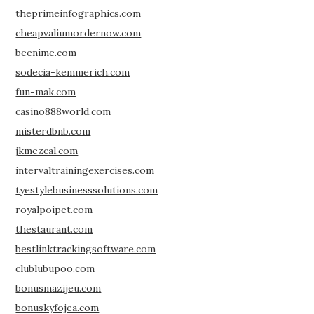
theprimeinfographics.com
cheapvaliumordernow.com
beenime.com
sodecia-kemmerich.com
fun-mak.com
casino888world.com
misterdbnb.com
jkmezcal.com
intervaltrainingexercises.com
tyestylebusinesssolutions.com
royalpoipet.com
thestaurant.com
bestlinktrackingsoftware.com
clublubupoo.com
bonusmazijeu.com
bonuskyfojea.com