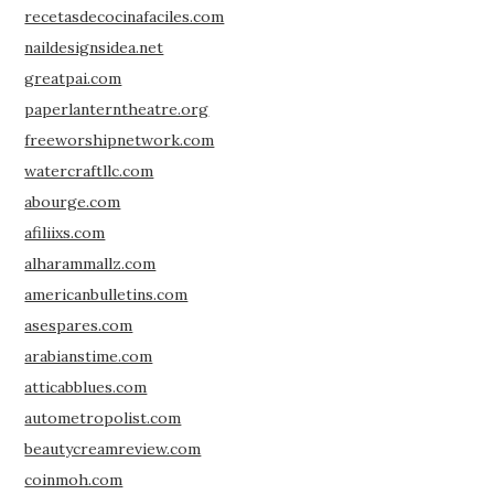
recetasdecocinafaciles.com
naildesignsidea.net
greatpai.com
paperlanterntheatre.org
freeworshipnetwork.com
watercraftllc.com
abourge.com
afiliixs.com
alharammallz.com
americanbulletins.com
asespares.com
arabianstime.com
atticabblues.com
autometropolist.com
beautycreamreview.com
coinmoh.com