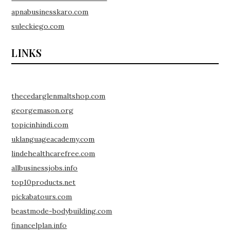
apnabusinesskaro.com
suleckiego.com
LINKS
thecedarglenmaltshop.com
georgemason.org
topicinhindi.com
uklanguageacademy.com
lindehealthcarefree.com
allbusinessjobs.info
top10products.net
pickabatours.com
beastmode-bodybuilding.com
financelplan.info