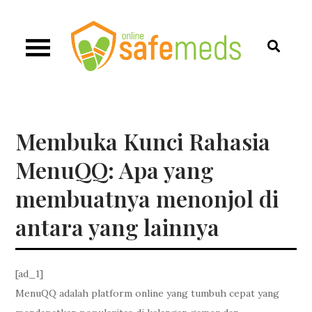
Skip
to
content
Slot Gacor Deposit Pulsa:
Mainkan slot gacor dengan deposit pulsa dari
kenyamanan rumah Anda. Nikmati kemudahan
Mainkan Slot dengan Mudah
bertransaksi dan peluang menang besar dengan
cara yang praktis.
dari Rumah
Membuka Kunci Rahasia
MenuQQ: Apa yang
membuatnya menonjol di
antara yang lainnya
[ad_1]
MenuQQ adalah platform online yang tumbuh cepat yang