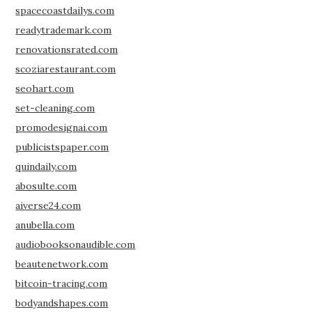
spacecoastdailys.com
readytrademark.com
renovationsrated.com
scoziarestaurant.com
seohart.com
set-cleaning.com
promodesignai.com
publicistspaper.com
quindaily.com
abosulte.com
aiverse24.com
anubella.com
audiobooksonaudible.com
beautenetwork.com
bitcoin-tracing.com
bodyandshapes.com