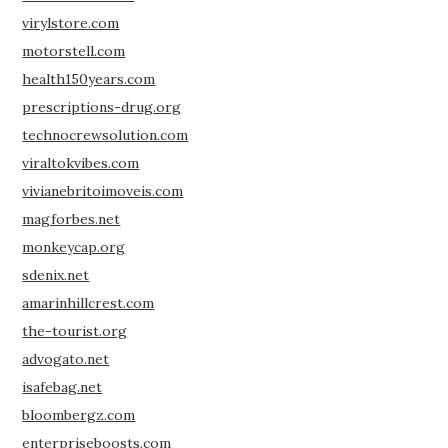
virylstore.com
motorstell.com
health150years.com
prescriptions-drug.org
technocrewsolution.com
viraltokvibes.com
vivianebritoimoveis.com
magforbes.net
monkeycap.org
sdenix.net
amarinhillcrest.com
the-tourist.org
advogato.net
isafebag.net
bloombergz.com
enterpriseboosts.com