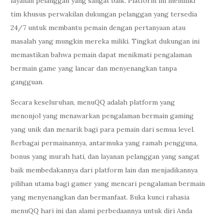
layanan pelanggan yang sangat baik. Platform ini memiliki
tim khusus perwakilan dukungan pelanggan yang tersedia
24/7 untuk membantu pemain dengan pertanyaan atau
masalah yang mungkin mereka miliki. Tingkat dukungan ini
memastikan bahwa pemain dapat menikmati pengalaman
bermain game yang lancar dan menyenangkan tanpa
gangguan.
Secara keseluruhan, menuQQ adalah platform yang
menonjol yang menawarkan pengalaman bermain gaming
yang unik dan menarik bagi para pemain dari semua level.
Berbagai permainannya, antarmuka yang ramah pengguna,
bonus yang murah hati, dan layanan pelanggan yang sangat
baik membedakannya dari platform lain dan menjadikannya
pilihan utama bagi gamer yang mencari pengalaman bermain
yang menyenangkan dan bermanfaat. Buka kunci rahasia
menuQQ hari ini dan alami perbedaannya untuk diri Anda