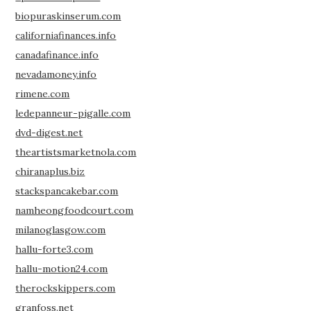
biopuraskinserum.com
californiafinances.info
canadafinance.info
nevadamoney.info
rimene.com
ledepanneur-pigalle.com
dvd-digest.net
theartistsmarketnola.com
chiranaplus.biz
stackspancakebar.com
namheongfoodcourt.com
milanoglasgow.com
hallu-forte3.com
hallu-motion24.com
therockskippers.com
granfoss.net