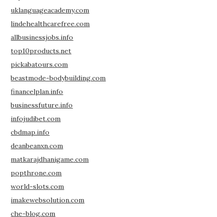
uklanguageacademy.com
lindehealthcarefree.com
allbusinessjobs.info
top10products.net
pickabatours.com
beastmode-bodybuilding.com
financelplan.info
businessfuture.info
infojudibet.com
cbdmap.info
deanbeanxn.com
matkarajdhanigame.com
popthrone.com
world-slots.com
imakewebsolution.com
che-blog.com