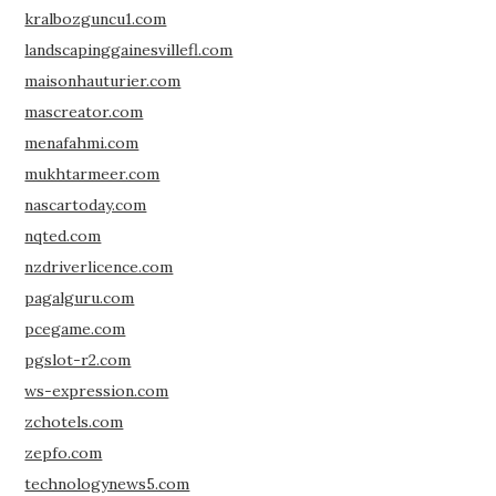
kralbozguncu1.com
landscapinggainesvillefl.com
maisonhauturier.com
mascreator.com
menafahmi.com
mukhtarmeer.com
nascartoday.com
nqted.com
nzdriverlicence.com
pagalguru.com
pcegame.com
pgslot-r2.com
ws-expression.com
zchotels.com
zepfo.com
technologynews5.com