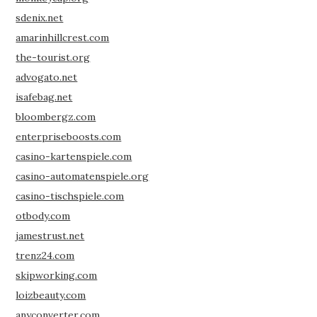
sdenix.net
amarinhillcrest.com
the-tourist.org
advogato.net
isafebag.net
bloombergz.com
enterpriseboosts.com
casino-kartenspiele.com
casino-automatenspiele.org
casino-tischspiele.com
otbody.com
jamestrust.net
trenz24.com
skipworking.com
loizbeauty.com
anyconverter.com