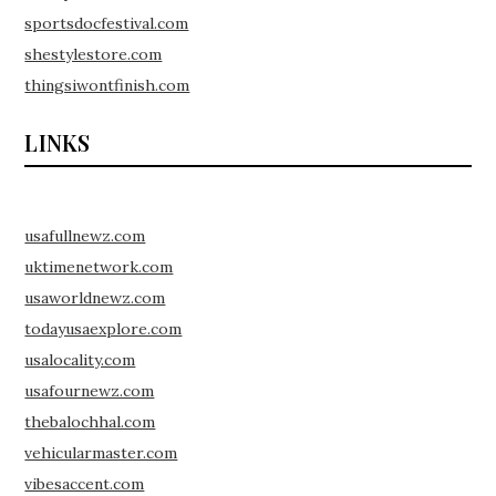
sportsdocfestival.com
shestylestore.com
thingsiwontfinish.com
LINKS
usafullnewz.com
uktimenetwork.com
usaworldnewz.com
todayusaexplore.com
usalocality.com
usafournewz.com
thebalochhal.com
vehicularmaster.com
vibesaccent.com