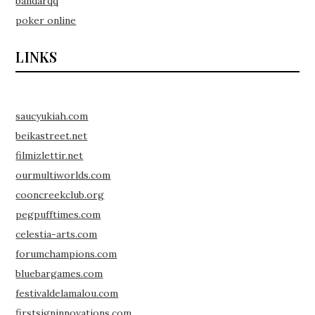
bandarqq
poker online
LINKS
saucyukiah.com
beikastreet.net
filmizlettir.net
ourmultiworlds.com
cooncreekclub.org
pegpufftimes.com
celestia-arts.com
forumchampions.com
bluebargames.com
festivaldelamalou.com
firstsigninnovations.com