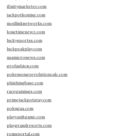
ifinitymarketer.com
jackpotkoning.com
modlinknetworks.com
longtimenewz.com
luckysportss.com
luckpeakplay.com
usamicronews.com
grofashion.com
pokemongoevolutioncalc.com
phishingbase.com
racegamings.com
primejackpotstay.com
pokugaa.com
playvaultgame.com
playgrandresorts.com
romsportal.com