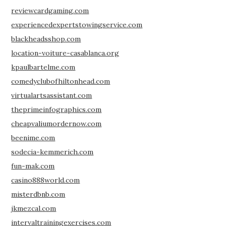
reviewcardgaming.com
experiencedexpertstowingservice.com
blackheadsshop.com
location-voiture-casablanca.org
kpaulbartelme.com
comedyclubofhiltonhead.com
virtualartsassistant.com
theprimeinfographics.com
cheapvaliumordernow.com
beenime.com
sodecia-kemmerich.com
fun-mak.com
casino888world.com
misterdbnb.com
jkmezcal.com
intervaltrainingexercises.com