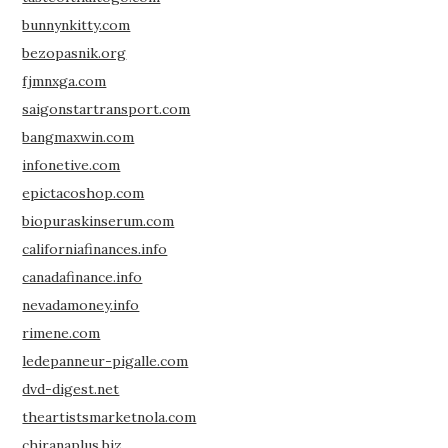
bunnynkitty.com
bezopasnik.org
fjmnxga.com
saigonstartransport.com
bangmaxwin.com
infonetive.com
epictacoshop.com
biopuraskinserum.com
californiafinances.info
canadafinance.info
nevadamoney.info
rimene.com
ledepanneur-pigalle.com
dvd-digest.net
theartistsmarketnola.com
chiranaplus.biz