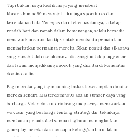
Tapi bukan hanya keahliannya yang membuat
Masterdomino99 menonjol – itu juga sportifitas dan
kerendahan hati. Terlepas dari keberhasilannya, ia tetap
rendah hati dan ramah dalam kemenangan, selalu bersedia
menawarkan saran dan tips untuk membantu pemain lain
meningkatkan permainan mereka. Sikap positif dan sikapnya
yang ramah telah membuatnya disayangi untuk penggemar
dan lawan, menjadikannya sosok yang dicintai di komunitas
domino online.
Bagi mereka yang ingin meningkatkan keterampilan domino
mereka sendiri, Masterdomino99 adalah sumber daya yang
berharga. Video dan tutorialnya gameplaynya menawarkan
wawasan yang berharga tentang strategi dan tekniknya,
membantu pemain dari semua tingkatan meningkatkan
gameplay mereka dan mencapai ketinggian baru dalam