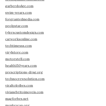
garberdodge.com
swim-wears.com
forgrantedmedia.com
peolpstar.com
tylerscustomdesign.com
carworksonline.com
techtimesss.com
virylstore.com
motorstell.com
health150years.com
prescriptions-drug.org
technocrewsolution.com
viraltokvibes.com
vivianebritoimoveis.com
magforbes.net
monkeycap.org