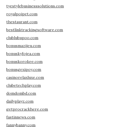
tyestylebusinesssolutions.com
royalpoipet.com
thestaurant.com
bestlinktrackingsoftware.com
clublubupoo.com
bonusmazijeu.com
bonuskyfojea.com
bonuskorokee.com
bonusgexipoy.com
casinorelaxluxe.com
clubetechplay.com
domdombd.com
dailyplayz.com
getprocrackhere.com
fastinnews.com
fannybanny.com