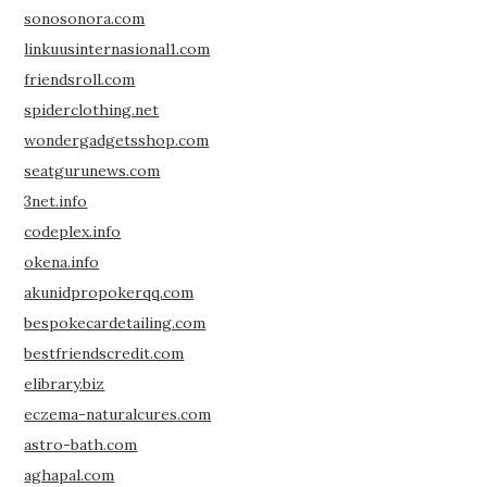
sonosonora.com
linkuusinternasional1.com
friendsroll.com
spiderclothing.net
wondergadgetsshop.com
seatgurunews.com
3net.info
codeplex.info
okena.info
akunidpropokerqq.com
bespokecardetailing.com
bestfriendscredit.com
elibrary.biz
eczema-naturalcures.com
astro-bath.com
aghapal.com