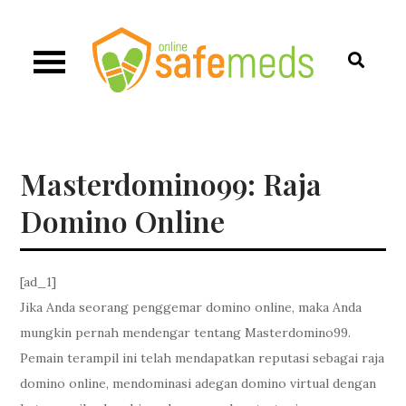
Skip
to
content
Slot Gacor Deposit Pulsa:
Mainkan slot gacor dengan deposit pulsa dari
kenyamanan rumah Anda. Nikmati kemudahan
Mainkan Slot dengan Mudah
bertransaksi dan peluang menang besar dengan
cara yang praktis.
dari Rumah
Masterdomino99: Raja
Domino Online
[ad_1]
Jika Anda seorang penggemar domino online, maka Anda
mungkin pernah mendengar tentang Masterdomino99.
Pemain terampil ini telah mendapatkan reputasi sebagai raja
domino online, mendominasi adegan domino virtual dengan