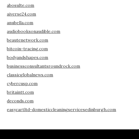
abosulte.com
aiverse24.com
anubella.com
audiobooksonaudible.com
beautenetwork.com
bitcoin-tracing.com
bodyandshapes.com
businessconsultantsroundrock.com
classicglobalnews.com
cybercusp.com
britaintt.com
deconds.com
easycartltd-domesticcleaningservicesedinburgh.com