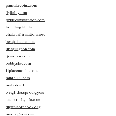
pancakecoinz.com
flyfinley.com
prideconsultation.com
hountinglil.info
chakraaffirmations.net
bestjokes4u.com
lustgurgaon.com
geniejaar.com
bobbyslot.com
11placemoulin.com
mintz360.com
mohob.net
weightlossprodigy.com
smarttechyinfo.com
digitalnotebook.org
maxualguru.com