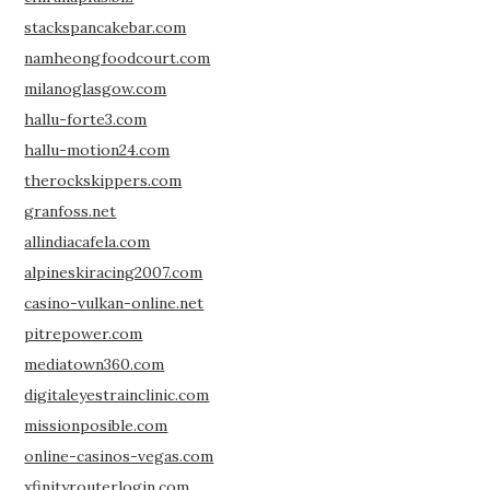
stackspancakebar.com
namheongfoodcourt.com
milanoglasgow.com
hallu-forte3.com
hallu-motion24.com
therockskippers.com
granfoss.net
allindiacafela.com
alpineskiracing2007.com
casino-vulkan-online.net
pitrepower.com
mediatown360.com
digitaleyestrainclinic.com
missionposible.com
online-casinos-vegas.com
xfinityrouterlogin.com