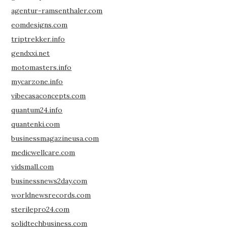
agentur-ramsenthaler.com
eomdesigns.com
triptrekker.info
gendxxi.net
motomasters.info
mycarzone.info
vibecasaconcepts.com
quantum24.info
quantenki.com
businessmagazineusa.com
medicwellcare.com
vidsmall.com
businessnews2day.com
worldnewsrecords.com
sterilepro24.com
solidtechbusiness.com