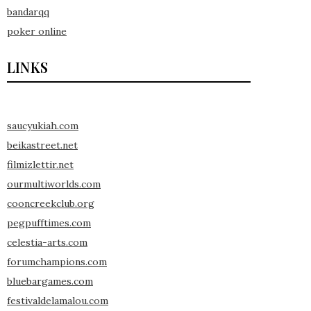
bandarqq
poker online
LINKS
saucyukiah.com
beikastreet.net
filmizlettir.net
ourmultiworlds.com
cooncreekclub.org
pegpufftimes.com
celestia-arts.com
forumchampions.com
bluebargames.com
festivaldelamalou.com