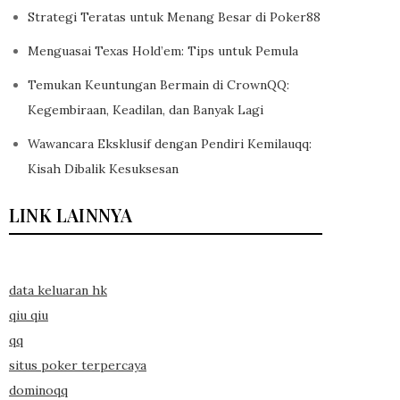
Strategi Teratas untuk Menang Besar di Poker88
Menguasai Texas Hold’em: Tips untuk Pemula
Temukan Keuntungan Bermain di CrownQQ:
Kegembiraan, Keadilan, dan Banyak Lagi
Wawancara Eksklusif dengan Pendiri Kemilauqq:
Kisah Dibalik Kesuksesan
LINK LAINNYA
data keluaran hk
qiu qiu
qq
situs poker terpercaya
dominoqq