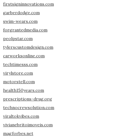
firstsigninnovations.com
garberdodge.com
swim-wears.com
forgrantedmedia.com
peolpstar.com
tylerscustomdesign.com
carworksonline.com
techtimesss.com
virylstore.com
motorstell.com
health150years.com
prescriptions-drug.org
technocrewsolution.com
viraltokvibes.com
vivianebritoimoveis.com
magforbes.net