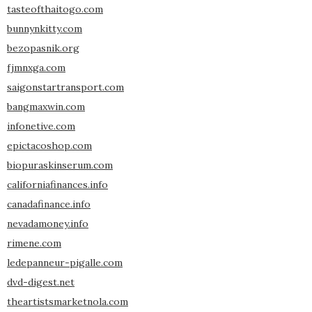
tasteofthaitogo.com
bunnynkitty.com
bezopasnik.org
fjmnxga.com
saigonstartransport.com
bangmaxwin.com
infonetive.com
epictacoshop.com
biopuraskinserum.com
californiafinances.info
canadafinance.info
nevadamoney.info
rimene.com
ledepanneur-pigalle.com
dvd-digest.net
theartistsmarketnola.com