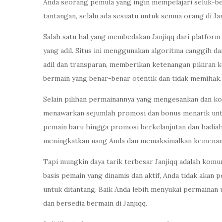
Anda seorang pemula yang ingin mempelajari seluk-b
tantangan, selalu ada sesuatu untuk semua orang di Jan
Salah satu hal yang membedakan Janjiqq dari platfor
yang adil. Situs ini menggunakan algoritma canggih 
adil dan transparan, memberikan ketenangan pikira
bermain yang benar-benar otentik dan tidak memihak.
Selain pilihan permainannya yang mengesankan dan ko
menawarkan sejumlah promosi dan bonus menarik untu
pemain baru hingga promosi berkelanjutan dan hadiah 
meningkatkan uang Anda dan memaksimalkan kemenang
Tapi mungkin daya tarik terbesar Janjiqq adalah ko
basis pemain yang dinamis dan aktif, Anda tidak akan
untuk ditantang. Baik Anda lebih menyukai permainan u
dan bersedia bermain di Janjiqq.