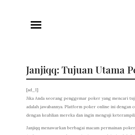
Skip
to
content
Slot Gacor Deposit Puls
Mainkan slot gacor dengan deposit pulsa
Janjiqq: Tujuan Utama 
[ad_1]
Jika Anda seorang penggemar poker yang mencari tuju
adalah jawabannya. Platform poker online ini dengan 
dengan keahlian mereka dan ingin menguji keterampila
Janjiqq menawarkan berbagai macam permainan poker, 