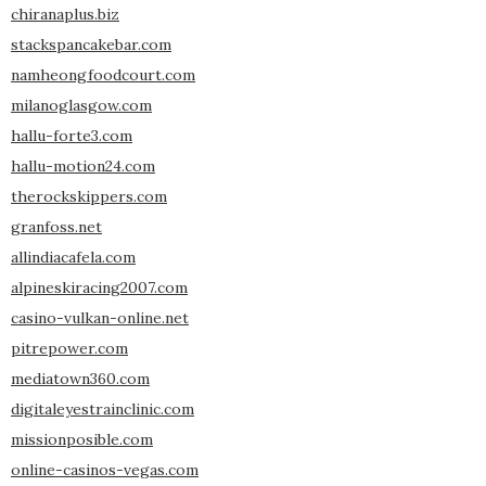
chiranaplus.biz
stackspancakebar.com
namheongfoodcourt.com
milanoglasgow.com
hallu-forte3.com
hallu-motion24.com
therockskippers.com
granfoss.net
allindiacafela.com
alpineskiracing2007.com
casino-vulkan-online.net
pitrepower.com
mediatown360.com
digitaleyestrainclinic.com
missionposible.com
online-casinos-vegas.com