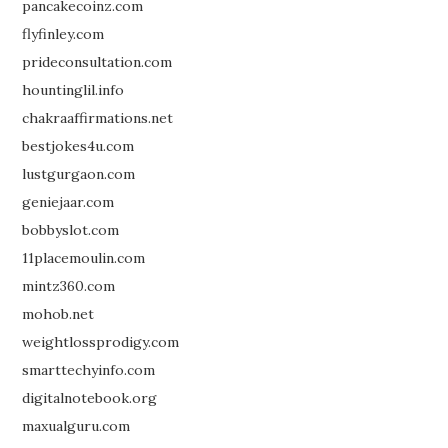
pancakecoinz.com
flyfinley.com
prideconsultation.com
hountinglil.info
chakraaffirmations.net
bestjokes4u.com
lustgurgaon.com
geniejaar.com
bobbyslot.com
11placemoulin.com
mintz360.com
mohob.net
weightlossprodigy.com
smarttechyinfo.com
digitalnotebook.org
maxualguru.com