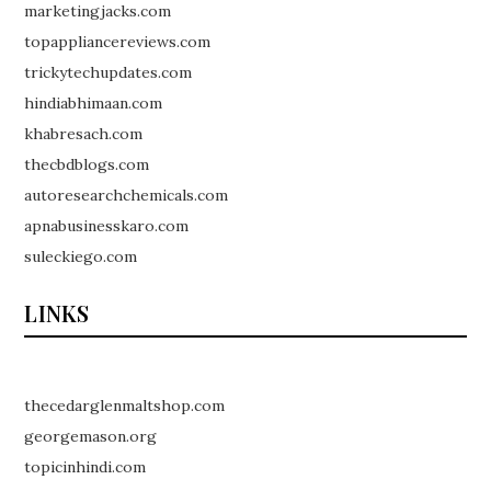
marketingjacks.com
topappliancereviews.com
trickytechupdates.com
hindiabhimaan.com
khabresach.com
thecbdblogs.com
autoresearchchemicals.com
apnabusinesskaro.com
suleckiego.com
LINKS
thecedarglenmaltshop.com
georgemason.org
topicinhindi.com