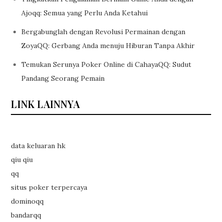
Ajoqq: Semua yang Perlu Anda Ketahui
Bergabunglah dengan Revolusi Permainan dengan
ZoyaQQ: Gerbang Anda menuju Hiburan Tanpa Akhir
Temukan Serunya Poker Online di CahayaQQ: Sudut
Pandang Seorang Pemain
LINK LAINNYA
data keluaran hk
qiu qiu
qq
situs poker terpercaya
dominoqq
bandarqq