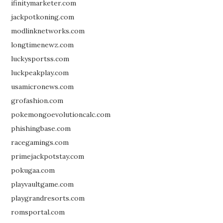
ifinitymarketer.com
jackpotkoning.com
modlinknetworks.com
longtimenewz.com
luckysportss.com
luckpeakplay.com
usamicronews.com
grofashion.com
pokemongoevolutioncalc.com
phishingbase.com
racegamings.com
primejackpotstay.com
pokugaa.com
playvaultgame.com
playgrandresorts.com
romsportal.com