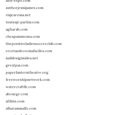
altu-expo.com
authorjennijames.com
viajearoma.net
tsutsuji-parkin.com
agharab.com
cheapammousa.com
thepositiveladiessoccerclub.com
recetasdecocinafaciles.com
naildesignsidea.net
greatpai.com
paperlanterntheatre.org
freeworshipnetwork.com
watercraftllc.com
abourge.com
afiliixs.com
alharammallz.com