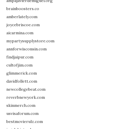
ampajavierdemiguel.org
brainboosters.co
amberlately.com
joycebriscoe.com
aicarmina.com
mypartysupplystore.com
annforwisconsin.com
findjaipur.com
cultofjim.com
glimmerick.com
davidfollett.com
newcollegebeat.com
reverbnewyork.com
skinmerch.com
usvisaforum.com
bestmovierulz.com