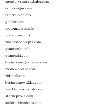
agentur-ramsenthaler.com
eomdesigns.com
triptrekker.info
gendxxi.net
motomasters.info
mycarzone.info
vibecasaconcepts.com
quantum24.info
quantenki.com
businessmagazineusa.com
medicwellcare.com
vidsmall.com
businessnews2day.com
worldnewsrecords.com
sterilepro24.com
solidtechbusiness.com