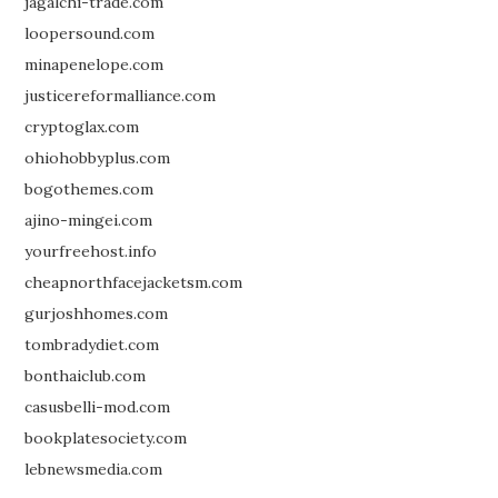
jagalchi-trade.com
loopersound.com
minapenelope.com
justicereformalliance.com
cryptoglax.com
ohiohobbyplus.com
bogothemes.com
ajino-mingei.com
yourfreehost.info
cheapnorthfacejacketsm.com
gurjoshhomes.com
tombradydiet.com
bonthaiclub.com
casusbelli-mod.com
bookplatesociety.com
lebnewsmedia.com