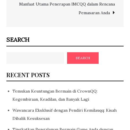
navigation
Manfaat Utama Penerapan IMCQQ dalam Rencana
Pemasaran Anda
SEARCH
SEARCH
RECENT POSTS
Temukan Keuntungan Bermain di CrownQQ:
Kegembiraan, Keadilan, dan Banyak Lagi
Wawancara Eksklusif dengan Pendiri Kemilauqq: Kisah
Dibalik Kesuksesan
Tingkatkan Pengalaman Bermain Game Anda dengan