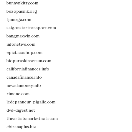
bunnynkitty.com
bezopasnik.org
fjmnxga.com
saigonstartransport.com
bangmaxwin.com
infonetive.com
epictacoshop.com
biopuraskinserum.com
californiafinances.info
canadafinance.info
nevadamoney.info
rimene.com
ledepanneur-pigalle.com
dvd-digest.net
theartistsmarketnola.com
chiranaplus.biz