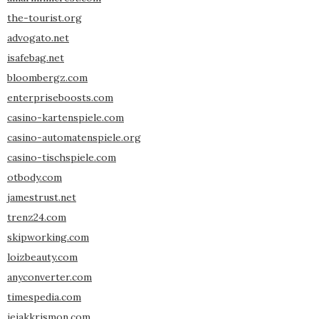
the-tourist.org
advogato.net
isafebag.net
bloombergz.com
enterpriseboosts.com
casino-kartenspiele.com
casino-automatenspiele.org
casino-tischspiele.com
otbody.com
jamestrust.net
trenz24.com
skipworking.com
loizbeauty.com
anyconverter.com
timespedia.com
jejakkrismon.com