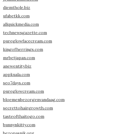
diemthole.biz
ufabetkk.com
allquickmedia.com
technewsgazette.com
pureglowfacecream.com
kingofherrings.com
mrbetjapan.com
anewentity.biz
appkuala.com
seo7days.com
pureglowcream.com
bloemenbezorgenvandaag.com
secrettohairgrowth.com
tasteofthaitogo.com
bunnynkitty.com
bezopasnik.org