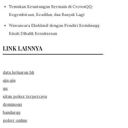
Temukan Keuntungan Bermain di CrownQQ:
Kegembiraan, Keadilan, dan Banyak Lagi
Wawancara Eksklusif dengan Pendiri Kemilauqq:
Kisah Dibalik Kesuksesan
LINK LAINNYA
data keluaran hk
qiu qiu
qq
situs poker terpercaya
dominoqq
bandarqq
poker online