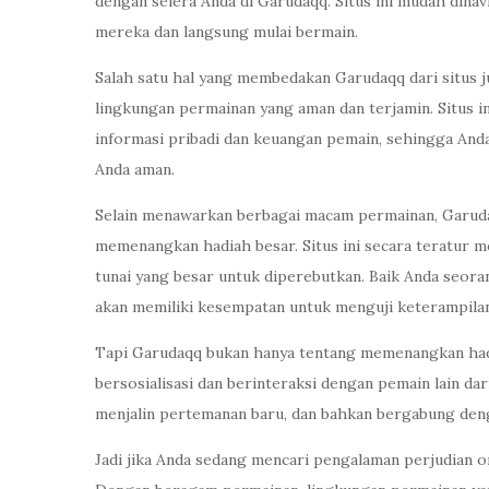
dengan selera Anda di Garudaqq. Situs ini mudah din
mereka dan langsung mulai bermain.
Salah satu hal yang membedakan Garudaqq dari situs j
lingkungan permainan yang aman dan terjamin. Situs 
informasi pribadi dan keuangan pemain, sehingga An
Anda aman.
Selain menawarkan berbagai macam permainan, Garud
memenangkan hadiah besar. Situs ini secara teratur
tunai yang besar untuk diperebutkan. Baik Anda seor
akan memiliki kesempatan untuk menguji keterampila
Tapi Garudaqq bukan hanya tentang memenangkan hadi
bersosialisasi dan berinteraksi dengan pemain lain da
menjalin pertemanan baru, dan bahkan bergabung deng
Jadi jika Anda sedang mencari pengalaman perjudian o