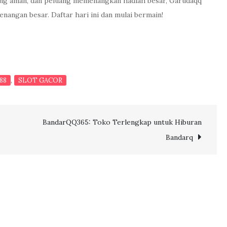
ng aman, dan peluang memenangkan hadiah besar, Garudaqq
nangan besar. Daftar hari ini dan mulai bermain!
,
88
SLOT GACOR
BandarQQ365: Toko Terlengkap untuk Hiburan
Bandarq