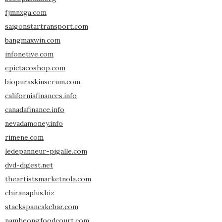
fjmnxga.com
saigonstartransport.com
bangmaxwin.com
infonetive.com
epictacoshop.com
biopuraskinserum.com
californiafinances.info
canadafinance.info
nevadamoney.info
rimene.com
ledepanneur-pigalle.com
dvd-digest.net
theartistsmarketnola.com
chiranaplus.biz
stackspancakebar.com
namheongfoodcourt.com