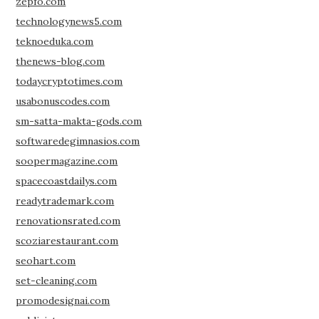
zepfo.com
technologynews5.com
teknoeduka.com
thenews-blog.com
todaycryptotimes.com
usabonuscodes.com
sm-satta-makta-gods.com
softwaredegimnasios.com
soopermagazine.com
spacecoastdailys.com
readytrademark.com
renovationsrated.com
scoziarestaurant.com
seohart.com
set-cleaning.com
promodesignai.com