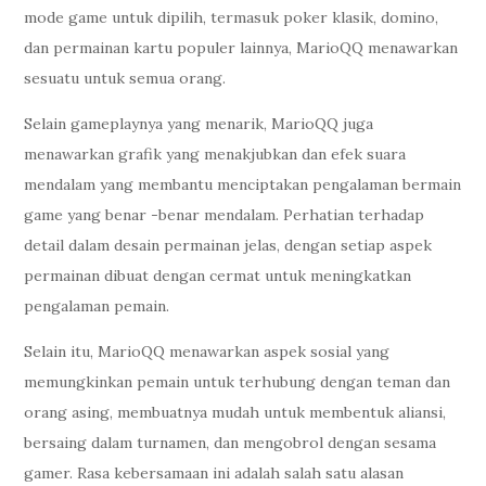
mode game untuk dipilih, termasuk poker klasik, domino,
dan permainan kartu populer lainnya, MarioQQ menawarkan
sesuatu untuk semua orang.
Selain gameplaynya yang menarik, MarioQQ juga
menawarkan grafik yang menakjubkan dan efek suara
mendalam yang membantu menciptakan pengalaman bermain
game yang benar -benar mendalam. Perhatian terhadap
detail dalam desain permainan jelas, dengan setiap aspek
permainan dibuat dengan cermat untuk meningkatkan
pengalaman pemain.
Selain itu, MarioQQ menawarkan aspek sosial yang
memungkinkan pemain untuk terhubung dengan teman dan
orang asing, membuatnya mudah untuk membentuk aliansi,
bersaing dalam turnamen, dan mengobrol dengan sesama
gamer. Rasa kebersamaan ini adalah salah satu alasan