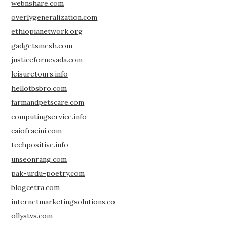
webnshare.com
overlygeneralization.com
ethiopianetwork.org
gadgetsmesh.com
justicefornevada.com
leisuretours.info
hellotbsbro.com
farmandpetscare.com
computingservice.info
caiofracini.com
techpositive.info
unseonrang.com
pak-urdu-poetry.com
blogcetra.com
internetmarketingsolutions.co
ollystvs.com