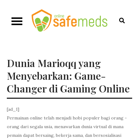
Skip
to
content
Slot Gacor Deposit Pulsa:
Mainkan slot gacor dengan deposit pulsa dari
kenyamanan rumah Anda. Nikmati kemudahan
Mainkan Slot dengan Mudah
bertransaksi dan peluang menang besar dengan
cara yang praktis.
dari Rumah
Dunia Marioqq yang
Menyebarkan: Game-
Changer di Gaming Online
[ad_1]
Permainan online telah menjadi hobi populer bagi orang -
orang dari segala usia, menawarkan dunia virtual di mana
pemain dapat bersaing, bekerja sama, dan bersosialisasi