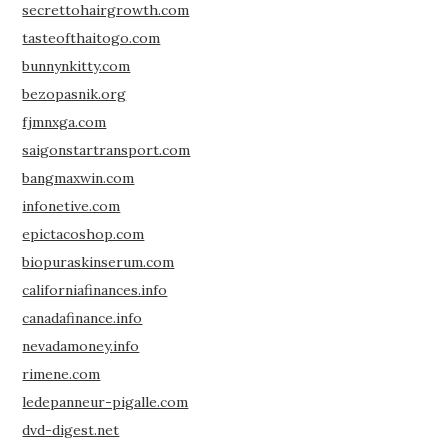
secrettohairgrowth.com
tasteofthaitogo.com
bunnynkitty.com
bezopasnik.org
fjmnxga.com
saigonstartransport.com
bangmaxwin.com
infonetive.com
epictacoshop.com
biopuraskinserum.com
californiafinances.info
canadafinance.info
nevadamoney.info
rimene.com
ledepanneur-pigalle.com
dvd-digest.net