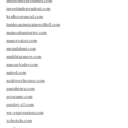
inspiringearthlings.com
investindependent.com
kralbozguncu1.com
landscapinggainesvillefl.com
maisonhauturier.com
mascreator.com
menafahmi.com
mukhtarmeer.com
nascartoday.com
nqted.com
nzdriverlicence.com
pagalguru.com
pcegame.com
pgslot-r2.com
ws-expression.com
zchotels.com