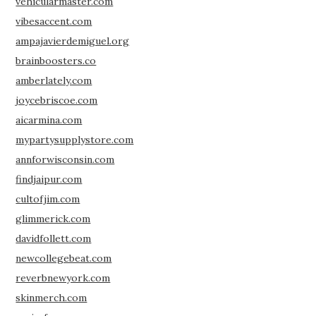
vehicularmaster.com
vibesaccent.com
ampajavierdemiguel.org
brainboosters.co
amberlately.com
joycebriscoe.com
aicarmina.com
mypartysupplystore.com
annforwisconsin.com
findjaipur.com
cultofjim.com
glimmerick.com
davidfollett.com
newcollegebeat.com
reverbnewyork.com
skinmerch.com