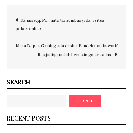
Post
Rahasiaqq: Permata tersembunyi dari situs
poker online
navigation
Masa Depan Gaming ada di sini: Pendekatan inovatif
Rajajudiqq untuk bermain game online
SEARCH
SEARCH
RECENT POSTS