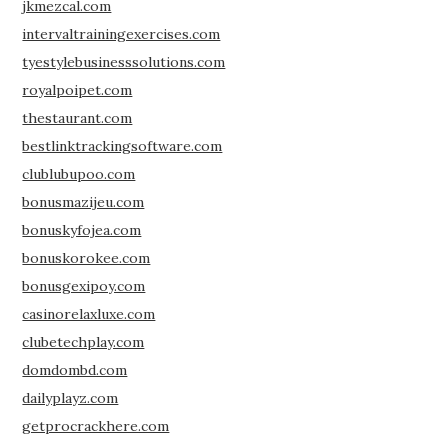
jkmezcal.com
intervaltrainingexercises.com
tyestylebusinesssolutions.com
royalpoipet.com
thestaurant.com
bestlinktrackingsoftware.com
clublubupoo.com
bonusmazijeu.com
bonuskyfojea.com
bonuskorokee.com
bonusgexipoy.com
casinorelaxluxe.com
clubetechplay.com
domdombd.com
dailyplayz.com
getprocrackhere.com