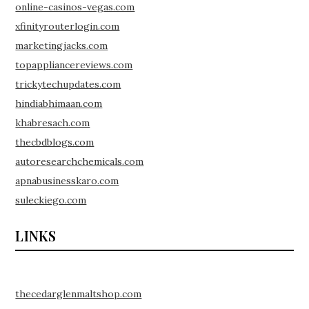
online-casinos-vegas.com
xfinityrouterlogin.com
marketingjacks.com
topappliancereviews.com
trickytechupdates.com
hindiabhimaan.com
khabresach.com
thecbdblogs.com
autoresearchchemicals.com
apnabusinesskaro.com
suleckiego.com
LINKS
thecedarglenmaltshop.com