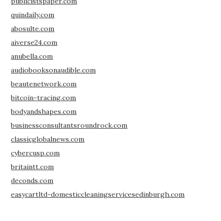
publicistspaper.com
quindaily.com
abosulte.com
aiverse24.com
anubella.com
audiobooksonaudible.com
beautenetwork.com
bitcoin-tracing.com
bodyandshapes.com
businessconsultantsroundrock.com
classicglobalnews.com
cybercusp.com
britaintt.com
deconds.com
easycartltd-domesticcleaningservicesedinburgh.com