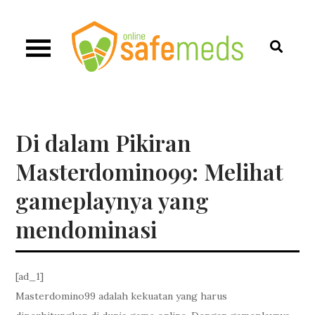
Skip
to
content
Slot Gacor Deposit Pulsa:
Mainkan slot gacor dengan deposit pulsa dari
kenyamanan rumah Anda. Nikmati kemudahan
Mainkan Slot dengan Mudah
bertransaksi dan peluang menang besar dengan
cara yang praktis.
dari Rumah
Di dalam Pikiran
Masterdomino99: Melihat
gameplaynya yang
mendominasi
[ad_1]
Masterdomino99 adalah kekuatan yang harus