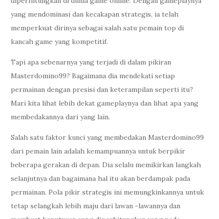
diperhitungkan di dunia game online. Dengan gameplaynya
yang mendominasi dan kecakapan strategis, ia telah
memperkuat dirinya sebagai salah satu pemain top di
kancah game yang kompetitif.
Tapi apa sebenarnya yang terjadi di dalam pikiran
Masterdomino99? Bagaimana dia mendekati setiap
permainan dengan presisi dan keterampilan seperti itu?
Mari kita lihat lebih dekat gameplaynya dan lihat apa yang
membedakannya dari yang lain.
Salah satu faktor kunci yang membedakan Masterdomino99
dari pemain lain adalah kemampuannya untuk berpikir
beberapa gerakan di depan. Dia selalu memikirkan langkah
selanjutnya dan bagaimana hal itu akan berdampak pada
permainan. Pola pikir strategis ini memungkinkannya untuk
tetap selangkah lebih maju dari lawan -lawannya dan