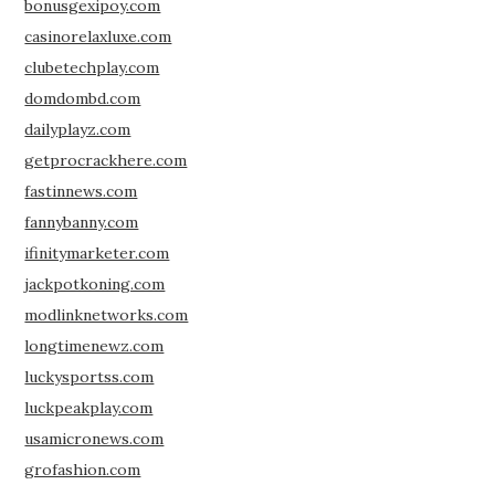
bonusgexipoy.com
casinorelaxluxe.com
clubetechplay.com
domdombd.com
dailyplayz.com
getprocrackhere.com
fastinnews.com
fannybanny.com
ifinitymarketer.com
jackpotkoning.com
modlinknetworks.com
longtimenewz.com
luckysportss.com
luckpeakplay.com
usamicronews.com
grofashion.com