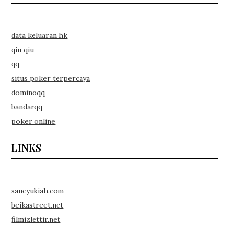
data keluaran hk
qiu qiu
qq
situs poker terpercaya
dominoqq
bandarqq
poker online
LINKS
saucyukiah.com
beikastreet.net
filmizlettir.net