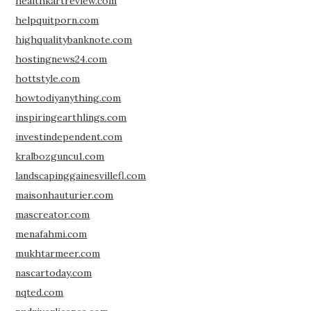
healthkartreview.com
helpquitporn.com
highqualitybanknote.com
hostingnews24.com
hottstyle.com
howtodiyanything.com
inspiringearthlings.com
investindependent.com
kralbozguncu1.com
landscapinggainesvillefl.com
maisonhauturier.com
mascreator.com
menafahmi.com
mukhtarmeer.com
nascartoday.com
nqted.com