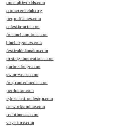
ourmultiworlds.com
cooncreekclub.org
pegpufftimes.com
celestia-arts.com
forumchampions.com
bluebargames.com
festivaldelamalou.com
firstsigninnovations.com
garberdodge.com
swim-wears.com
forgrantedmedia.com
peolpstar.com
tylerscustomdesign.com
carworksonline.com
techtimesss.com
virylstore.com