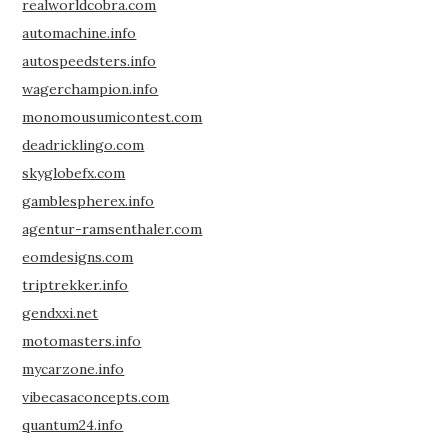
realworldcobra.com
automachine.info
autospeedsters.info
wagerchampion.info
monomousumicontest.com
deadricklingo.com
skyglobefx.com
gamblespherex.info
agentur-ramsenthaler.com
eomdesigns.com
triptrekker.info
gendxxi.net
motomasters.info
mycarzone.info
vibecasaconcepts.com
quantum24.info